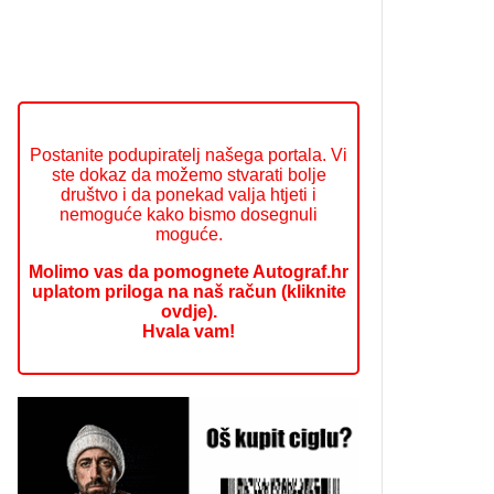
Postanite podupiratelj našega portala. Vi
ste dokaz da možemo stvarati bolje
društvo i da ponekad valja htjeti i
nemoguće kako bismo dosegnuli
moguće.
Molimo vas da pomognete Autograf.hr
uplatom priloga na naš račun (kliknite
ovdje).
Hvala vam!