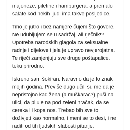
majoneze, piletine i hamburgera, a premalo
salate kod nekih ljudi ima takve posljedice.
Tiho je jutro i bez namjere čujem što govore.
Ne udubljujem se u sadržaj, ali rječnik!?
Upotreba narodskih glagola za seksualne
radnje i dijelove tijela je upravo nevjerojatna.
Te riječi zamjenjuju sve druge poštapalice,
teku prirodno.
Iskreno sam šokiran. Naravno da je to znak
mojih godina. Previše dugo učili su me da je
nepristojno kad žena (a muškarac?) puši na
ulici, da pljuje na pod zeleni hračak, da se
cereka ili kopa nos. Trebao bih sve to
doživjeti kao normalno, i meni se to desi, i ne
raditi od tih ljudskih slabosti pitanje.