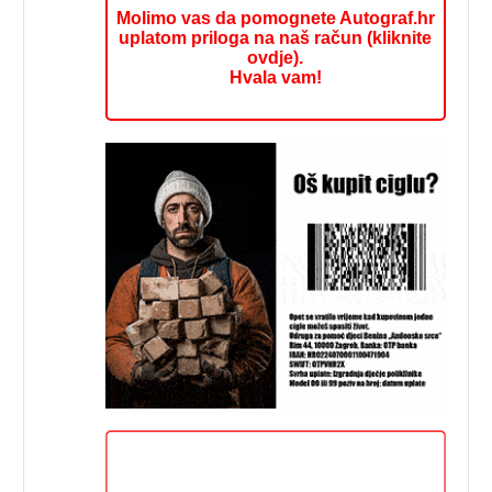
Molimo vas da pomognete Autograf.hr
uplatom priloga na naš račun (kliknite
ovdje).
Hvala vam!