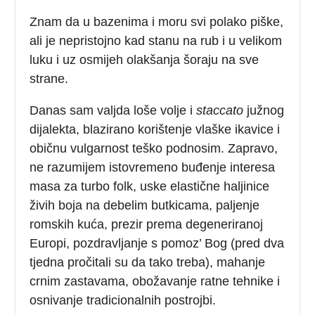
Znam da u bazenima i moru svi polako piške,
ali je nepristojno kad stanu na rub i u velikom
luku i uz osmijeh olakšanja šoraju na sve
strane.
Danas sam valjda loše volje i
staccato
južnog
dijalekta, blazirano korištenje vlaške ikavice i
običnu vulgarnost teško podnosim. Zapravo,
ne razumijem istovremeno buđenje interesa
masa za turbo folk, uske elastične haljinice
živih boja na debelim butkicama, paljenje
romskih kuća, prezir prema degeneriranoj
Europi, pozdravljanje s pomoz’ Bog (pred dva
tjedna pročitali su da tako treba), mahanje
crnim zastavama, obožavanje ratne tehnike i
osnivanje tradicionalnih postrojbi.