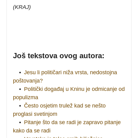
(KRAJ)
Još tekstova ovog autora:
•
Jesu li političari niža vrsta, nedostojna
poštovanja?
•
Politički događaj u Kninu je odmicanje od
populizma
•
Često osjetim trulež kad se nešto
proglasi svetinjom
•
Pitanje što da se radi je zapravo pitanje
kako da se radi