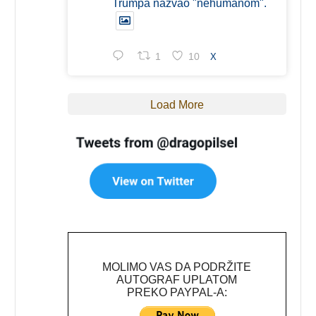
Trumpa nazvao "nehumanom".
1
10
X
Load More
MOLIMO VAS DA PODRŽITE
AUTOGRAF UPLATOM
PREKO PAYPAL-A: