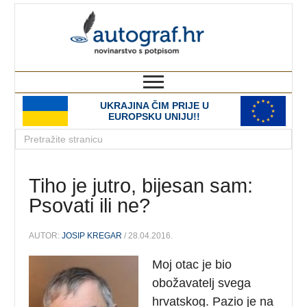
autograf.hr
novinarstvo s potpisom
UKRAJINA ČIM PRIJE U
EUROPSKU UNIJU!!
Tiho je jutro, bijesan sam:
Psovati ili ne?
AUTOR:
JOSIP KREGAR
/ 28.04.2016.
Moj otac je bio
obožavatelj svega
hrvatskog. Pazio je na