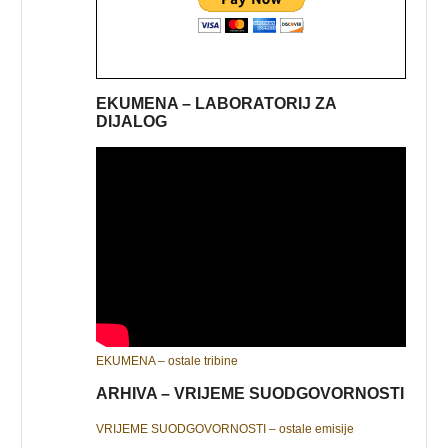
EKUMENA – LABORATORIJ ZA
DIJALOG
EKUMENA – ostale tribine
ARHIVA – VRIJEME SUODGOVORNOSTI
VRIJEME SUODGOVORNOSTI – ostale emisije