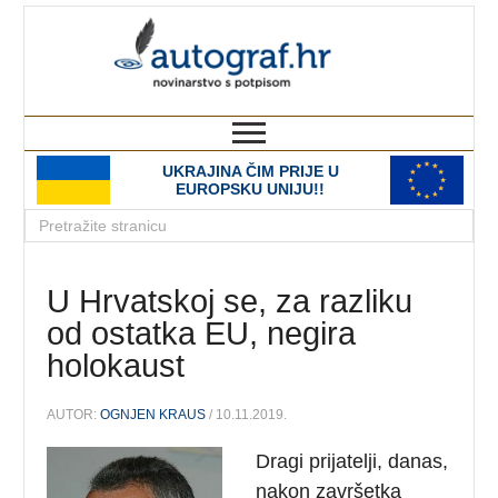
autograf.hr
novinarstvo s potpisom
UKRAJINA ČIM PRIJE U
EUROPSKU UNIJU!!
U Hrvatskoj se, za razliku
od ostatka EU, negira
holokaust
AUTOR:
OGNJEN KRAUS
/ 10.11.2019.
Dragi prijatelji, danas,
nakon završetka