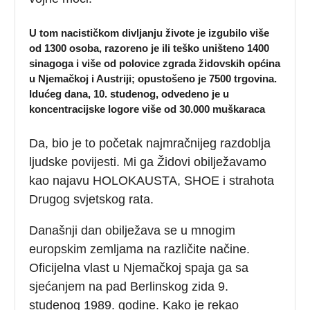
U tom nacističkom divljanju živote je izgubilo više
od 1300 osoba, razoreno je ili teško uništeno 1400
sinagoga i više od polovice zgrada židovskih općina
u Njemačkoj i Austriji; opustošeno je 7500 trgovina.
Idućeg dana, 10. studenog, odvedeno je u
koncentracijske logore više od 30.000 muškaraca
Da, bio je to početak najmračnijeg razdoblja
ljudske povijesti. Mi ga Židovi obilježavamo
kao najavu HOLOKAUSTA, SHOE i strahota
Drugog svjetskog rata.
Današnji dan obilježava se u mnogim
europskim zemljama na različite načine.
Oficijelna vlast u Njemačkoj spaja ga sa
sjećanjem na pad Berlinskog zida 9.
studenog 1989. godine. Kako je rekao