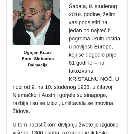
Šabata, 9. studenog
2019. godine, želim
vas podsjetiti na
jedan od najvećih
pogroma i kulturocida
u povijesti Europe,
Ognjen Kraus
koji se dogodio prije
Foto: Slobodna
81 godine – na
Dalmacija
takozvanu
KRISTALNU NOĆ. U
noći od 9. na 10. studenog 1938. u čitavoj
Njemačkoj i Austriji gorjele su sinagoge,
razbijali su se izlozi, uništavala se imovina
Židova.
U tom nacističkom divljanju živote je izgubilo
više od 1300 osoba, razoreno je ili teško