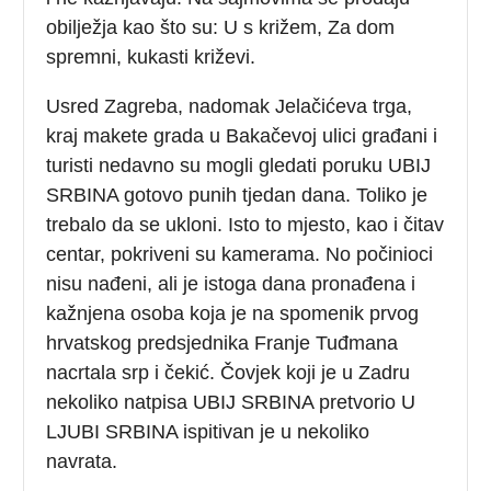
obilježja kao što su: U s križem, Za dom
spremni, kukasti križevi.
Usred Zagreba, nadomak Jelačićeva trga,
kraj makete grada u Bakačevoj ulici građani i
turisti nedavno su mogli gledati poruku UBIJ
SRBINA gotovo punih tjedan dana. Toliko je
trebalo da se ukloni. Isto to mjesto, kao i čitav
centar, pokriveni su kamerama. No počinioci
nisu nađeni, ali je istoga dana pronađena i
kažnjena osoba koja je na spomenik prvog
hrvatskog predsjednika Franje Tuđmana
nacrtala srp i čekić. Čovjek koji je u Zadru
nekoliko natpisa UBIJ SRBINA pretvorio U
LJUBI SRBINA ispitivan je u nekoliko
navrata.