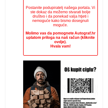
Postanite podupiratelj našega portala. Vi
ste dokaz da možemo stvarati bolje
društvo i da ponekad valja htjeti i
nemoguće kako bismo dosegnuli
moguće.
Molimo vas da pomognete Autograf.hr
uplatom priloga na naš račun (kliknite
ovdje).
Hvala vam!