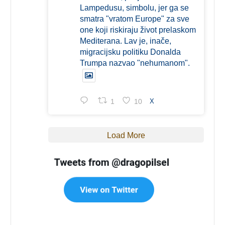
Lampedusu, simbolu, jer ga se
smatra "vratom Europe" za sve
one koji riskiraju život prelaskom
Mediterana. Lav je, inače,
migracijsku politiku Donalda
Trumpa nazvao "nehumanom".
1
10
X
Load More