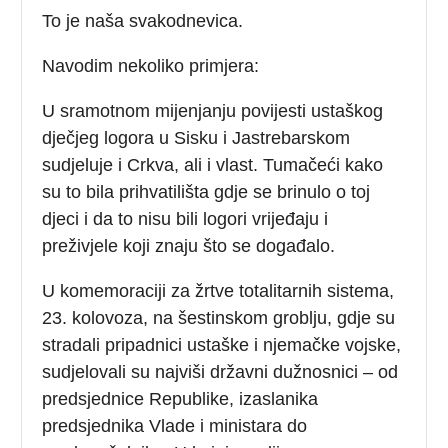
To je naša svakodnevica.
Navodim nekoliko primjera:
U sramotnom mijenjanju povijesti ustaškog
dječjeg logora u Sisku i Jastrebarskom
sudjeluje i Crkva, ali i vlast. Tumačeći kako
su to bila prihvatilišta gdje se brinulo o toj
djeci i da to nisu bili logori vrijeđaju i
preživjele koji znaju što se događalo.
U komemoraciji za žrtve totalitarnih sistema,
23. kolovoza, na šestinskom groblju, gdje su
stradali pripadnici ustaške i njemačke vojske,
sudjelovali su najviši državni dužnosnici – od
predsjednice Republike, izaslanika
predsjednika Vlade i ministara do