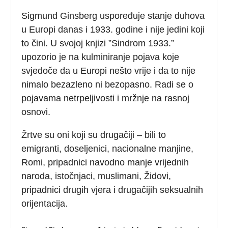
Sigmund Ginsberg uspoređuje stanje duhova
u Europi danas i 1933. godine i nije jedini koji
to čini. U svojoj knjizi ”Sindrom 1933.”
upozorio je na kulminiranje pojava koje
svjedoče da u Europi nešto vrije i da to nije
nimalo bezazleno ni bezopasno. Radi se o
pojavama netrpeljivosti i mržnje na rasnoj
osnovi.
Žrtve su oni koji su drugačiji – bili to
emigranti, doseljenici, nacionalne manjine,
Romi, pripadnici navodno manje vrijednih
naroda, istočnjaci, muslimani, Židovi,
pripadnici drugih vjera i drugačijih seksualnih
orijentacija.