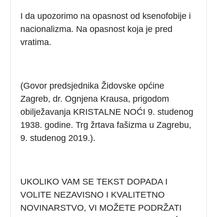
I da upozorimo na opasnost od ksenofobije i
nacionalizma. Na opasnost koja je pred
vratima.
(Govor predsjednika Židovske općine
Zagreb, dr. Ognjena Krausa, prigodom
obilježavanja KRISTALNE NOĆI 9. studenog
1938. godine. Trg žrtava fašizma u Zagrebu,
9. studenog 2019.).
UKOLIKO VAM SE TEKST DOPADA I
VOLITE NEZAVISNO I KVALITETNO
NOVINARSTVO, VI MOŽETE PODRŽATI