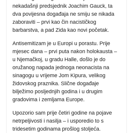
nekadašnji predsjednik Joachim Gauck, ta
dva povijesna događaja ne smiju se nikada
zaboraviti – prvi kao čin nacističkog
barbarstva, a pad Zida kao novi početak.
Antisemitizam je u Europi u porastu. Prije
mjesec dana – prvi puta nakon holokausta –
u Njemačkoj, u gradu Halle, došlo je do
oružanog napada jednoga neonacista na
sinagogu u vrijeme Jom Kipura, velikog
židovskog praznika. Slične događaje
bilježimo posljednjih godina i u drugim
gradovima i zemljama Europe.
Upozorio sam prije četiri godine na pojave
netrpeljivosti i nasilja – i usporedio to s
tridesetim godinama prošlog stoljeća.