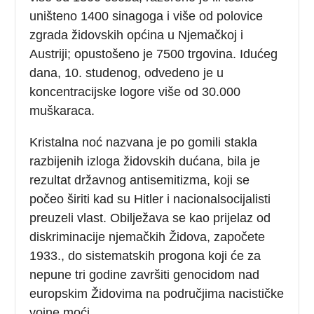
uništeno 1400 sinagoga i više od polovice
zgrada židovskih općina u Njemačkoj i
Austriji; opustošeno je 7500 trgovina. Idućeg
dana, 10. studenog, odvedeno je u
koncentracijske logore više od 30.000
muškaraca.
Kristalna noć nazvana je po gomili stakla
razbijenih izloga židovskih dućana, bila je
rezultat državnog antisemitizma, koji se
počeo širiti kad su Hitler i nacionalsocijalisti
preuzeli vlast. Obilježava se kao prijelaz od
diskriminacije njemačkih Židova, započete
1933., do sistematskih progona koji će za
nepune tri godine završiti genocidom nad
europskim Židovima na područjima nacističke
vojne moći.