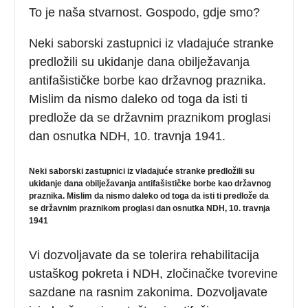
To je naša stvarnost. Gospodo, gdje smo?
Neki saborski zastupnici iz vladajuće stranke
predložili su ukidanje dana obilježavanja
antifašističke borbe kao državnog praznika.
Mislim da nismo daleko od toga da isti ti
predlože da se državnim praznikom proglasi
dan osnutka NDH, 10. travnja 1941.
Neki saborski zastupnici iz vladajuće stranke predložili su
ukidanje dana obilježavanja antifašističke borbe kao državnog
praznika. Mislim da nismo daleko od toga da isti ti predlože da
se državnim praznikom proglasi dan osnutka NDH, 10. travnja
1941
Vi dozvoljavate da se tolerira rehabilitacija
ustaškog pokreta i NDH, zločinačke tvorevine
sazdane na rasnim zakonima. Dozvoljavate