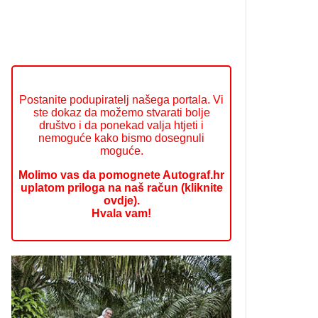
Postanite podupiratelj našega portala. Vi
ste dokaz da možemo stvarati bolje
društvo i da ponekad valja htjeti i
nemoguće kako bismo dosegnuli
moguće.
Molimo vas da pomognete Autograf.hr
uplatom priloga na naš račun (kliknite
ovdje).
Hvala vam!