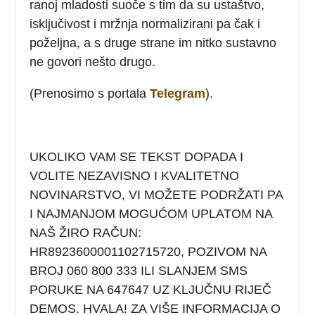
ranoj mladosti suoče s tim da su ustaštvo,
isključivost i mržnja normalizirani pa čak i
poželjna, a s druge strane im nitko sustavno
ne govori nešto drugo.
(Prenosimo s portala
Telegram
).
UKOLIKO VAM SE TEKST DOPADA I
VOLITE NEZAVISNO I KVALITETNO
NOVINARSTVO, VI MOŽETE PODRŽATI PA
I NAJMANJOM MOGUĆOM UPLATOM NA
NAŠ ŽIRO RAČUN:
HR8923600001102715720
, POZIVOM NA
BROJ 060 800 333 ILI SLANJEM SMS
PORUKE NA 647647 UZ KLJUČNU RIJEČ
DEMOS. HVALA! ZA VIŠE INFORMACIJA O