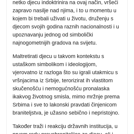
netko djecu indoktrinira na ovaj način, vršeći
zapravo nasilje nad njima, i to u momentu u
kojem bi trebali uživati u životu, druženju s
djecom svojih godina raznih nacionalnosti i u
upoznavanju jednog od simbolički
najnogometnijih gradova na svijetu.
Maltretirati djecu u takvom kontekstu s
ustaškom simbolikom i ideologijom,
vjerovatno iz razloga što su igrali utakmicu s
vršnjacima iz Srbije, terorizirat ih vlastitom
skučenošću i nemogućnošću pronalaska
ikakvog životnog smisla, mimo mržnje prema
Srbima i sve to lakonski pravdati činjenicom
braniteljstva, je užasno sebično i nepristojno.
Također traži i reakciju državnih institucija, u