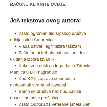
RAČUNU
KLIKNITE OVDJE
.
Još tekstova ovog autora:
•
Zašto ogroman dio srpskog društva
odbija istinu Srebrenice
•
Vlada ustvari legitimizira fašizam
•
Zašto ne bi trebalo odustati od ideje
ukidanja izbora izvan RH
•
Kako smo došli do toga da se Zdravka
Mamića u BiH nagrađuje
•
Kod KGK zapravo iznenađuje
nedostatak straha od javnosti
•
Samo se društva bez budućnosti
opsesivno bave prošlošću
•
Zašto Odboru za veterane smeta Dan