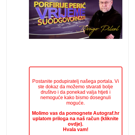
Postanite podupiratelj našega portala. Vi
ste dokaz da možemo stvarati bolje
društvo i da ponekad valja htjeti i
nemoguće kako bismo dosegnuli
moguće.
Molimo vas da pomognete Autograf.hr
uplatom priloga na naš račun (kliknite
ovdje).
Hvala vam!