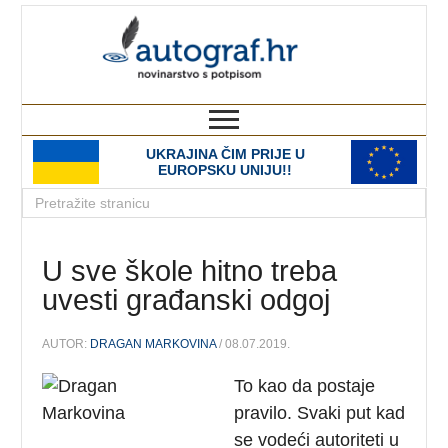
autograf.hr
novinarstvo s potpisom
UKRAJINA ČIM PRIJE U
EUROPSKU UNIJU!!
U sve škole hitno treba
uvesti građanski odgoj
AUTOR:
DRAGAN MARKOVINA
/ 08.07.2019.
To kao da postaje
pravilo. Svaki put kad
se vodeći autoriteti u