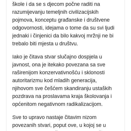
škole i da se s djecom počne raditi na
razumijevanju temeljnih civilizacijskih
pojmova, konceptu građanske i društvene
odgovornosti, idejama o tome da su svi ljudi
jednaki i činjenici da bilo kakvoj mržnji ne bi
trebalo biti mjesta u društvu.
Iako je čitava stvar slučajno dospjela u
javnost, ona je itekako povezana sa sve
raširenijom konzervativnošću i sklonosti
autoritarizmu kod mladih generacija,
njihovom sve češćem skandiranju ustaških
pozdrava na proslavama kraja školovanja i
općenitom negativnom radikalizacijom.
Sve to upravo nastaje čitavim nizom
povezanih stvari, poput ove, u kojoj se u