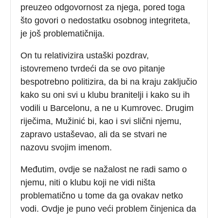
preuzeo odgovornost za njega, pored toga
što govori o nedostatku osobnog integriteta,
je još problematičnija.
On tu relativizira ustaški pozdrav,
istovremeno tvrdeći da se ovo pitanje
bespotrebno politizira, da bi na kraju zaključio
kako su oni svi u klubu branitelji i kako su ih
vodili u Barcelonu, a ne u Kumrovec. Drugim
riječima, Mužinić bi, kao i svi slični njemu,
zapravo ustaševao, ali da se stvari ne
nazovu svojim imenom.
Međutim, ovdje se nažalost ne radi samo o
njemu, niti o klubu koji ne vidi ništa
problematično u tome da ga ovakav netko
vodi. Ovdje je puno veći problem činjenica da