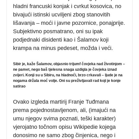
hladni francuski konjak i cvrkut kosovica, no
bivajući istinski ucviljeni zbog stanovitih
lišavanja – moći i javne pozornice, ponajprije.
Subjektivno posmatrano, oni su ipak
podjednaki disidenti kao i Šalamov koji
krampa na minus pedeset, možda i veći.
Sibir je, kaže Šalamov, objasnio trijumf čovjeka nad životinjom –
ne pamet, nego baš tjelesna snaga uzdigla je čovjeka iznad
zvijeri. Konji su u Sibiru, na hladnoći, brzo crkavali – ljude je na
nogama držala moć volje. Oni su preživljavali rad koji je konje
satirao
Ovako izgleda martirij Franje Tuđmana
prema pojednostavljenom, ali, (imajući na
umu njegov svima poznati, teški karakter)
vjerojatno točnom opisu Wikipedie kojega
donosimo ne samo zbog činjenica, nego i