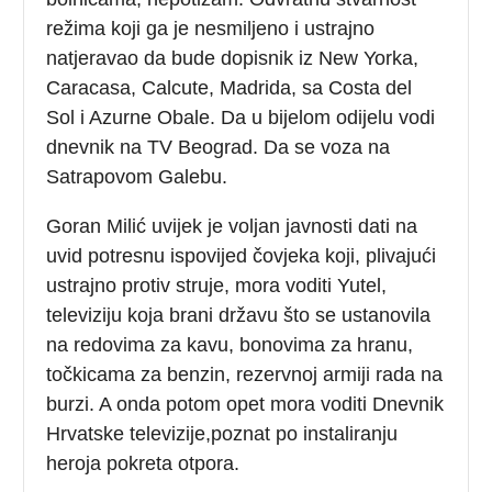
režima koji ga je nesmiljeno i ustrajno
natjeravao da bude dopisnik iz New Yorka,
Caracasa, Calcute, Madrida, sa Costa del
Sol i Azurne Obale. Da u bijelom odijelu vodi
dnevnik na TV Beograd. Da se voza na
Satrapovom Galebu.
Goran Milić uvijek je voljan javnosti dati na
uvid potresnu ispovijed čovjeka koji, plivajući
ustrajno protiv struje, mora voditi Yutel,
televiziju koja brani državu što se ustanovila
na redovima za kavu, bonovima za hranu,
točkicama za benzin, rezervnoj armiji rada na
burzi. A onda potom opet mora voditi Dnevnik
Hrvatske televizije,poznat po instaliranju
heroja pokreta otpora.