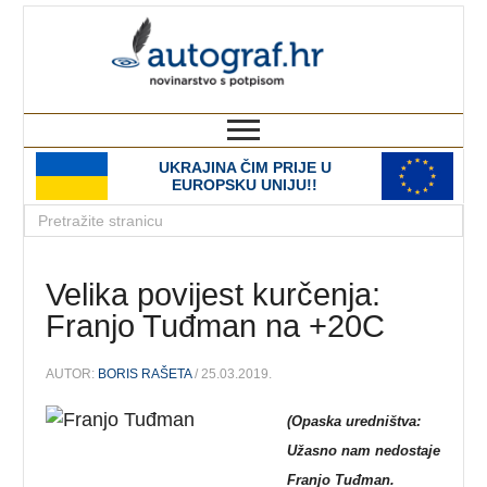
autograf.hr
novinarstvo s potpisom
UKRAJINA ČIM PRIJE U
EUROPSKU UNIJU!!
Velika povijest kurčenja:
Franjo Tuđman na +20C
AUTOR:
BORIS RAŠETA
/ 25.03.2019.
(Opaska uredništva:
Užasno nam nedostaje
Franjo Tuđman.