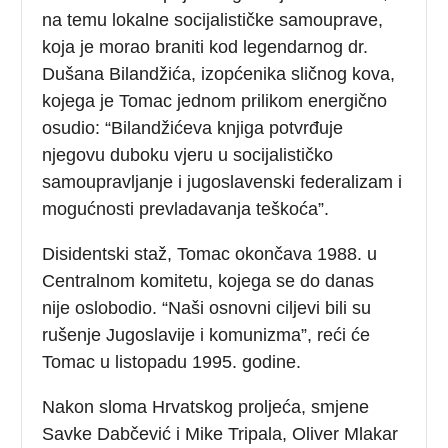
na temu lokalne socijalističke samouprave,
koja je morao braniti kod legendarnog dr.
Dušana Bilandžića, izopćenika sličnog kova,
kojega je Tomac jednom prilikom energično
osudio: “Bilandžićeva knjiga potvrđuje
njegovu duboku vjeru u socijalističko
samoupravljanje i jugoslavenski federalizam i
mogućnosti prevladavanja teškoća”.
Disidentski staž, Tomac okončava 1988. u
Centralnom komitetu, kojega se do danas
nije oslobodio. “Naši osnovni ciljevi bili su
rušenje Jugoslavije i komunizma”, reći će
Tomac u listopadu 1995. godine.
Nakon sloma Hrvatskog proljeća, smjene
Savke Dabčević i Mike Tripala, Oliver Mlakar