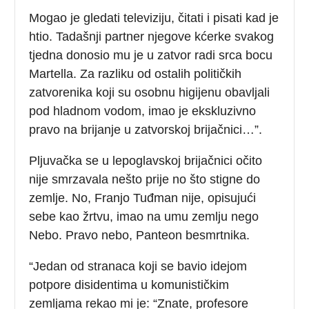
Mogao je gledati televiziju, čitati i pisati kad je
htio. Tadašnji partner njegove kćerke svakog
tjedna donosio mu je u zatvor radi srca bocu
Martella. Za razliku od ostalih političkih
zatvorenika koji su osobnu higijenu obavljali
pod hladnom vodom, imao je ekskluzivno
pravo na brijanje u zatvorskoj brijačnici…”.
Pljuvačka se u lepoglavskoj brijačnici očito
nije smrzavala nešto prije no što stigne do
zemlje. No, Franjo Tuđman nije, opisujući
sebe kao žrtvu, imao na umu zemlju nego
Nebo. Pravo nebo, Panteon besmrtnika.
“Jedan od stranaca koji se bavio idejom
potpore disidentima u komunističkim
zemljama rekao mi je: “Znate, profesore