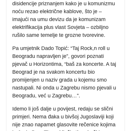
disidencije priznanjem kako je u komunizmu
noću rezao električne kablove, što je –
imajući na umu devizu da je komunizam
elektrifikacija plus vlast Sovjeta – ozbiljno
rušilo same temelje te grozne tvorevine.
Pa umjetnik Dado Topić: “Taj Rock,n roll u
Beogradu napravljen je”, govori poznati
pjevač u Horizontima, “baš za koncerte. A taj
Beograd je na svakom koncertu bio
promijenjen u naziv grada u kojemu smo
nastupali. Ni onda u Zagrebu nismo pjevali u
Beogradu, već u Zagrebu…”.
Idemo li još dalje u povijest, redaju se slični
primjeri. Nema đaka u bivšoj Jugoslaviji koji
nije znao napamet glasovite rečenice kojima