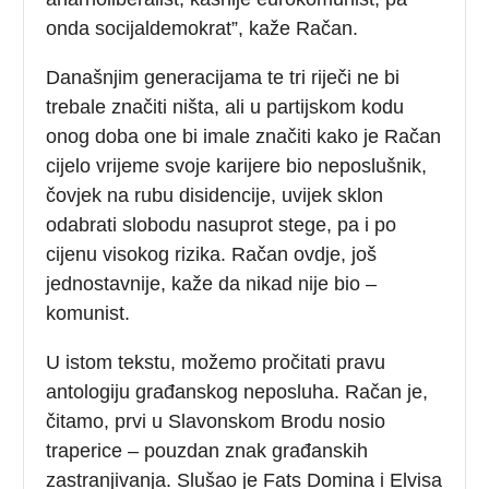
onda socijaldemokrat”, kaže Račan.
Današnjim generacijama te tri riječi ne bi
trebale značiti ništa, ali u partijskom kodu
onog doba one bi imale značiti kako je Račan
cijelo vrijeme svoje karijere bio neposlušnik,
čovjek na rubu disidencije, uvijek sklon
odabrati slobodu nasuprot stege, pa i po
cijenu visokog rizika. Račan ovdje, još
jednostavnije, kaže da nikad nije bio –
komunist.
U istom tekstu, možemo pročitati pravu
antologiju građanskog neposluha. Račan je,
čitamo, prvi u Slavonskom Brodu nosio
traperice – pouzdan znak građanskih
zastranjivanja. Slušao je Fats Domina i Elvisa