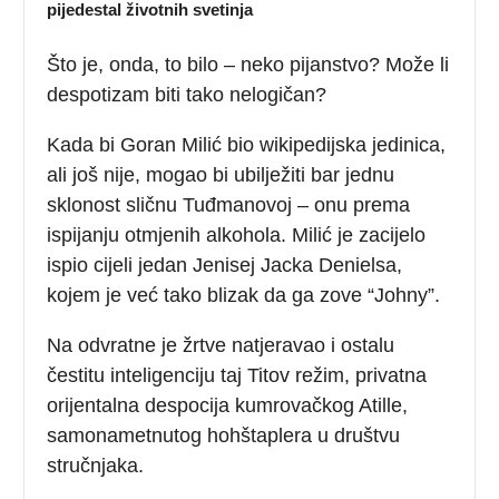
pijedestal životnih svetinja
Što je, onda, to bilo – neko pijanstvo? Može li
despotizam biti tako nelogičan?
Kada bi Goran Milić bio wikipedijska jedinica,
ali još nije, mogao bi ubilježiti bar jednu
sklonost sličnu Tuđmanovoj – onu prema
ispijanju otmjenih alkohola. Milić je zacijelo
ispio cijeli jedan Jenisej Jacka Denielsa,
kojem je već tako blizak da ga zove “Johny”.
Na odvratne je žrtve natjeravao i ostalu
čestitu inteligenciju taj Titov režim, privatna
orijentalna despocija kumrovačkog Atille,
samonametnutog hohštaplera u društvu
stručnjaka.