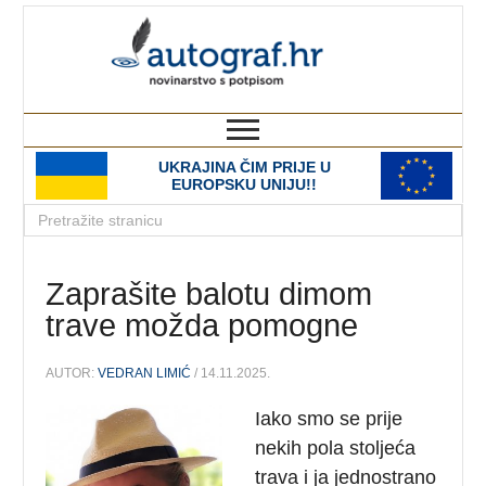
autograf.hr
novinarstvo s potpisom
UKRAJINA ČIM PRIJE U
EUROPSKU UNIJU!!
Zaprašite balotu dimom
trave možda pomogne
AUTOR:
VEDRAN LIMIĆ
/ 14.11.2025.
Iako smo se prije
nekih pola stoljeća
trava i ja jednostrano