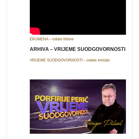
EKUMENA – ostale tribine
ARHIVA – VRIJEME SUODGOVORNOSTI
VRIJEME SUODGOVORNOSTI – ostale emisije