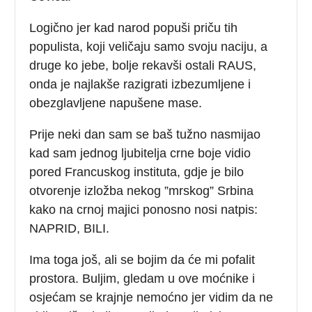
Logično jer kad narod popuši priču tih
populista, koji veličaju samo svoju naciju, a
druge ko jebe, bolje rekavši ostali RAUS,
onda je najlakše razigrati izbezumljene i
obezglavljene napušene mase.
Prije neki dan sam se baš tužno nasmijao
kad sam jednog ljubitelja crne boje vidio
pored Francuskog instituta, gdje je bilo
otvorenje izložba nekog ”mrskog” Srbina
kako na crnoj majici ponosno nosi natpis:
NAPRID, BILI.
Ima toga još, ali se bojim da će mi pofalit
prostora. Buljim, gledam u ove moćnike i
osjećam se krajnje nemoćno jer vidim da ne