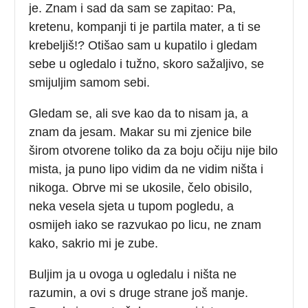
je. Znam i sad da sam se zapitao: Pa,
kretenu, kompanji ti je partila mater, a ti se
krebeljiš!? Otišao sam u kupatilo i gledam
sebe u ogledalo i tužno, skoro sažaljivo, se
smijuljim samom sebi.
Gledam se, ali sve kao da to nisam ja, a
znam da jesam. Makar su mi zjenice bile
širom otvorene toliko da za boju očiju nije bilo
mista, ja puno lipo vidim da ne vidim ništa i
nikoga. Obrve mi se ukosile, čelo obisilo,
neka vesela sjeta u tupom pogledu, a
osmijeh iako se razvukao po licu, ne znam
kako, sakrio mi je zube.
Buljim ja u ovoga u ogledalu i ništa ne
razumin, a ovi s druge strane još manje.