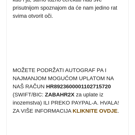
prisutnijom spoznajom da će nam jedino rat
svima otvorit oči.
MOŽETE PODRŽATI AUTOGRAF PA I
NAJMANJOM MOGUĆOM UPLATOM NA
NAŠ RAČUN
HR8923600001102715720
(SWIFT/BIC:
ZABAHR2X
za uplate iz
inozemstva) ILI PREKO PAYPAL-A. HVALA!
ZA VIŠE INFORMACIJA
KLIKNITE OVDJE
.