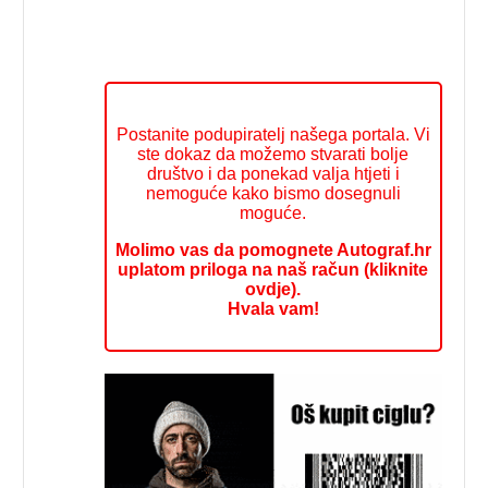
Postanite podupiratelj našega portala. Vi
ste dokaz da možemo stvarati bolje
društvo i da ponekad valja htjeti i
nemoguće kako bismo dosegnuli
moguće.
Molimo vas da pomognete Autograf.hr
uplatom priloga na naš račun (kliknite
ovdje).
Hvala vam!