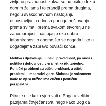
življene pravednosti kakva se ne očituje tek u
dobrim željama i toleranciji prema drugima,
nego u svakodnevnom nastojanju
uspostavljanja odnosa punoga poštovanja
prema svima i prema svakom stvorenju ne
zanemarujući i nastojanje oko dobre
informiranosti o onome što se događa i tko u
događajima zapravo povlači konce.
Molitva i djelovanje, ljubav i pravednost, pa onda i
politika i duhovnost, vjera i etika idu zajedno.
Politički problemi su etički problemi, a etički
problemi – imperativi vjere. Sloboda je sakrament
nade te vjera nužno ima etičku i političku
perspektivu
Pitanje nije kako vjerovati u Boga u velikim
patnjama čovječanstva, nego kako Bog da