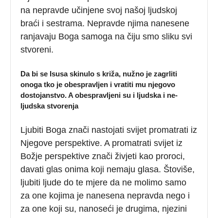
na nepravde učinjene svoj našoj ljudskoj
braći i sestrama. Nepravde njima nanesene
ranjavaju Boga samoga na čiju smo sliku svi
stvoreni.
Da bi se Isusa skinulo s križa, nužno je zagrliti
onoga tko je obespravljen i vratiti mu njegovo
dostojanstvo. A obespravljeni su i ljudska i ne-
ljudska stvorenja
Ljubiti Boga znači nastojati svijet promatrati iz
Njegove perspektive. A promatrati svijet iz
Božje perspektive znači živjeti kao proroci,
davati glas onima koji nemaju glasa. Štoviše,
ljubiti ljude do te mjere da ne molimo samo
za one kojima je nanesena nepravda nego i
za one koji su, nanoseći je drugima, njezini