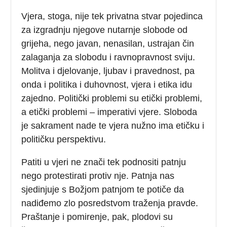
Vjera, stoga, nije tek privatna stvar pojedinca
za izgradnju njegove nutarnje slobode od
grijeha, nego javan, nenasilan, ustrajan čin
zalaganja za slobodu i ravnopravnost sviju.
Molitva i djelovanje, ljubav i pravednost, pa
onda i politika i duhovnost, vjera i etika idu
zajedno. Politički problemi su etički problemi,
a etički problemi – imperativi vjere. Sloboda
je sakrament nade te vjera nužno ima etičku i
političku perspektivu.
Patiti u vjeri ne znači tek podnositi patnju
nego protestirati protiv nje. Patnja nas
sjedinjuje s Božjom patnjom te potiče da
nadiđemo zlo posredstvom traženja pravde.
Praštanje i pomirenje, pak, plodovi su