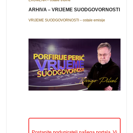
EKUMENA – ostale tribine
ARHIVA – VRIJEME SUODGOVORNOSTI
VRIJEME SUODGOVORNOSTI – ostale emisije
Postanite podupiratelj našega portala. Vi