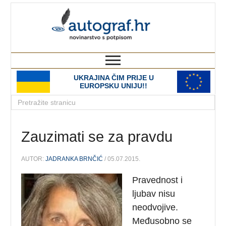
autograf.hr
novinarstvo s potpisom
UKRAJINA ČIM PRIJE U
EUROPSKU UNIJU!!
Zauzimati se za pravdu
AUTOR:
JADRANKA BRNČIĆ
/ 05.07.2015.
Pravednost i
ljubav nisu
neodvojive.
Međusobno se