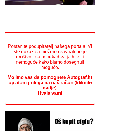
Postanite podupiratelj našega portala. Vi
ste dokaz da možemo stvarati bolje
društvo i da ponekad valja htjeti i
nemoguće kako bismo dosegnuli
moguće.
Molimo vas da pomognete Autograf.hr
uplatom priloga na naš račun (kliknite
ovdje).
Hvala vam!