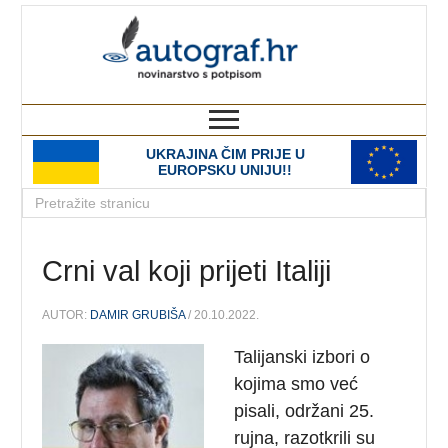
autograf.hr
novinarstvo s potpisom
UKRAJINA ČIM PRIJE U
EUROPSKU UNIJU!!
Crni val koji prijeti Italiji
AUTOR:
DAMIR GRUBIŠA
/ 20.10.2022.
Talijanski izbori o
kojima smo već
pisali, održani 25.
rujna, razotkrili su