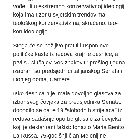
vođe, ili u ekstremno konzervativnoj ideologiji
koja ima uzor u svjetskim trendovima
teološkog konzervativizma, skraćeno: teo-
kon ideologije.
Stoga će se pažljivo pratiti i uspon ove
političke kaste iz redova krajnje desnice, a
prvi su slučajevi već znakoviti: prošlog tjedna
izabrani su predsjednici talijanskog Senata i
Donjeg doma, Camere.
Iako desnica nije imala dovoljno glasova za
izbor svog čovjeka za predsjednika Senata,
dogodilo se da je 19 ”slobodnih strijelaca” iz
redova sadašnje oporbe glasalo za čovjeka
koji je deklarirani fašist: Ignazio Maria Benito
La Russa, 75-godišnji član Melonijine