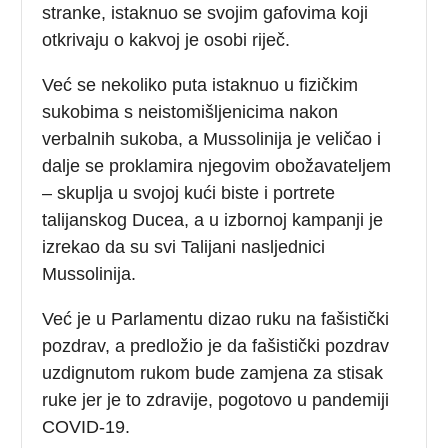
stranke, istaknuo se svojim gafovima koji
otkrivaju o kakvoj je osobi riječ.
Već se nekoliko puta istaknuo u fizičkim
sukobima s neistomišljenicima nakon
verbalnih sukoba, a Mussolinija je veličao i
dalje se proklamira njegovim obožavateljem
– skuplja u svojoj kući biste i portrete
talijanskog Ducea, a u izbornoj kampanji je
izrekao da su svi Talijani nasljednici
Mussolinija.
Već je u Parlamentu dizao ruku na fašistički
pozdrav, a predložio je da fašistički pozdrav
uzdignutom rukom bude zamjena za stisak
ruke jer je to zdravije, pogotovo u pandemiji
COVID-19.