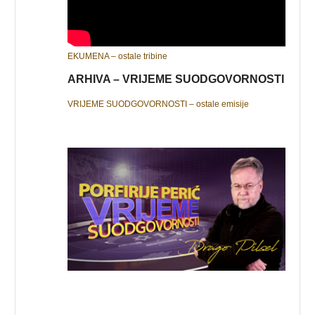
EKUMENA – ostale tribine
ARHIVA – VRIJEME SUODGOVORNOSTI
VRIJEME SUODGOVORNOSTI – ostale emisije