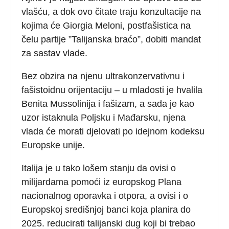
vlašću, a dok ovo čitate traju konzultacije na
kojima će Giorgia Meloni, postfašistica na
čelu partije ”Talijanska braćo”, dobiti mandat
za sastav vlade.
Bez obzira na njenu ultrakonzervativnu i
fašistoidnu orijentaciju – u mladosti je hvalila
Benita Mussolinija i fašizam, a sada je kao
uzor istaknula Poljsku i Mađarsku, njena
vlada će morati djelovati po idejnom kodeksu
Europske unije.
Italija je u tako lošem stanju da ovisi o
milijardama pomoći iz europskog Plana
nacionalnog oporavka i otpora, a ovisi i o
Europskoj središnjoj banci koja planira do
2025. reducirati talijanski dug koji bi trebao