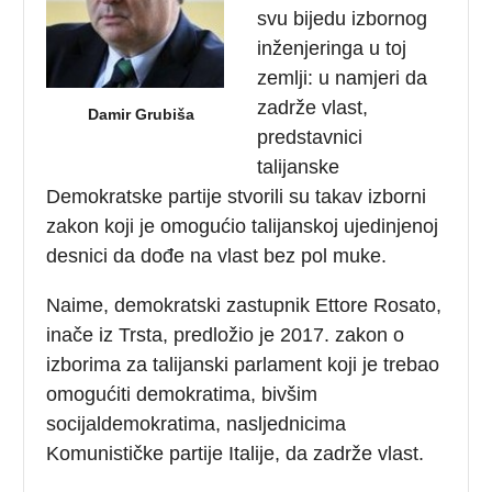
svu bijedu izbornog
inženjeringa u toj
zemlji: u namjeri da
zadrže vlast,
Damir Grubiša
predstavnici
talijanske
Demokratske partije stvorili su takav izborni
zakon koji je omogućio talijanskoj ujedinjenoj
desnici da dođe na vlast bez pol muke.
Naime, demokratski zastupnik Ettore Rosato,
inače iz Trsta, predložio je 2017. zakon o
izborima za talijanski parlament koji je trebao
omogućiti demokratima, bivšim
socijaldemokratima, nasljednicima
Komunističke partije Italije, da zadrže vlast.