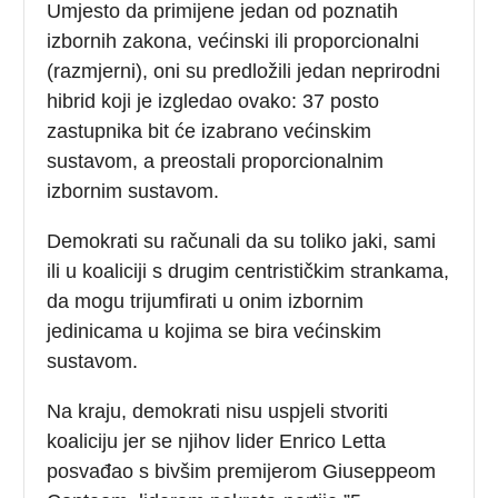
Umjesto da primijene jedan od poznatih
izbornih zakona, većinski ili proporcionalni
(razmjerni), oni su predložili jedan neprirodni
hibrid koji je izgledao ovako: 37 posto
zastupnika bit će izabrano većinskim
sustavom, a preostali proporcionalnim
izbornim sustavom.
Demokrati su računali da su toliko jaki, sami
ili u koaliciji s drugim centrističkim strankama,
da mogu trijumfirati u onim izbornim
jedinicama u kojima se bira većinskim
sustavom.
Na kraju, demokrati nisu uspjeli stvoriti
koaliciju jer se njihov lider Enrico Letta
posvađao s bivšim premijerom Giuseppeom