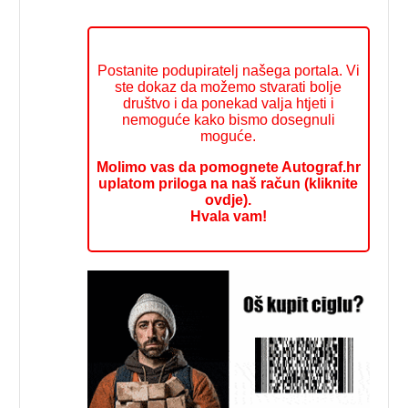
Postanite podupiratelj našega portala. Vi
ste dokaz da možemo stvarati bolje
društvo i da ponekad valja htjeti i
nemoguće kako bismo dosegnuli
moguće.
Molimo vas da pomognete Autograf.hr
uplatom priloga na naš račun (kliknite
ovdje).
Hvala vam!