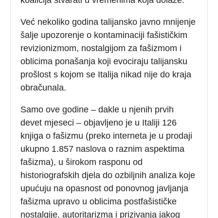
Već nekoliko godina talijansko javno mnijenje
šalje upozorenje o kontaminaciji fašističkim
revizionizmom, nostalgijom za fašizmom i
oblicima ponašanja koji evociraju talijansku
prošlost s kojom se Italija nikad nije do kraja
obračunala.
Samo ove godine – dakle u njenih prvih
devet mjeseci – objavljeno je u Italiji 126
knjiga o fašizmu (preko interneta je u prodaji
ukupno 1.857 naslova o raznim aspektima
fašizma), u širokom rasponu od
historiografskih djela do ozbiljnih analiza koje
upućuju na opasnost od ponovnog javljanja
fašizma upravo u oblicima postfašističke
nostalgije, autoritarizma i prizivanja jakog