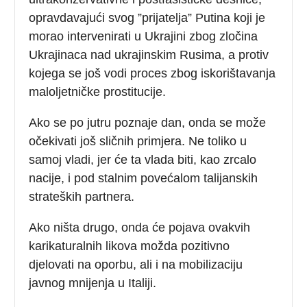
opravdavajući svog ”prijatelja” Putina koji je
morao intervenirati u Ukrajini zbog zločina
Ukrajinaca nad ukrajinskim Rusima, a protiv
kojega se još vodi proces zbog iskorištavanja
maloljetničke prostitucije.
Ako se po jutru poznaje dan, onda se može
očekivati još sličnih primjera. Ne toliko u
samoj vladi, jer će ta vlada biti, kao zrcalo
nacije, i pod stalnim povećalom talijanskih
strateških partnera.
Ako ništa drugo, onda će pojava ovakvih
karikaturalnih likova možda pozitivno
djelovati na oporbu, ali i na mobilizaciju
javnog mnijenja u Italiji.