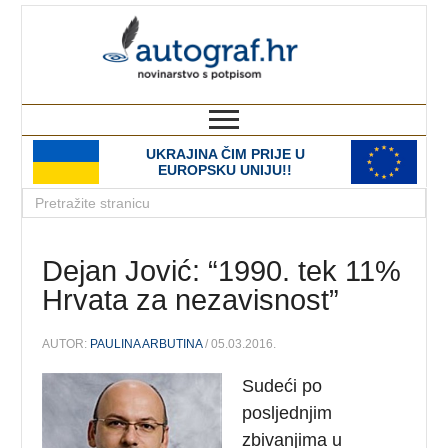
autograf.hr
novinarstvo s potpisom
UKRAJINA ČIM PRIJE U
EUROPSKU UNIJU!!
Dejan Jović: “1990. tek 11%
Hrvata za nezavisnost”
AUTOR:
PAULINA ARBUTINA
/ 05.03.2016.
Sudeći po
posljednjim
zbivanjima u