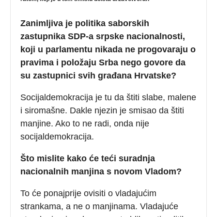
Zanimljiva je politika saborskih
zastupnika SDP-a srpske nacionalnosti,
koji u parlamentu nikada ne progovaraju o
pravima i položaju Srba nego govore da
su zastupnici svih građana Hrvatske?
Socijaldemokracija je tu da štiti slabe, malene
i siromašne. Dakle njezin je smisao da štiti
manjine. Ako to ne radi, onda nije
socijaldemokracija.
Što mislite kako će teći suradnja
nacionalnih manjina s novom Vladom?
To će ponajprije ovisiti o vladajućim
strankama, a ne o manjinama. Vladajuće