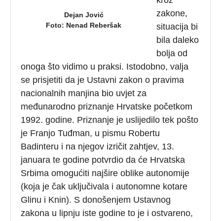
zakone,
Dejan Jović
Foto: Nenad Reberšak
situacija bi
bila daleko
bolja od
onoga što vidimo u praksi. Istodobno, valja
se prisjetiti da je Ustavni zakon o pravima
nacionalnih manjina bio uvjet za
međunarodno priznanje Hrvatske početkom
1992. godine. Priznanje je uslijedilo tek pošto
je Franjo Tuđman, u pismu Robertu
Badinteru i na njegov izričit zahtjev, 13.
januara te godine potvrdio da će Hrvatska
Srbima omogućiti najšire oblike autonomije
(koja je čak uključivala i autonomne kotare
Glinu i Knin). S donošenjem Ustavnog
zakona u lipnju iste godine to je i ostvareno,