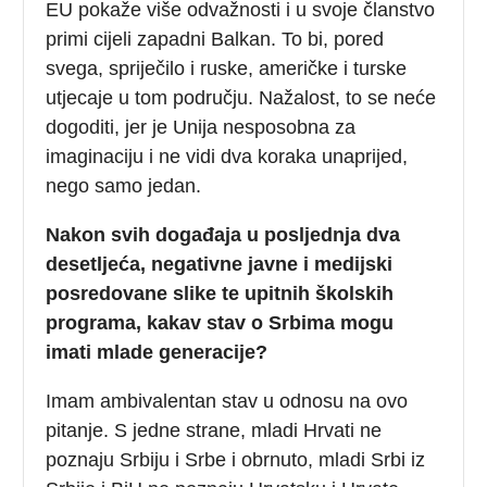
EU pokaže više odvažnosti i u svoje članstvo
primi cijeli zapadni Balkan. To bi, pored
svega, spriječilo i ruske, američke i turske
utjecaje u tom području. Nažalost, to se neće
dogoditi, jer je Unija nesposobna za
imaginaciju i ne vidi dva koraka unaprijed,
nego samo jedan.
Nakon svih događaja u posljednja dva
desetljeća, negativne javne i medijski
posredovane slike te upitnih školskih
programa, kakav stav o Srbima mogu
imati mlade generacije?
Imam ambivalentan stav u odnosu na ovo
pitanje. S jedne strane, mladi Hrvati ne
poznaju Srbiju i Srbe i obrnuto, mladi Srbi iz