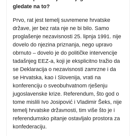
gledate na to?
Prvo, rat jest temelj suvremene hrvatske
države, jer bez rata nje ne bi bilo. Samo
proglašenje nezavisnosti 25. lipnja 1991. nije
dovelo do njezina priznanja, nego upravo
obrnuto – dovelo je do političke intervencije
tadašnjeg EEZ-a, koji je eksplicitno tražio da
se Deklaracija o nezavisnosti zamrzne i da
se Hrvatska, kao i Slovenija, vrati na
konferenciju o sveobuhvatnom rješenju
jugoslavenske krize. Referendum, što god o
tome mislili Ivo Josipović i Vladimir Šeks, nije
temelj hrvatske državnosti, tim više što je i
referendumsko pitanje ostavljalo prostora za
konfederaciju.