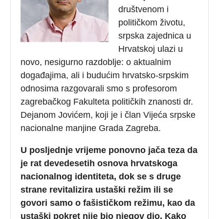
društvenom i
političkom životu,
srpska zajednica u
Hrvatskoj ulazi u
novo, nesigurno razdoblje: o aktualnim
događajima, ali i budućim hrvatsko-srpskim
odnosima razgovarali smo s profesorom
zagrebačkog Fakulteta političkih znanosti dr.
Dejanom Jovićem, koji je i član Vijeća srpske
nacionalne manjine Grada Zagreba.
U posljednje vrijeme ponovno jača teza da
je rat devedesetih osnova hrvatskoga
nacionalnog identiteta, dok se s druge
strane revitalizira ustaški režim ili se
govori samo o fašističkom režimu, kao da
ustaški pokret nije bio njegov dio. Kako