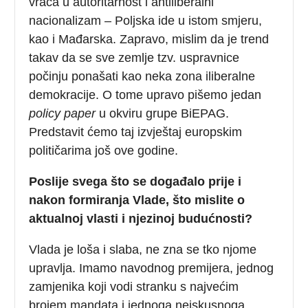
vraća u autoritarnost i antiliberalni
nacionalizam – Poljska ide u istom smjeru,
kao i Mađarska. Zapravo, mislim da je trend
takav da se sve zemlje tzv. uspravnice
počinju ponašati kao neka zona iliberalne
demokracije. O tome upravo pišemo jedan
policy paper
u okviru grupe BiEPAG.
Predstavit ćemo taj izvještaj europskim
političarima još ove godine.
Poslije svega što se događalo prije i
nakon formiranja Vlade, što mislite o
aktualnoj vlasti i njezinoj budućnosti?
Vlada je loša i slaba, ne zna se tko njome
upravlja. Imamo navodnog premijera, jednog
zamjenika koji vodi stranku s najvećim
brojem mandata i jednoga neiskusnoga,