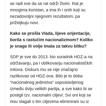
se radi sve da se rat održi živim. Rat je
mnogima koristan, a ima ih i onih koji su
nezadovoljni njegovim rezultatom, pa
priželjkuju novi.
Kako se prošla Vlada, lijeve orijentacije,
borila s rastućim nacionalizmom? Koliko
je snage ili volje imala za takvu bitku?
SDP je sve do 2013. bio suradnik HDZ-a na
održavanju, pa i oblikovanju nacionalističkih
mitova. Diskurs mu se nije značajno
razlikovao od HDZ-ova. Bilo je to doba
”nacionalnog jedinstva” uspostavljenog
između dviju velikih partija, a sve kako bi se
postigli tzv. nacionalni ciljevi. Svi oni koji se
nisu slagali s tim ciljevima eliminirani su iz