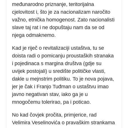
međunarodno priznanje, teritorijalna
cjelovitost i, što je za nacionalizam naročito
važno, etnička homogenost. Zato nacionalisti
slave taj rat i ne dopuštaju nam da se od
njega odmaknemo.
Kad je riječ o revitalizaciji ustaštva, tu se
doista radi o pomicanju proustaških stranaka
i pojedinaca s margina društva (gdje su
uvijek postojali) u središte političke vlasti,
dakle u mejnstrim politiku. To je nova pojava,
jer je čak i Franjo Tuđman o ustaštvu imao
javno negativan stav, iako ga je u
mnogočemu tolerirao, pa i poticao.
No kad čovjek pročita, primjerice, rad
Velimira Veselinovića o pravaškim strankama