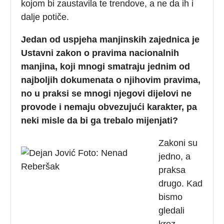
kojom bi zaustavila te trendove, a ne da ih i
dalje potiče.
Jedan od uspjeha manjinskih zajednica je
Ustavni zakon o pravima nacionalnih
manjina, koji mnogi smatraju jednim od
najboljih dokumenata o njihovim pravima,
no u praksi se mnogi njegovi dijelovi ne
provode i nemaju obvezujući karakter, pa
neki misle da bi ga trebalo mijenjati?
Zakoni su
jedno, a
praksa
drugo. Kad
bismo
gledali
kroz