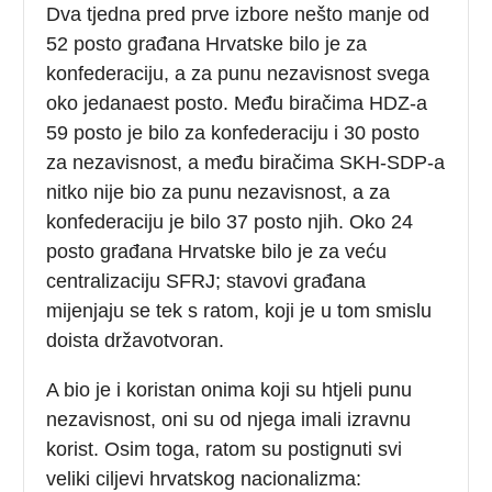
Dva tjedna pred prve izbore nešto manje od
52 posto građana Hrvatske bilo je za
konfederaciju, a za punu nezavisnost svega
oko jedanaest posto. Među biračima HDZ-a
59 posto je bilo za konfederaciju i 30 posto
za nezavisnost, a među biračima SKH-SDP-a
nitko nije bio za punu nezavisnost, a za
konfederaciju je bilo 37 posto njih. Oko 24
posto građana Hrvatske bilo je za veću
centralizaciju SFRJ; stavovi građana
mijenjaju se tek s ratom, koji je u tom smislu
doista državotvoran.
A bio je i koristan onima koji su htjeli punu
nezavisnost, oni su od njega imali izravnu
korist. Osim toga, ratom su postignuti svi
veliki ciljevi hrvatskog nacionalizma: