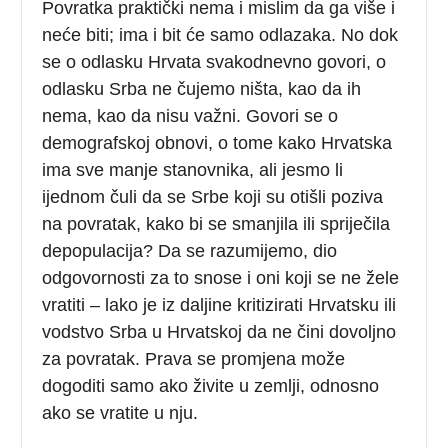
Povratka praktički nema i mislim da ga više i
neće biti; ima i bit će samo odlazaka. No dok
se o odlasku Hrvata svakodnevno govori, o
odlasku Srba ne čujemo ništa, kao da ih
nema, kao da nisu važni. Govori se o
demografskoj obnovi, o tome kako Hrvatska
ima sve manje stanovnika, ali jesmo li
ijednom čuli da se Srbe koji su otišli poziva
na povratak, kako bi se smanjila ili spriječila
depopulacija? Da se razumijemo, dio
odgovornosti za to snose i oni koji se ne žele
vratiti – lako je iz daljine kritizirati Hrvatsku ili
vodstvo Srba u Hrvatskoj da ne čini dovoljno
za povratak. Prava se promjena može
dogoditi samo ako živite u zemlji, odnosno
ako se vratite u nju.