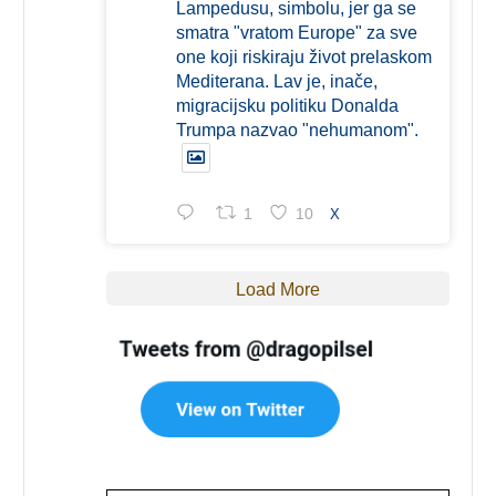
Lampedusu, simbolu, jer ga se
smatra "vratom Europe" za sve
one koji riskiraju život prelaskom
Mediterana. Lav je, inače,
migracijsku politiku Donalda
Trumpa nazvao "nehumanom".
1
10
X
Load More