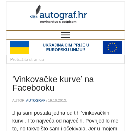
autograf.hr
novinarstvo s potpisom
UKRAJINA ČIM PRIJE U
EUROPSKU UNIJU!!
‘Vinkovačke kurve’ na
Facebooku
AUTOR:
AUTOGRAF
/ 19.10.2013.
„I ja sam postala jedna od tih ‘vinkovačkih
kurvi’. I to najveća od najvećih. Povrijedilo me
to, no takvo što sam i očekivala. Jer u mojem