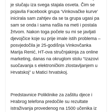
je slučaju iza svega stajala osveta. Čim se
pojavila Facebook grupa ‘Vinkovačke kurve’
inicirala sam zahtjev da se ta grupa ugasi pa
sam se onda i sama našla na meti i postala
žrtvom. Nakon toga počele su mi se javljati
djevojčice koje su prije imale istih problema –
posvjedočila je 25-godišnja Vinkovčanka
Marija Renić, HT-ova stručnjakinja za online
marketing, danas na okruglom stolu “Izazovi
suočavanja s elektroničkim zlostavljanjem u
Hrvatskoj” u Matici hrvatskoj.
Predstavnice Poliklinike za zaštitu djece i
Hrabrog telefona predočile su rezultate
istraživanja provedenog na 1500 učenika iz