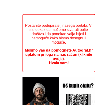
Postanite podupiratelj našega portala. Vi
ste dokaz da možemo stvarati bolje
društvo i da ponekad valja htjeti i
nemoguće kako bismo dosegnuli
moguće.
Molimo vas da pomognete Autograf.hr
uplatom priloga na naš račun (kliknite
ovdje).
Hvala vam!