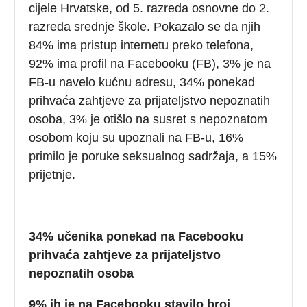
cijele Hrvatske, od 5. razreda osnovne do 2.
razreda srednje škole. Pokazalo se da njih
84% ima pristup internetu preko telefona,
92% ima profil na Facebooku (FB), 3% je na
FB-u navelo kućnu adresu, 34% ponekad
prihvaća zahtjeve za prijateljstvo nepoznatih
osoba, 3% je otišlo na susret s nepoznatom
osobom koju su upoznali na FB-u, 16%
primilo je poruke seksualnog sadržaja, a 15%
prijetnje.
34% učenika ponekad na Facebooku
prihvaća zahtjeve za prijateljstvo
nepoznatih osoba
9% ih je na Facebooku stavilo broj