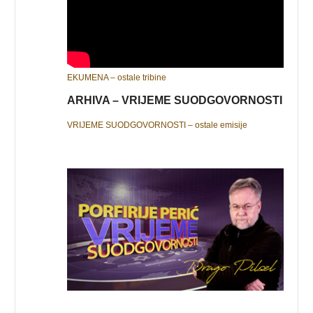
EKUMENA – ostale tribine
ARHIVA – VRIJEME SUODGOVORNOSTI
VRIJEME SUODGOVORNOSTI – ostale emisije