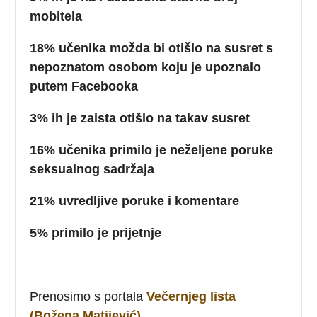
mobitela
18% učenika možda bi otišlo na susret s
nepoznatom osobom koju je upoznalo
putem Facebooka
3% ih je zaista otišlo na takav susret
16% učenika primilo je neželjene poruke
seksualnog sadržaja
21% uvredljive poruke i komentare
5% primilo je prijetnje
Prenosimo s portala
Večernjeg lista
(Božena Matijević)