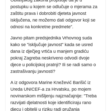
postupku u kojem se odlučuje o mjerama za
zaštitu prava i dobrobiti djeteta javnost
isključena, ne možemo dati odgovor koji se
odnosi na konkretne predmete”.
Javno pitam predsjednika Vrhovnog suda
kako se ”isključuje javnost” kada se usred
dana iz dječjeg vrtića u manjem gradiću
pokraj Zagreba neskriveno odvodi dvoje
djece u policijskoj pratnji? Ili se radi samo o
zastrašivanju javnosti?
A iz odgovora Marine Knežević Barišić iz
Ureda UNICEF-a za Hrvatsku, po mojem
novinarskom mišljenju najznačajnije: ”Treba
razvijati djelatnosti koje identificiraju rano
djecu i obitelji u riziku radi pružanja