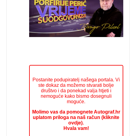
Postanite podupiratelj našega portala. Vi
ste dokaz da možemo stvarati bolje
društvo i da ponekad valja htjeti i
nemoguće kako bismo dosegnuli
moguće.
Molimo vas da pomognete Autograf.hr
uplatom priloga na naš račun (kliknite
ovdje).
Hvala vam!