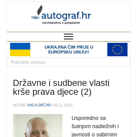
autograf.hr
novinarstvo s potpisom
UKRAJINA ČIM PRIJE U
EUROPSKU UNIJU!!
Državne i sudbene vlasti
krše prava djece (2)
AUTOR:
IVICA GRČAR
/ 03.11.2023.
Usporedno sa
šutnjom nadležnih i
javnosti o sabirnim