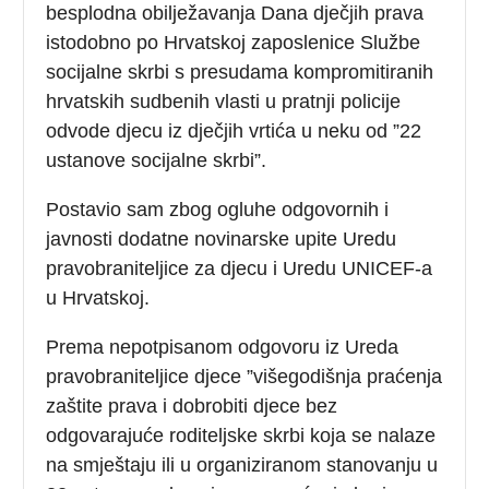
besplodna obilježavanja Dana dječjih prava
istodobno po Hrvatskoj zaposlenice Službe
socijalne skrbi s presudama kompromitiranih
hrvatskih sudbenih vlasti u pratnji policije
odvode djecu iz dječjih vrtića u neku od ”22
ustanove socijalne skrbi”.
Postavio sam zbog ogluhe odgovornih i
javnosti dodatne novinarske upite Uredu
pravobraniteljice za djecu i Uredu UNICEF-a
u Hrvatskoj.
Prema nepotpisanom odgovoru iz Ureda
pravobraniteljice djece ”višegodišnja praćenja
zaštite prava i dobrobiti djece bez
odgovarajuće roditeljske skrbi koja se nalaze
na smještaju ili u organiziranom stanovanju u