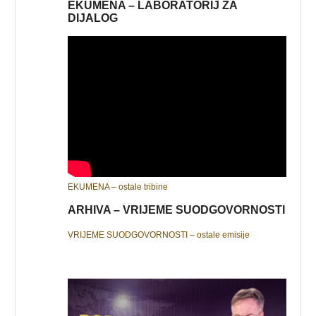
EKUMENA – LABORATORIJ ZA
DIJALOG
EKUMENA – ostale tribine
ARHIVA – VRIJEME SUODGOVORNOSTI
VRIJEME SUODGOVORNOSTI – ostale emisije