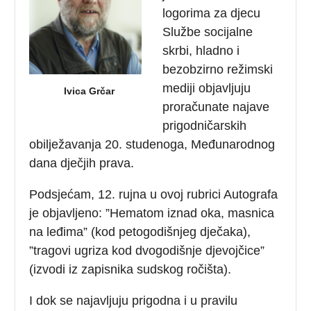
logorima za djecu
Službe socijalne
skrbi, hladno i
bezobzirno režimski
mediji objavljuju
Ivica Grčar
proračunate najave
prigodničarskih
obilježavanja 20. studenoga, Međunarodnog
dana dječjih prava.
Podsjećam, 12. rujna u ovoj rubrici Autografa
je objavljeno: ”Hematom iznad oka, masnica
na leđima” (kod petogodišnjeg dječaka),
”tragovi ugriza kod dvogodišnje djevojčice”
(izvodi iz zapisnika sudskog ročišta).
I dok se najavljuju prigodna i u pravilu