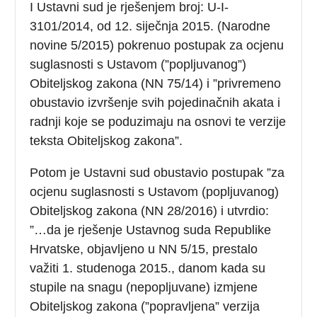
I Ustavni sud je rješenjem broj: U-I-
3101/2014, od 12. siječnja 2015. (Narodne
novine 5/2015) pokrenuo postupak za ocjenu
suglasnosti s Ustavom (”popljuvanog”)
Obiteljskog zakona (NN 75/14) i ”privremeno
obustavio izvršenje svih pojedinačnih akata i
radnji koje se poduzimaju na osnovi te verzije
teksta Obiteljskog zakona”.
Potom je Ustavni sud obustavio postupak ”za
ocjenu suglasnosti s Ustavom (popljuvanog)
Obiteljskog zakona (NN 28/2016) i utvrdio:
”…da je rješenje Ustavnog suda Republike
Hrvatske, objavljeno u NN 5/15, prestalo
važiti 1. studenoga 2015., danom kada su
stupile na snagu (nepopljuvane) izmjene
Obiteljskog zakona (”popravljena” verzija