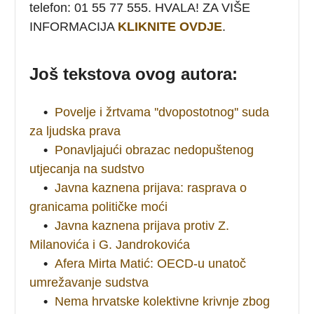
telefon: 01 55 77 555. HVALA! ZA VIŠE
INFORMACIJA
KLIKNITE OVDJE
.
Još tekstova ovog autora:
•
Povelje i žrtvama ''dvopostotnog'' suda
za ljudska prava
•
Ponavljajući obrazac nedopuštenog
utjecanja na sudstvo
•
Javna kaznena prijava: rasprava o
granicama političke moći
•
Javna kaznena prijava protiv Z.
Milanovića i G. Jandrokovića
•
Afera Mirta Matić: OECD-u unatoč
umrežavanje sudstva
•
Nema hrvatske kolektivne krivnje zbog