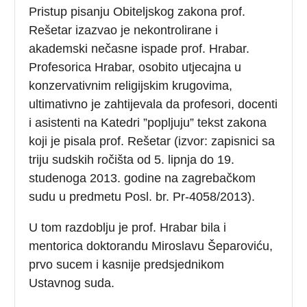
Pristup pisanju Obiteljskog zakona prof.
Rešetar izazvao je nekontrolirane i
akademski nečasne ispade prof. Hrabar.
Profesorica Hrabar, osobito utjecajna u
konzervativnim religijskim krugovima,
ultimativno je zahtijevala da profesori, docenti
i asistenti na Katedri ”popljuju” tekst zakona
koji je pisala prof. Rešetar (izvor: zapisnici sa
triju sudskih ročišta od 5. lipnja do 19.
studenoga 2013. godine na zagrebačkom
sudu u predmetu Posl. br. Pr-4058/2013).
U tom razdoblju je prof. Hrabar bila i
mentorica doktorandu Miroslavu Šeparoviću,
prvo sucem i kasnije predsjednikom
Ustavnog suda.