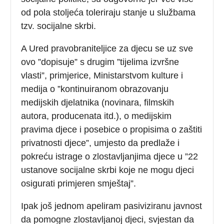
od pola stoljeća toleriraju stanje u službama
tzv. socijalne skrbi.
A Ured pravobraniteljice za djecu se uz sve
ovo ”dopisuje” s drugim ”tijelima izvršne
vlasti”, primjerice, Ministarstvom kulture i
medija o ”kontinuiranom obrazovanju
medijskih djelatnika (novinara, filmskih
autora, producenata itd.), o medijskim
pravima djece i posebice o propisima o zaštiti
privatnosti djece”, umjesto da predlaže i
pokreću istrage o zlostavljanjima djece u ”22
ustanove socijalne skrbi koje ne mogu djeci
osigurati primjeren smještaj”.
Ipak još jednom apeliram pasiviziranu javnost
da pomogne zlostavljanoj djeci, svjestan da