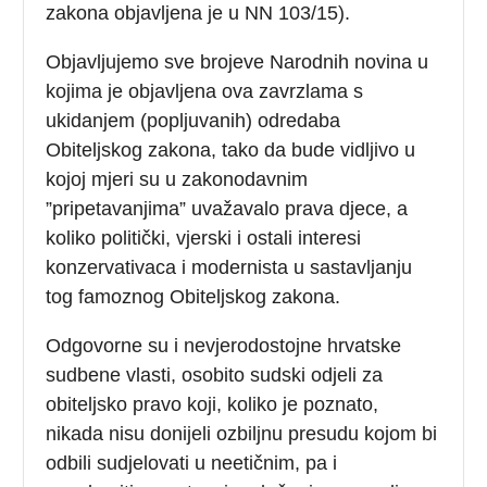
zakona objavljena je u NN 103/15).
Objavljujemo sve brojeve Narodnih novina u
kojima je objavljena ova zavrzlama s
ukidanjem (popljuvanih) odredaba
Obiteljskog zakona, tako da bude vidljivo u
kojoj mjeri su u zakonodavnim
”pripetavanjima” uvažavalo prava djece, a
koliko politički, vjerski i ostali interesi
konzervativaca i modernista u sastavljanju
tog famoznog Obiteljskog zakona.
Odgovorne su i nevjerodostojne hrvatske
sudbene vlasti, osobito sudski odjeli za
obiteljsko pravo koji, koliko je poznato,
nikada nisu donijeli ozbiljnu presudu kojom bi
odbili sudjelovati u neetičnim, pa i