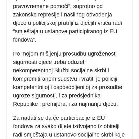
pravovremene pomoći”, suprotno od
zakonske represije i nasilnog odvođenja
djece u policijskoj pratnji iz dječjih vrtića radi
”smještaja u ustanove participiranog iz EU
fondova”.
Po mojem mišljenju prosudbu ugroženosti
sigurnosti djece treba oduzeti
nekompetentnoj Službi socijalne skrbi i
kompromitiranom sudstvu i vratiti je policiji
kompetentnijoj i osposobljenijoj za prosudbe
ugroze sigurnosti, i za predsjednika
Republike i premijera, i za najmanju djecu.
Za nadati se da će participacije iz EU
fondova za svako dijete izdvojeno iz obitelji
radi smještaja u ustanov
e
socijalne skrbi koje