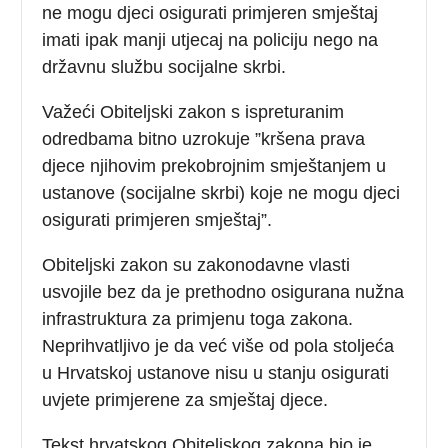
ne mogu djeci osigurati primjeren smještaj
imati ipak manji utjecaj na policiju nego na
državnu službu socijalne skrbi.
Važeći Obiteljski zakon s ispreturanim
odredbama bitno uzrokuje ”kršena prava
djece njihovim prekobrojnim smještanjem u
ustanove (socijalne skrbi) koje ne mogu djeci
osigurati primjeren smještaj”.
Obiteljski zakon su zakonodavne vlasti
usvojile bez da je prethodno osigurana nužna
infrastruktura za primjenu toga zakona.
Neprihvatljivo je da već više od pola stoljeća
u Hrvatskoj ustanove nisu u stanju osigurati
uvjete primjerene za smještaj djece.
Tekst hrvatskog Obiteljskog zakona bio je