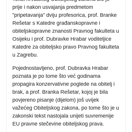
prije i nakon usvajanja predmetom
”pripetavanja” dviju profesorica, prof. Branke
Rešetar s Katedre građanskopravne i
obiteljskopravne znanosti Pravnog fakulteta u
Osijeku i prof. Dubravke Hrabar voditeljice
Katedre za obiteljsko pravo Pravnog fakulteta
u Zagrebu.
Pojednostavljeno, prof. Dubravka Hrabar
poznata je po tome što već godinama
propagira konzervativne poglede na obitelj i
brak, a prof. Branka Rešetar, kojoj je bila
povjereno pisanje (dijelom) još uvijek
važećeg Obiteljskog zakona, po tome što je u
zakonski tekst nastojala unijeti suvremenije
EU pravne stečevine obiteljskog prava.