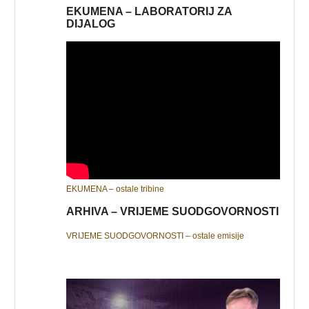
EKUMENA – LABORATORIJ ZA
DIJALOG
EKUMENA – ostale tribine
ARHIVA – VRIJEME SUODGOVORNOSTI
VRIJEME SUODGOVORNOSTI – ostale emisije