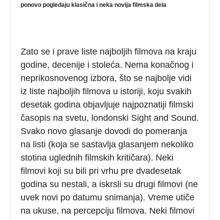
ponovo pogledaju klasična i neka novija filmska dela
Zato se i prave liste najboljih filmova na kraju
godine, decenije i stoleća. Nema konačnog i
neprikosnovenog izbora, što se najbolje vidi
iz liste najboljih filmova u istoriji, koju svakih
desetak godina objavljuje najpoznatiji filmski
časopis na svetu, londonski Sight and Sound.
Svako novo glasanje dovodi do pomeranja
na listi (koja se sastavlja glasanjem nekoliko
stotina uglednih filmskih kritičara). Neki
filmovi koji su bili pri vrhu pre dvadesetak
godina su nestali, a iskrsli su drugi filmovi (ne
uvek novi po datumu snimanja). Vreme utiče
na ukuse, na percepciju filmova. Neki filmovi