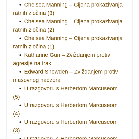
•
Chelsea Manning – Cijena prokazivanja
ratnih zločina (3)
•
Chelsea Manning – Cijena prokazivanja
ratnih zločina (2)
•
Chelsea Manning – Cijena prokazivanja
ratnih zločina (1)
•
Katharine Gun – Zviždanjem protiv
agresije na Irak
•
Edward Snowden – Zviždanjem protiv
masovnog nadzora
•
U razgovoru s Herbertom Marcuseom
(5)
•
U razgovoru s Herbertom Marcuseom
(4)
•
U razgovoru s Herbertom Marcuseom
(3)
•
U razgovoru s Herbertom Marcuseom