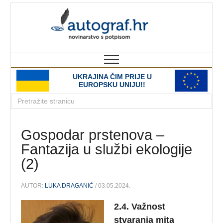
autograf.hr
novinarstvo s potpisom
UKRAJINA ČIM PRIJE U
EUROPSKU UNIJU!!
Gospodar prstenova –
Fantazija u službi ekologije
(2)
AUTOR:
LUKA DRAGANIĆ
/ 03.05.2024.
2.4. Važnost
stvaranja mita