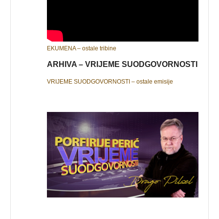
EKUMENA – ostale tribine
ARHIVA – VRIJEME SUODGOVORNOSTI
VRIJEME SUODGOVORNOSTI – ostale emisije