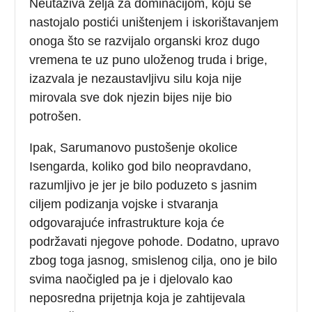
Neutaživa želja za dominacijom, koju se
nastojalo postići uništenjem i iskorištavanjem
onoga što se razvijalo organski kroz dugo
vremena te uz puno uloženog truda i brige,
izazvala je nezaustavljivu silu koja nije
mirovala sve dok njezin bijes nije bio
potrošen.
Ipak, Sarumanovo pustošenje okolice
Isengarda, koliko god bilo neopravdano,
razumljivo je jer je bilo poduzeto s jasnim
ciljem podizanja vojske i stvaranja
odgovarajuće infrastrukture koja će
podržavati njegove pohode. Dodatno, upravo
zbog toga jasnog, smislenog cilja, ono je bilo
svima naočigled pa je i djelovalo kao
neposredna prijetnja koja je zahtijevala