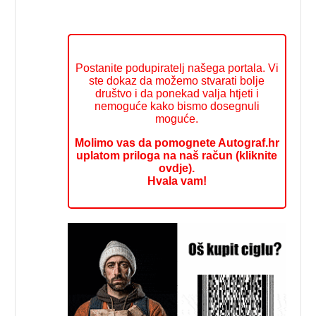
Postanite podupiratelj našega portala. Vi
ste dokaz da možemo stvarati bolje
društvo i da ponekad valja htjeti i
nemoguće kako bismo dosegnuli
moguće.
Molimo vas da pomognete Autograf.hr
uplatom priloga na naš račun (kliknite
ovdje).
Hvala vam!