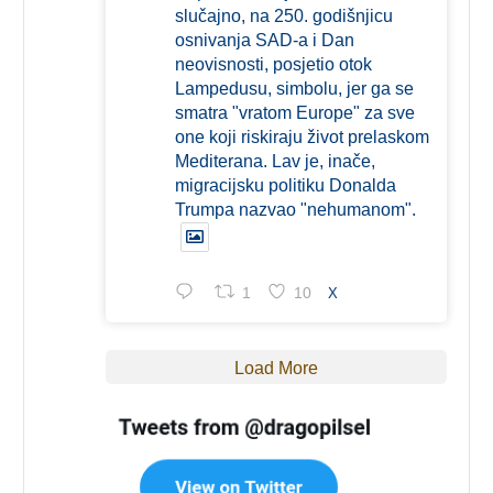
slučajno, na 250. godišnjicu
osnivanja SAD-a i Dan
neovisnosti, posjetio otok
Lampedusu, simbolu, jer ga se
smatra "vratom Europe" za sve
one koji riskiraju život prelaskom
Mediterana. Lav je, inače,
migracijsku politiku Donalda
Trumpa nazvao "nehumanom".
1
10
X
Load More