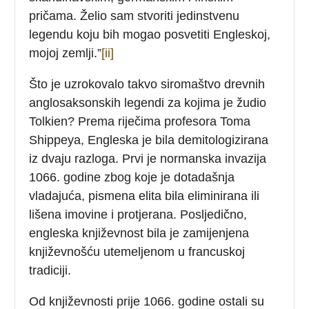
pričama. Želio sam stvoriti jedinstvenu
legendu koju bih mogao posvetiti Engleskoj,
mojoj zemlji.”
[ii]
Što je uzrokovalo takvo siromaštvo drevnih
anglosaksonskih legendi za kojima je žudio
Tolkien? Prema riječima profesora Toma
Shippeya, Engleska je bila demitologizirana
iz dvaju razloga. Prvi je normanska invazija
1066. godine zbog koje je dotadašnja
vladajuća, pismena elita bila eliminirana ili
lišena imovine i protjerana. Posljedično,
engleska književnost bila je zamijenjena
književnošću utemeljenom u francuskoj
tradiciji.
Od književnosti prije 1066. godine ostali su