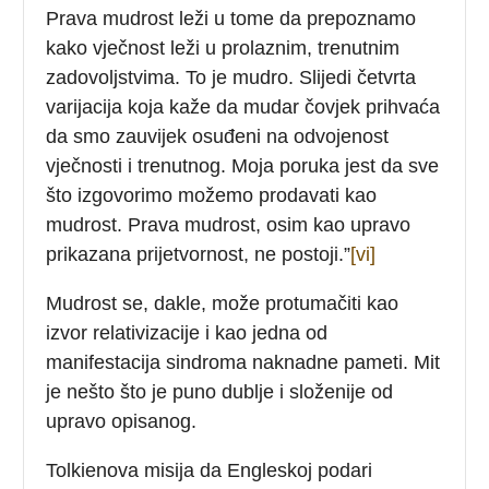
Prava mudrost leži u tome da prepoznamo
kako vječnost leži u prolaznim, trenutnim
zadovoljstvima. To je mudro. Slijedi četvrta
varijacija koja kaže da mudar čovjek prihvaća
da smo zauvijek osuđeni na odvojenost
vječnosti i trenutnog. Moja poruka jest da sve
što izgovorimo možemo prodavati kao
mudrost. Prava mudrost, osim kao upravo
prikazana prijetvornost, ne postoji.”
[vi]
Mudrost se, dakle, može protumačiti kao
izvor relativizacije i kao jedna od
manifestacija sindroma naknadne pameti. Mit
je nešto što je puno dublje i složenije od
upravo opisanog.
Tolkienova misija da Engleskoj podari