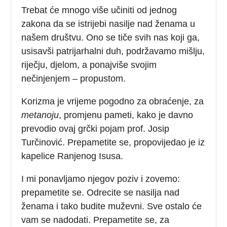
Trebat će mnogo više učiniti od jednog
zakona da se istrijebi nasilje nad ženama u
našem društvu. Ono se tiče svih nas koji ga,
usisavši patrijarhalni duh, podržavamo mišlju,
riječju, djelom, a ponajviše svojim
nečinjenjem – propustom.
Korizma je vrijeme pogodno za obraćenje, za
metanoju
, promjenu pameti, kako je davno
prevodio ovaj grčki pojam prof. Josip
Turčinović. Prepametite se, propovijedao je iz
kapelice Ranjenog Isusa.
I mi ponavljamo njegov poziv i zovemo:
prepametite se. Odrecite se nasilja nad
ženama i tako budite muževni. Sve ostalo će
vam se nadodati. Prepametite se, za