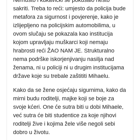
sakriti. Treba to reći: umjesto da policija bude
metafora za sigurnost i povjerenje, kako je
izlijepljeno na policijskim automobilima, u
ovom slučaju se pokazala kao institucija
kojom upravljaju muškarci koji nemaju
hrabrosti reći ŽAO NAM JE. Strukturalno
nema podrške iskorjenjivanju nasilja nad
ženama, ni u policiji ni u drugim institucijama
države koje su trebale zaštititi Mihaelu.
Kako da se žene osjećaju sigurnima, kako da
mirni budu roditelji, majke koji se boje za
svoje kćeri. One će sutra biti u dobi Mihaele,
već sutra će biti studentice za koje njihovi
roditelji žive i kojima žele više negoli sebi
dobro u životu.