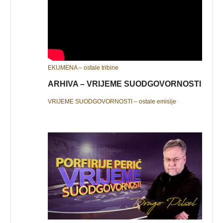
EKUMENA – ostale tribine
ARHIVA – VRIJEME SUODGOVORNOSTI
VRIJEME SUODGOVORNOSTI – ostale emisije