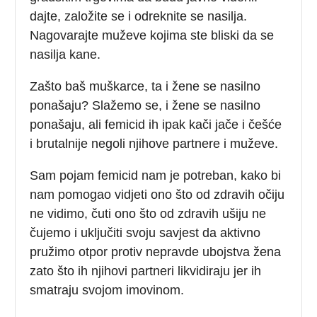
dajte, založite se i odreknite se nasilja.
Nagovarajte muževe kojima ste bliski da se
nasilja kane.
Zašto baš muškarce, ta i žene se nasilno
ponašaju? Slažemo se, i žene se nasilno
ponašaju, ali femicid ih ipak kači jače i češće
i brutalnije negoli njihove partnere i muževe.
Sam pojam femicid nam je potreban, kako bi
nam pomogao vidjeti ono što od zdravih očiju
ne vidimo, čuti ono što od zdravih ušiju ne
čujemo i uključiti svoju savjest da aktivno
pružimo otpor protiv nepravde ubojstva žena
zato što ih njihovi partneri likvidiraju jer ih
smatraju svojom imovinom.