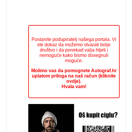
Postanite podupiratelj našega portala. Vi
ste dokaz da možemo stvarati bolje
društvo i da ponekad valja htjeti i
nemoguće kako bismo dosegnuli
moguće.
Molimo vas da pomognete Autograf.hr
uplatom priloga na naš račun (kliknite
ovdje).
Hvala vam!