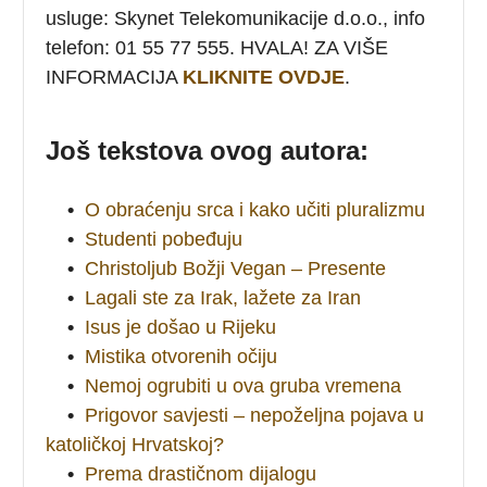
usluge: Skynet Telekomunikacije d.o.o., info
telefon: 01 55 77 555. HVALA! ZA VIŠE
INFORMACIJA
KLIKNITE OVDJE
.
Još tekstova ovog autora:
•
O obraćenju srca i kako učiti pluralizmu
•
Studenti pobeđuju
•
Christoljub Božji Vegan – Presente
•
Lagali ste za Irak, lažete za Iran
•
Isus je došao u Rijeku
•
Mistika otvorenih očiju
•
Nemoj ogrubiti u ova gruba vremena
•
Prigovor savjesti – nepoželjna pojava u
katoličkoj Hrvatskoj?
•
Prema drastičnom dijalogu