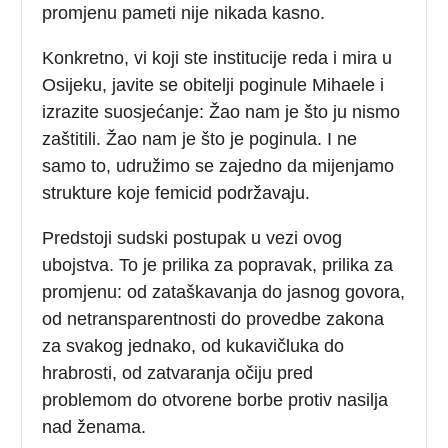
promjenu pameti nije nikada kasno.
Konkretno, vi koji ste institucije reda i mira u
Osijeku, javite se obitelji poginule Mihaele i
izrazite suosjećanje: Žao nam je što ju nismo
zaštitili. Žao nam je što je poginula. I ne
samo to, udružimo se zajedno da mijenjamo
strukture koje femicid podržavaju.
Predstoji sudski postupak u vezi ovog
ubojstva. To je prilika za popravak, prilika za
promjenu: od zataškavanja do jasnog govora,
od netransparentnosti do provedbe zakona
za svakog jednako, od kukavičluka do
hrabrosti, od zatvaranja očiju pred
problemom do otvorene borbe protiv nasilja
nad ženama.