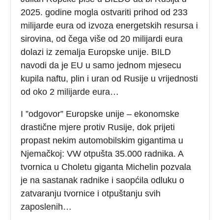
2025. godine mogla ostvariti prihod od 233
milijarde eura od izvoza energetskih resursa i
sirovina, od čega više od 20 milijardi eura
dolazi iz zemalja Europske unije. BILD
navodi da je EU u samo jednom mjesecu
kupila naftu, plin i uran od Rusije u vrijednosti
od oko 2 milijarde eura…
I ”odgovor” Europske unije – ekonomske
drastične mjere protiv Rusije, dok prijeti
propast nekim automobilskim gigantima u
Njemačkoj: VW otpušta 35.000 radnika. A
tvornica u Choletu giganta Michelin pozvala
je na sastanak radnike i saopćila odluku o
zatvaranju tvornice i otpuštanju svih
zaposlenih…