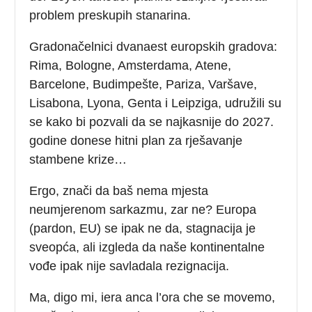
problem preskupih stanarina.
Gradonačelnici dvanaest europskih gradova:
Rima, Bologne, Amsterdama, Atene,
Barcelone, Budimpešte, Pariza, Varšave,
Lisabona, Lyona, Genta i Leipziga, udružili su
se kako bi pozvali da se najkasnije do 2027.
godine donese hitni plan za rješavanje
stambene krize…
Ergo, znači da baš nema mjesta
neumjerenom sarkazmu, zar ne? Europa
(pardon, EU) se ipak ne da, stagnacija je
sveopća, ali izgleda da naše kontinentalne
vođe ipak nije savladala rezignacija.
Ma, digo mi, iera anca l’ora che se movemo,