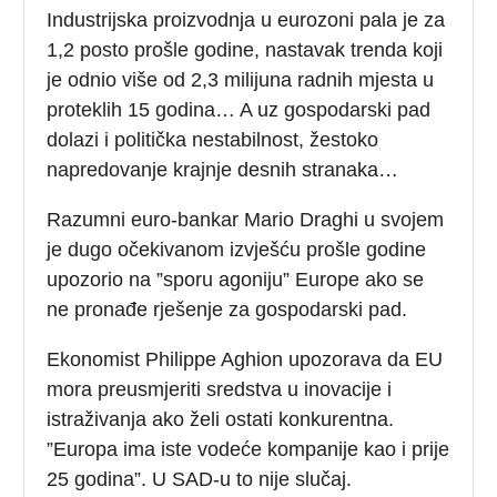
Industrijska proizvodnja u eurozoni pala je za
1,2 posto prošle godine, nastavak trenda koji
je odnio više od 2,3 milijuna radnih mjesta u
proteklih 15 godina… A uz gospodarski pad
dolazi i politička nestabilnost, žestoko
napredovanje krajnje desnih stranaka…
Razumni euro-bankar Mario Draghi u svojem
je dugo očekivanom izvješću prošle godine
upozorio na ”sporu agoniju” Europe ako se
ne pronađe rješenje za gospodarski pad.
Ekonomist Philippe Aghion upozorava da EU
mora preusmjeriti sredstva u inovacije i
istraživanja ako želi ostati konkurentna.
”Europa ima iste vodeće kompanije kao i prije
25 godina”. U SAD-u to nije slučaj.