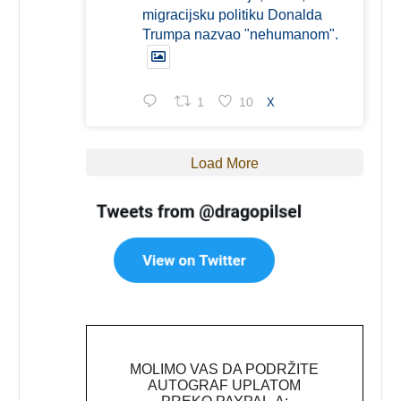
migracijsku politiku Donalda
Trumpa nazvao "nehumanom".
1
10
X
Load More
MOLIMO VAS DA PODRŽITE
AUTOGRAF UPLATOM