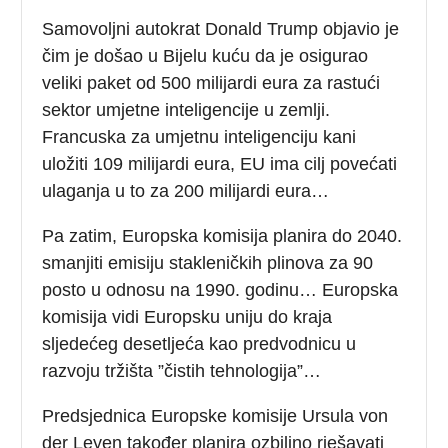
Samovoljni autokrat Donald Trump objavio je
čim je došao u Bijelu kuću da je osigurao
veliki paket od 500 milijardi eura za rastući
sektor umjetne inteligencije u zemlji.
Francuska za umjetnu inteligenciju kani
uložiti 109 milijardi eura, EU ima cilj povećati
ulaganja u to za 200 milijardi eura…
Pa zatim, Europska komisija planira do 2040.
smanjiti emisiju stakleničkih plinova za 90
posto u odnosu na 1990. godinu… Europska
komisija vidi Europsku uniju do kraja
sljedećeg desetljeća kao predvodnicu u
razvoju tržišta ”čistih tehnologija”…
Predsjednica Europske komisije Ursula von
der Leyen također planira ozbiljno rješavati