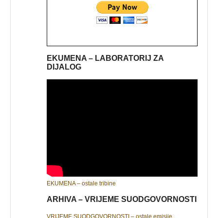
EKUMENA – LABORATORIJ ZA
DIJALOG
EKUMENA – ostale tribine
ARHIVA – VRIJEME SUODGOVORNOSTI
VRIJEME SUODGOVORNOSTI – ostale emisije