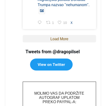
Trumpa nazvao "nehumanom".
1
10
X
Load More
MOLIMO VAS DA PODRŽITE
AUTOGRAF UPLATOM
PREKO PAYPAL-A: