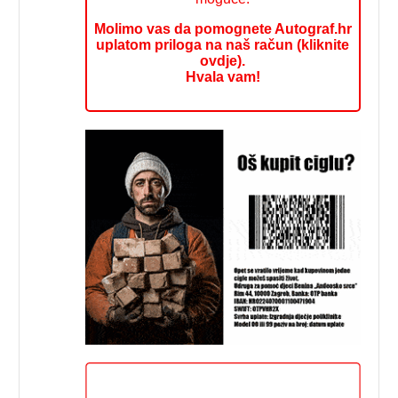
Molimo vas da pomognete Autograf.hr
uplatom priloga na naš račun (kliknite
ovdje).
Hvala vam!