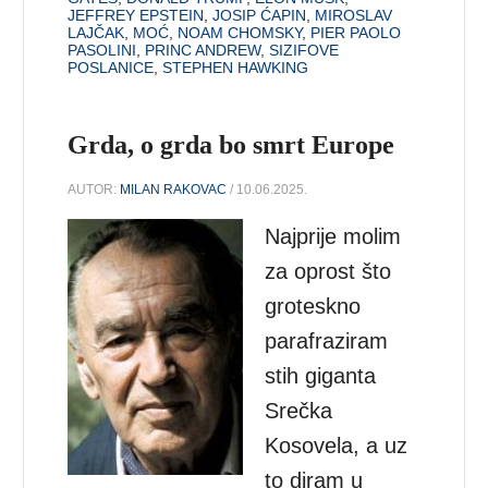
JEFFREY EPSTEIN
,
JOSIP ĆAPIN
,
MIROSLAV
LAJČAK
,
MOĆ
,
NOAM CHOMSKY
,
PIER PAOLO
PASOLINI
,
PRINC ANDREW
,
SIZIFOVE
POSLANICE
,
STEPHEN HAWKING
Grda, o grda bo smrt Europe
AUTOR:
MILAN RAKOVAC
/ 10.06.2025.
Najprije molim
za oprost što
groteskno
parafraziram
stih giganta
Srečka
Kosovela, a uz
to diram u