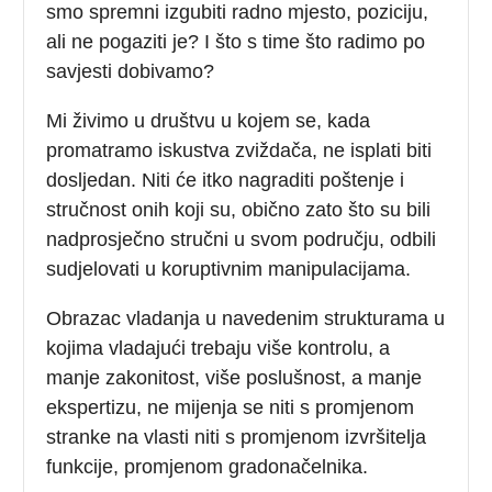
smo spremni izgubiti radno mjesto, poziciju,
ali ne pogaziti je? I što s time što radimo po
savjesti dobivamo?
Mi živimo u društvu u kojem se, kada
promatramo iskustva zviždača, ne isplati biti
dosljedan. Niti će itko nagraditi poštenje i
stručnost onih koji su, obično zato što su bili
nadprosječno stručni u svom području, odbili
sudjelovati u koruptivnim manipulacijama.
Obrazac vladanja u navedenim strukturama u
kojima vladajući trebaju više kontrolu, a
manje zakonitost, više poslušnost, a manje
ekspertizu, ne mijenja se niti s promjenom
stranke na vlasti niti s promjenom izvršitelja
funkcije, promjenom gradonačelnika.