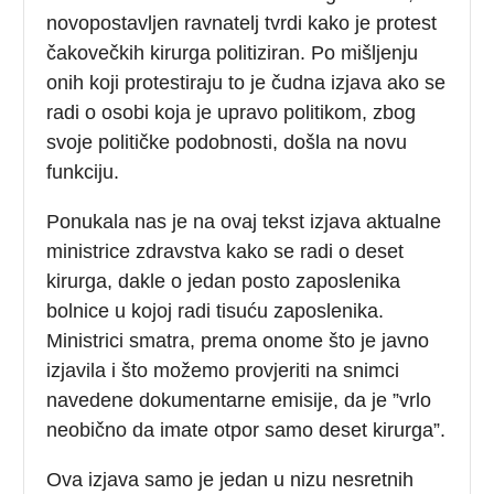
novopostavljen ravnatelj tvrdi kako je protest
čakovečkih kirurga politiziran. Po mišljenju
onih koji protestiraju to je čudna izjava ako se
radi o osobi koja je upravo politikom, zbog
svoje političke podobnosti, došla na novu
funkciju.
Ponukala nas je na ovaj tekst izjava aktualne
ministrice zdravstva kako se radi o deset
kirurga, dakle o jedan posto zaposlenika
bolnice u kojoj radi tisuću zaposlenika.
Ministrici smatra, prema onome što je javno
izjavila i što možemo provjeriti na snimci
navedene dokumentarne emisije, da je ”vrlo
neobično da imate otpor samo deset kirurga”.
Ova izjava samo je jedan u nizu nesretnih