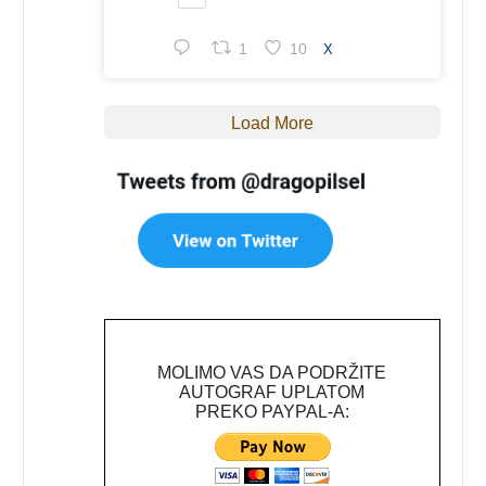
1
10
X
Load More
MOLIMO VAS DA PODRŽITE
AUTOGRAF UPLATOM
PREKO PAYPAL-A: