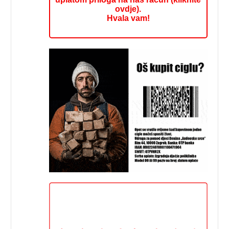
ovdje).
Hvala vam!