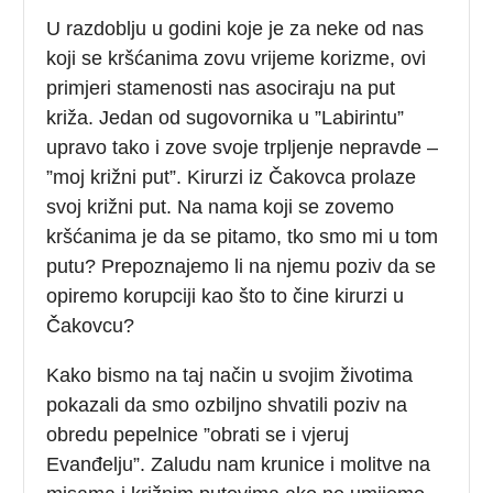
U razdoblju u godini koje je za neke od nas
koji se kršćanima zovu vrijeme korizme, ovi
primjeri stamenosti nas asociraju na put
križa. Jedan od sugovornika u ”Labirintu”
upravo tako i zove svoje trpljenje nepravde –
”moj križni put”. Kirurzi iz Čakovca prolaze
svoj križni put. Na nama koji se zovemo
kršćanima je da se pitamo, tko smo mi u tom
putu? Prepoznajemo li na njemu poziv da se
opiremo korupciji kao što to čine kirurzi u
Čakovcu?
Kako bismo na taj način u svojim životima
pokazali da smo ozbiljno shvatili poziv na
obredu pepelnice ”obrati se i vjeruj
Evanđelju”. Zaludu nam krunice i molitve na