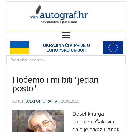
autograf.hr
novinarstvo s potpisom
UKRAJINA ČIM PRIJE U
EUROPSKU UNIJU!!
Hoćemo i mi biti ”jedan
posto”
AUTOR:
ANA I OTTO RAFFAI
/ 20.03.2025.
Deset kirurga
bolnice u Čakovcu
dalo je otkaz u znak