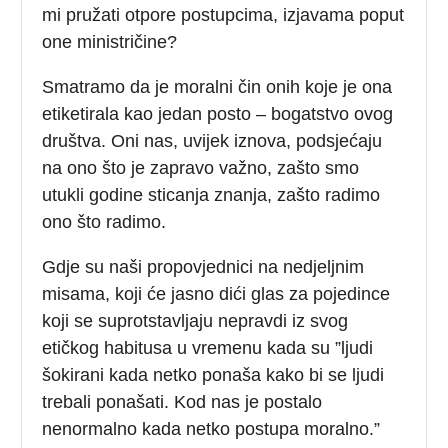
mi pružati otpore postupcima, izjavama poput
one ministričine?
Smatramo da je moralni čin onih koje je ona
etiketirala kao jedan posto – bogatstvo ovog
društva. Oni nas, uvijek iznova, podsjećaju
na ono što je zapravo važno, zašto smo
utukli godine sticanja znanja, zašto radimo
ono što radimo.
Gdje su naši propovjednici na nedjeljnim
misama, koji će jasno dići glas za pojedince
koji se suprotstavljaju nepravdi iz svog
etičkog habitusa u vremenu kada su ”ljudi
šokirani kada netko ponaša kako bi se ljudi
trebali ponašati. Kod nas je postalo
nenormalno kada netko postupa moralno.”