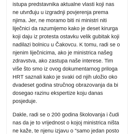
istupa predstavnika aktualne vlasti koji nas
ne utvrđuju u izgradnji povjerenja prema
njima. Jer, ne moramo biti ni ministri niti
liječnici da razumijemo kako je deset kirurga
koji daju iz protesta ostavku velik gubitak koji
nadilazi bolnicu u Čakovcu. K tomu, radi se o
njenim liječnicima, ako je ministrica našeg
zdravstva, ako zastupa naše interese. Tim
više što smo iz ovog dokumentarnog priloga
HRT saznali kako je svaki od njih uložio oko
dvadeset godina stručnog obrazovanja da bi
dosegao razinu ekspertize koju danas
posjeduje.
Dakle, radi se o 200 godina školovanja i čudi
nas da je to vrijednost o kojoj ministrica ništa
ne kaže, te njenu izjavu o ”samo jedan posto