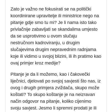
Zato je važno ne fokusirati se na politički
koordinirane upravitelje ili ministrice nego na
pitanje gdje smo tu mi? Je li nama isto tako
privlačnije zabavljati se skandalima umjesto
da se usprotivimo u ovom slučaju
nestručnom kadroviranju, u drugim
slučajevima drugim nepravednim radnjama
koje ili vidimo u svojoj blizini, ili ih pratimo kao
ovaj primjer kroz medije?
Pitanje je da li možemo, kao i čakovečki
liječnici, djelovati po svojoj savjesti što nas, iz
ovog i drugih primjera zviždača, skupo može
koštati? To skupo koštanje je na neizravan
način odgovor na pitanje, koliko cijenimo
svoju savjest. Jesmo li spremni prodati je ili