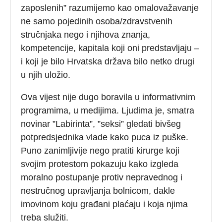
zaposlenih” razumijemo kao omalovažavanje
ne samo pojedinih osoba/zdravstvenih
stručnjaka nego i njihova znanja,
kompetencije, kapitala koji oni predstavljaju –
i koji je bilo Hrvatska država bilo netko drugi
u njih uložio.
Ova vijest nije dugo boravila u informativnim
programima, u medijima. Ljudima je, smatra
novinar ”Labirinta”, ”seksi” gledati bivšeg
potpredsjednika vlade kako puca iz puške.
Puno zanimljivije nego pratiti kirurge koji
svojim protestom pokazuju kako izgleda
moralno postupanje protiv nepravednog i
nestručnog upravljanja bolnicom, dakle
imovinom koju građani plaćaju i koja njima
treba služiti.