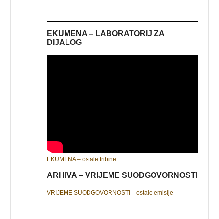
EKUMENA – LABORATORIJ ZA
DIJALOG
EKUMENA – ostale tribine
ARHIVA – VRIJEME SUODGOVORNOSTI
VRIJEME SUODGOVORNOSTI – ostale emisije