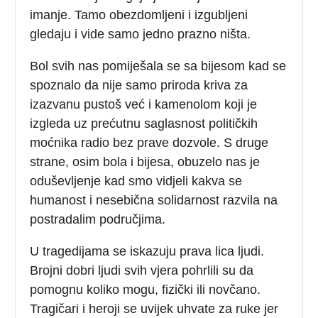
imanje. Tamo obezdomljeni i izgubljeni
gledaju i vide samo jedno prazno ništa.
Bol svih nas pomiješala se sa bijesom kad se
spoznalo da nije samo priroda kriva za
izazvanu pustoš već i kamenolom koji je
izgleda uz prećutnu saglasnost političkih
moćnika radio bez prave dozvole. S druge
strane, osim bola i bijesa, obuzelo nas je
oduševljenje kad smo vidjeli kakva se
humanost i nesebična solidarnost razvila na
postradalim područjima.
U tragedijama se iskazuju prava lica ljudi.
Brojni dobri ljudi svih vjera pohrlili su da
pomognu koliko mogu, fizički ili novčano.
Tragičari i heroji se uvijek uhvate za ruke jer