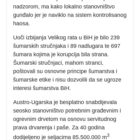
nadzorom, ma kako lokalno stanovništvo
gunđalo jer je naviklo na sistem kontrolisanog
haosa.
Uoči izbijanja Velikog rata u BiH je bilo 239
šumarskih stručnjaka i 89 nadlugara te 697
šumara kojima je korupcija bila strana.
Šumarski stručnjaci, mahom stranci,
poštovali su osnovne principe šumarstva i
šumarske etike i nisu dozvolili da se ugroze
interesi šumarstva BiH.
Austro-Ugarska je besplatno snabdijevala
seosko stanovništvo potrebnim građevnim i
ogrevnim drvetom na osnovu servitudnog
prava drvarenja i paše. Za 40 godina
3
dodijeljeno je seljacima 85.500.000 m