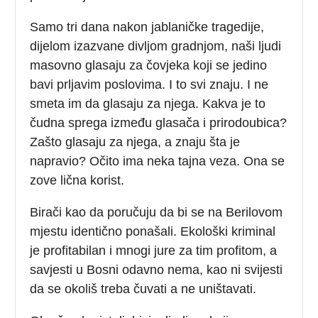
Samo tri dana nakon jablaničke tragedije,
dijelom izazvane divljom gradnjom, naši ljudi
masovno glasaju za čovjeka koji se jedino
bavi prljavim poslovima. I to svi znaju. I ne
smeta im da glasaju za njega. Kakva je to
čudna sprega između glasača i prirodoubica?
Zašto glasaju za njega, a znaju šta je
napravio? Očito ima neka tajna veza. Ona se
zove lična korist.
Birači kao da poručuju da bi se na Berilovom
mjestu identično ponašali. Ekološki kriminal
je profitabilan i mnogi jure za tim profitom, a
savjesti u Bosni odavno nema, kao ni svijesti
da se okoliš treba čuvati a ne uništavati.