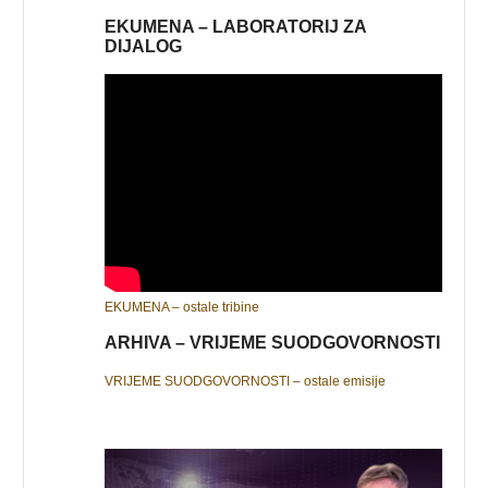
EKUMENA – LABORATORIJ ZA
DIJALOG
EKUMENA – ostale tribine
ARHIVA – VRIJEME SUODGOVORNOSTI
VRIJEME SUODGOVORNOSTI – ostale emisije