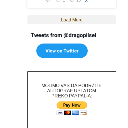
1
10
X
Load More
MOLIMO VAS DA PODRŽITE
AUTOGRAF UPLATOM
PREKO PAYPAL-A: