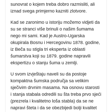
sunovrat o kojem treba dobro razmisliti, ali
iznad svega primjerno kazniti zlotvore.
Kad se zaronimo u istoriju možemo vidjeti da
su se stranci više brinuli o našim šumama
nego mi sami. Kad je Austro-Ugarska
okupirala Bosnu i Hercegovinu 1878. godine,
iz Beča su stigla tri eksperta iz oblasti
šumarstva koji su 1879. godine napravili
ekspertizu o stanju šuma u zemlji.
U svom izvještaju naveli su da postoje
kompaktna šumska područja sa velikim
sječivim drvnim masama. Na osnovu starosti
i stanja stabala odredili su šta treba prvo sjeći
(prezrela i kvalitetno loša stabla) da se ne
napravi šteta i da se obezbijedi bolji kvalitet