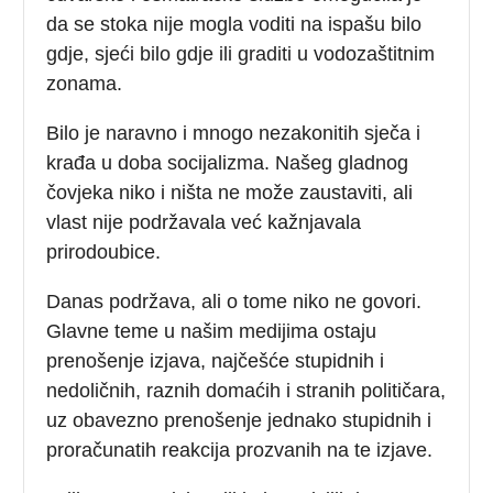
da se stoka nije mogla voditi na ispašu bilo
gdje, sjeći bilo gdje ili graditi u vodozaštitnim
zonama.
Bilo je naravno i mnogo nezakonitih sječa i
krađa u doba socijalizma. Našeg gladnog
čovjeka niko i ništa ne može zaustaviti, ali
vlast nije podržavala već kažnjavala
prirodoubice.
Danas podržava, ali o tome niko ne govori.
Glavne teme u našim medijima ostaju
prenošenje izjava, najčešće stupidnih i
nedoličnih, raznih domaćih i stranih političara,
uz obavezno prenošenje jednako stupidnih i
proračunatih reakcija prozvanih na te izjave.