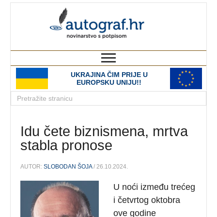
autograf.hr
novinarstvo s potpisom
UKRAJINA ČIM PRIJE U
EUROPSKU UNIJU!!
Idu čete biznismena, mrtva
stabla pronose
AUTOR:
SLOBODAN ŠOJA
/ 26.10.2024.
U noći između trećeg
i četvrtog oktobra
ove godine