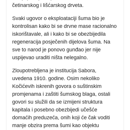
četinarskog i lišćarskog drveta.
Svaki ugovor o eksploataciji šuma bio je
kontrolisan kako bi se drvne mase racionalno
iskorištavale, ali i kako bi se obezbijedila
regeneracija posječenih dijelova šuma. Na
sve to narod je ponovo gunđao jer nije
uspijevao uraditi ništa nelegalno.
Zloupotrebljena je institucija Sabora,
uvedena 1910. godine. Osim nekoliko
Kočićevih iskrenih govora o suštinskim
promjenama i zaštiti šumskog blaga, ostali
govori su služili da se izmijeni struktura
kapitala i posebno obezbijedi učešće
domaćih preduzeća, onih koji će čak voditi
manje obzira prema šumi kao objektu