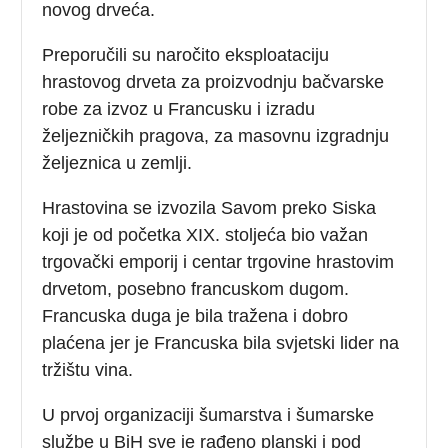
novog drveća.
Preporučili su naročito eksploataciju
hrastovog drveta za proizvodnju bačvarske
robe za izvoz u Francusku i izradu
željezničkih pragova, za masovnu izgradnju
željeznica u zemlji.
Hrastovina se izvozila Savom preko Siska
koji je od početka XIX. stoljeća bio važan
trgovački emporij i centar trgovine hrastovim
drvetom, posebno francuskom dugom.
Francuska duga je bila tražena i dobro
plaćena jer je Francuska bila svjetski lider na
tržištu vina.
U prvoj organizaciji šumarstva i šumarske
službe u BiH sve je rađeno planski i pod