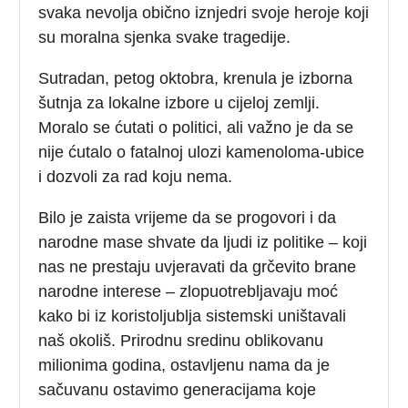
svaka nevolja obično iznjedri svoje heroje koji
su moralna sjenka svake tragedije.
Sutradan, petog oktobra, krenula je izborna
šutnja za lokalne izbore u cijeloj zemlji.
Moralo se ćutati o politici, ali važno je da se
nije ćutalo o fatalnoj ulozi kamenoloma-ubice
i dozvoli za rad koju nema.
Bilo je zaista vrijeme da se progovori i da
narodne mase shvate da ljudi iz politike – koji
nas ne prestaju uvjeravati da grčevito brane
narodne interese – zlopuotrebljavaju moć
kako bi iz koristoljublja sistemski uništavali
naš okoliš. Prirodnu sredinu oblikovanu
milionima godina, ostavljenu nama da je
sačuvanu ostavimo generacijama koje