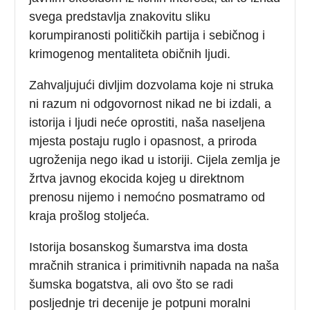
svega predstavlja znakovitu sliku
korumpiranosti političkih partija i sebičnog i
krimogenog mentaliteta običnih ljudi.
Zahvaljujući divljim dozvolama koje ni struka
ni razum ni odgovornost nikad ne bi izdali, a
istorija i ljudi neće oprostiti, naša naseljena
mjesta postaju ruglo i opasnost, a priroda
ugroženija nego ikad u istoriji. Cijela zemlja je
žrtva javnog ekocida kojeg u direktnom
prenosu nijemo i nemoćno posmatramo od
kraja prošlog stoljeća.
Istorija bosanskog šumarstva ima dosta
mračnih stranica i primitivnih napada na naša
šumska bogatstva, ali ovo što se radi
posljednje tri decenije je potpuni moralni