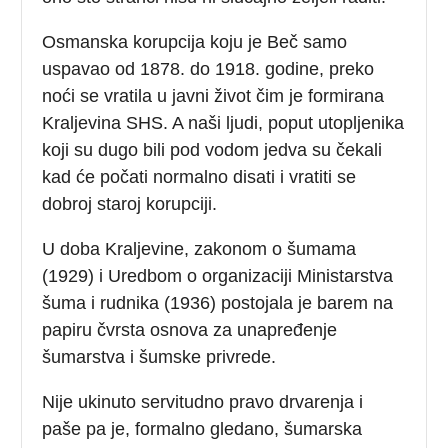
Osmanska korupcija koju je Beč samo
uspavao od 1878. do 1918. godine, preko
noći se vratila u javni život čim je formirana
Kraljevina SHS. A naši ljudi, poput utopljenika
koji su dugo bili pod vodom jedva su čekali
kad će počati normalno disati i vratiti se
dobroj staroj korupciji.
U doba Kraljevine, zakonom o šumama
(1929) i Uredbom o organizaciji Ministarstva
šuma i rudnika (1936) postojala je barem na
papiru čvrsta osnova za unapređenje
šumarstva i šumske privrede.
Nije ukinuto servitudno pravo drvarenja i
paše pa je, formalno gledano, šumarska