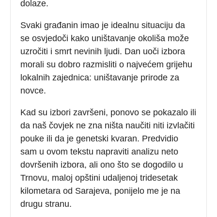
dolaze.
Svaki građanin imao je idealnu situaciju da
se osvjedoči kako uništavanje okoliša može
uzročiti i smrt nevinih ljudi. Dan uoči izbora
morali su dobro razmisliti o najvećem grijehu
lokalnih zajednica: uništavanje prirode za
novce.
Kad su izbori završeni, ponovo se pokazalo ili
da naš čovjek ne zna ništa naučiti niti izvlačiti
pouke ili da je genetski kvaran. Predvidio
sam u ovom tekstu napraviti analizu neto
dovršenih izbora, ali ono što se dogodilo u
Trnovu, maloj opštini udaljenoj tridesetak
kilometara od Sarajeva, ponijelo me je na
drugu stranu.