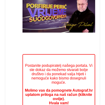
Postanite podupiratelj našega portala. Vi
ste dokaz da možemo stvarati bolje
društvo i da ponekad valja htjeti i
nemoguće kako bismo dosegnuli
moguće.
Molimo vas da pomognete Autograf.hr
uplatom priloga na naš račun (kliknite
ovdje).
Hvala vam!