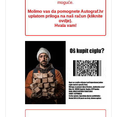
moguće.
Molimo vas da pomognete Autograf.hr
uplatom priloga na naš račun (kliknite
ovdje).
Hvala vam!