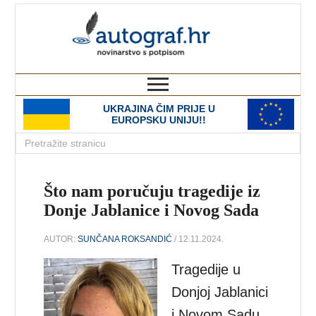
autograf.hr
novinarstvo s potpisom
UKRAJINA ČIM PRIJE U
EUROPSKU UNIJU!!
Što nam poručuju tragedije iz
Donje Jablanice i Novog Sada
AUTOR:
SUNČANA ROKSANDIĆ
/ 12.11.2024.
Tragedije u
Donjoj Jablanici
i Novom Sadu