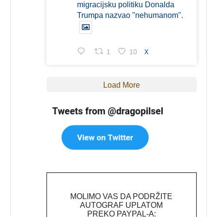
migracijsku politiku Donalda
Trumpa nazvao "nehumanom".
1
10
X
Load More
MOLIMO VAS DA PODRŽITE
AUTOGRAF UPLATOM
PREKO PAYPAL-A: