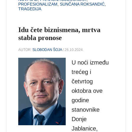
PROFESIONALIZAM
,
SUNČANA ROKSANDIĆ
,
TRAGEDIJA
Idu čete biznismena, mrtva
stabla pronose
AUTOR:
SLOBODAN ŠOJA
/ 26.10.2024.
U noći između
trećeg i
četvrtog
oktobra ove
godine
stanovnike
Donje
Jablanice,