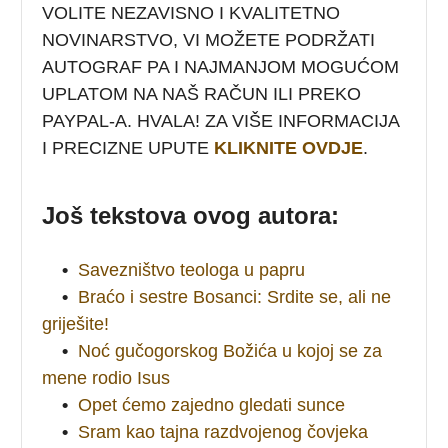
VOLITE NEZAVISNO I KVALITETNO
NOVINARSTVO, VI MOŽETE PODRŽATI
AUTOGRAF PA I NAJMANJOM MOGUĆOM
UPLATOM NA NAŠ RAČUN ILI PREKO
PAYPAL-A. HVALA! ZA VIŠE INFORMACIJA
I PRECIZNE UPUTE
KLIKNITE OVDJE
.
Još tekstova ovog autora:
•
Savezništvo teologa u papru
•
Braćo i sestre Bosanci: Srdite se, ali ne
griješite!
•
Noć gučogorskog Božića u kojoj se za
mene rodio Isus
•
Opet ćemo zajedno gledati sunce
•
Sram kao tajna razdvojenog čovjeka