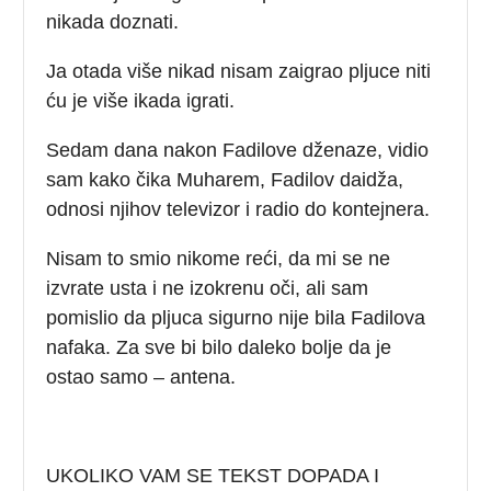
nikada doznati.
Ja otada više nikad nisam zaigrao pljuce niti
ću je više ikada igrati.
Sedam dana nakon Fadilove dženaze, vidio
sam kako čika Muharem, Fadilov daidža,
odnosi njihov televizor i radio do kontejnera.
Nisam to smio nikome reći, da mi se ne
izvrate usta i ne izokrenu oči, ali sam
pomislio da pljuca sigurno nije bila Fadilova
nafaka. Za sve bi bilo daleko bolje da je
ostao samo – antena.
UKOLIKO VAM SE TEKST DOPADA I