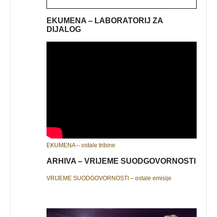
EKUMENA – LABORATORIJ ZA
DIJALOG
EKUMENA – ostale tribine
ARHIVA – VRIJEME SUODGOVORNOSTI
VRIJEME SUODGOVORNOSTI – ostale emisije