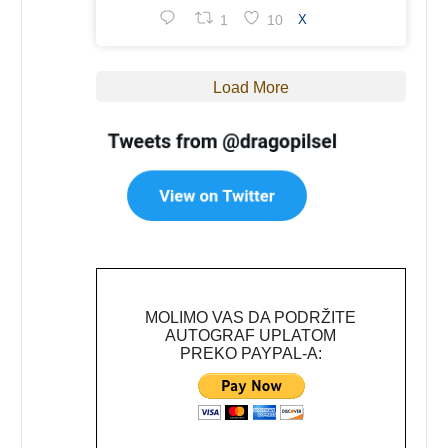
1
10
X
Load More
MOLIMO VAS DA PODRŽITE
AUTOGRAF UPLATOM
PREKO PAYPAL-A: