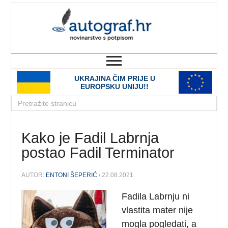
autograf.hr
novinarstvo s potpisom
UKRAJINA ČIM PRIJE U
EUROPSKU UNIJU!!
Kako je Fadil Labrnja
postao Fadil Terminator
AUTOR:
ENTONI ŠEPERIĆ
/ 22.08.2021.
Fadila Labrnju ni
vlastita mater nije
mogla pogledati, a