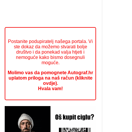
Postanite podupiratelj našega portala. Vi
ste dokaz da možemo stvarati bolje
društvo i da ponekad valja htjeti i
nemoguće kako bismo dosegnuli
moguće.
Molimo vas da pomognete Autograf.hr
uplatom priloga na naš račun (kliknite
ovdje).
Hvala vam!