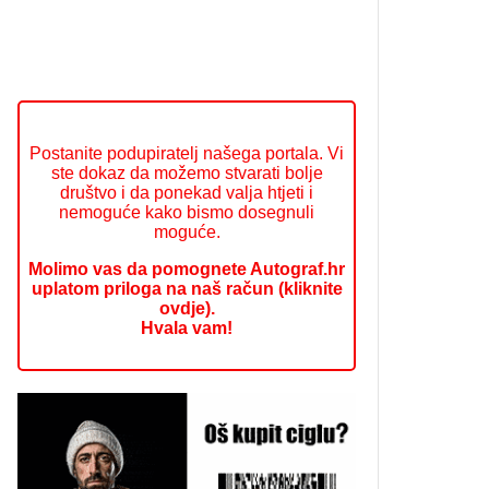
Postanite podupiratelj našega portala. Vi
ste dokaz da možemo stvarati bolje
društvo i da ponekad valja htjeti i
nemoguće kako bismo dosegnuli
moguće.
Molimo vas da pomognete Autograf.hr
uplatom priloga na naš račun (kliknite
ovdje).
Hvala vam!