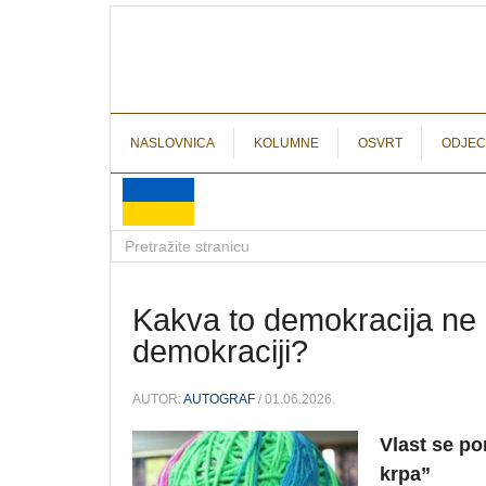
NASLOVNICA
KOLUMNE
OSVRT
ODJEC
Kakva to demokracija ne 
demokraciji?
AUTOR:
AUTOGRAF
/ 01.06.2026.
Vlast se p
krpa”