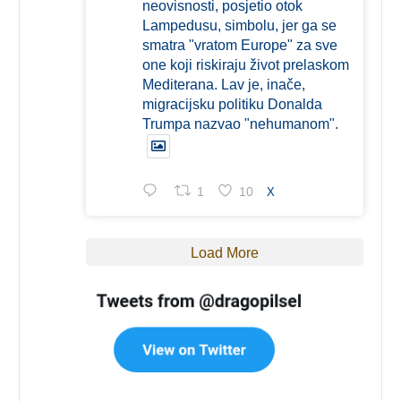
neovisnosti, posjetio otok
Lampedusu, simbolu, jer ga se
smatra "vratom Europe" za sve
one koji riskiraju život prelaskom
Mediterana. Lav je, inače,
migracijsku politiku Donalda
Trumpa nazvao "nehumanom".
1
10
X
Load More