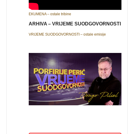
EKUMENA – ostale tribine
ARHIVA – VRIJEME SUODGOVORNOSTI
VRIJEME SUODGOVORNOSTI – ostale emisije