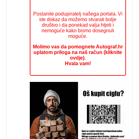
Postanite podupiratelj našega portala. Vi
ste dokaz da možemo stvarati bolje
društvo i da ponekad valja htjeti i
nemoguće kako bismo dosegnuli
moguće.
Molimo vas da pomognete Autograf.hr
uplatom priloga na naš račun (kliknite
ovdje).
Hvala vam!