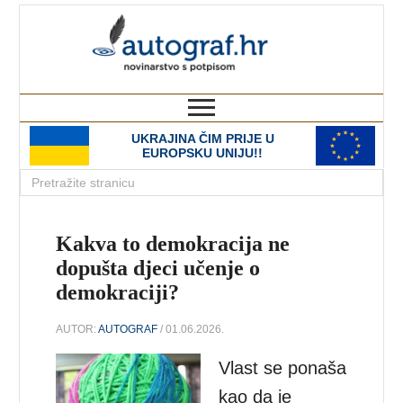
autograf.hr
novinarstvo s potpisom
UKRAJINA ČIM PRIJE U
EUROPSKU UNIJU!!
Kakva to demokracija ne
dopušta djeci učenje o
demokraciji?
AUTOR:
AUTOGRAF
/ 01.06.2026.
Vlast se ponaša
kao da je