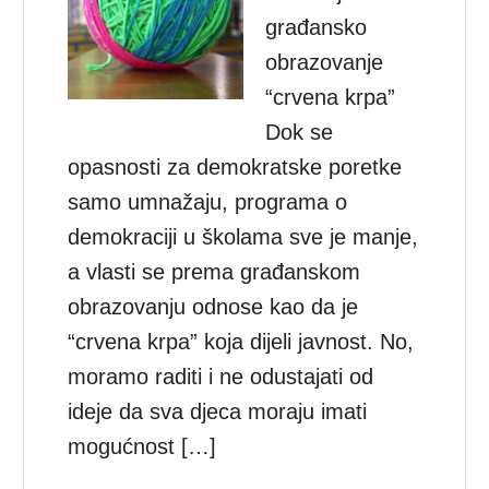
građansko
obrazovanje
“crvena krpa”
Dok se
opasnosti za demokratske poretke
samo umnažaju, programa o
demokraciji u školama sve je manje,
a vlasti se prema građanskom
obrazovanju odnose kao da je
“crvena krpa” koja dijeli javnost. No,
moramo raditi i ne odustajati od
ideje da sva djeca moraju imati
mogućnost […]