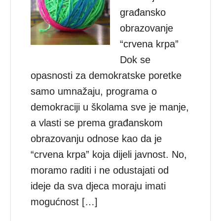
građansko
obrazovanje
“crvena krpa”
Dok se
opasnosti za demokratske poretke
samo umnažaju, programa o
demokraciji u školama sve je manje,
a vlasti se prema građanskom
obrazovanju odnose kao da je
“crvena krpa” koja dijeli javnost. No,
moramo raditi i ne odustajati od
ideje da sva djeca moraju imati
mogućnost […]