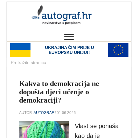
autograf.hr
novinarstvo s potpisom
UKRAJINA ČIM PRIJE U
EUROPSKU UNIJU!!
Kakva to demokracija ne
dopušta djeci učenje o
demokraciji?
AUTOR:
AUTOGRAF
/ 01.06.2026.
Vlast se ponaša
kao da je