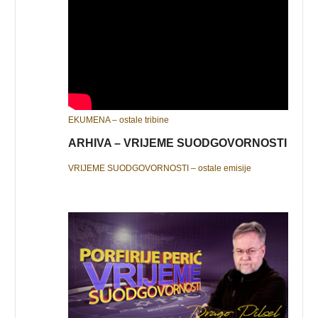
EKUMENA – ostale tribine
ARHIVA – VRIJEME SUODGOVORNOSTI
VRIJEME SUODGOVORNOSTI – ostale emisije