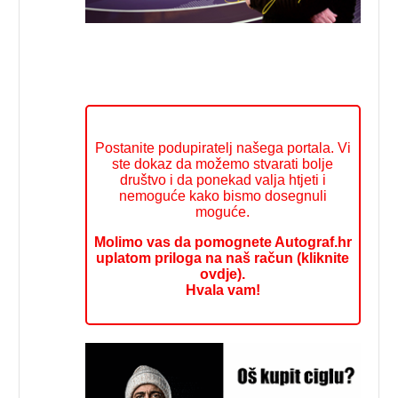
Postanite podupiratelj našega portala. Vi
ste dokaz da možemo stvarati bolje
društvo i da ponekad valja htjeti i
nemoguće kako bismo dosegnuli
moguće.
Molimo vas da pomognete Autograf.hr
uplatom priloga na naš račun (kliknite
ovdje).
Hvala vam!