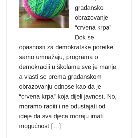
građansko
obrazovanje
“crvena krpa”
Dok se
opasnosti za demokratske poretke
samo umnažaju, programa o
demokraciji u školama sve je manje,
a vlasti se prema građanskom
obrazovanju odnose kao da je
“crvena krpa” koja dijeli javnost. No,
moramo raditi i ne odustajati od
ideje da sva djeca moraju imati
mogućnost […]