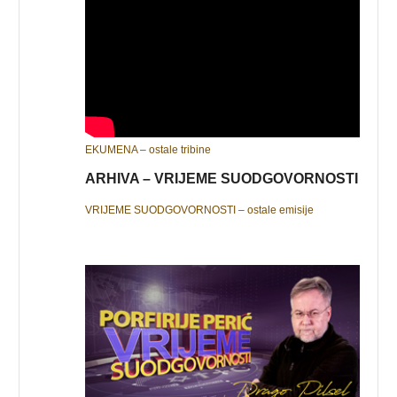
EKUMENA – ostale tribine
ARHIVA – VRIJEME SUODGOVORNOSTI
VRIJEME SUODGOVORNOSTI – ostale emisije