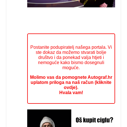
Postanite podupiratelj našega portala. Vi
ste dokaz da možemo stvarati bolje
društvo i da ponekad valja htjeti i
nemoguće kako bismo dosegnuli
moguće.
Molimo vas da pomognete Autograf.hr
uplatom priloga na naš račun (kliknite
ovdje).
Hvala vam!