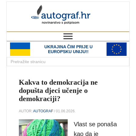
autograf.hr
novinarstvo s potpisom
UKRAJINA ČIM PRIJE U
EUROPSKU UNIJU!!
Kakva to demokracija ne
dopušta djeci učenje o
demokraciji?
AUTOR:
AUTOGRAF
/ 01.06.2026.
Vlast se ponaša
kao da je