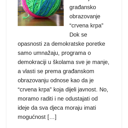
građansko
obrazovanje
“crvena krpa”
Dok se
opasnosti za demokratske poretke
samo umnažaju, programa o
demokraciji u školama sve je manje,
a vlasti se prema građanskom
obrazovanju odnose kao da je
“crvena krpa” koja dijeli javnost. No,
moramo raditi i ne odustajati od
ideje da sva djeca moraju imati
mogućnost […]