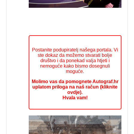
Postanite podupiratelj našega portala. Vi
ste dokaz da možemo stvarati bolje
društvo i da ponekad valja htjeti i
nemoguće kako bismo dosegnuli
moguće.
Molimo vas da pomognete Autograf.hr
uplatom priloga na naš račun (kliknite
ovdje).
Hvala vam!