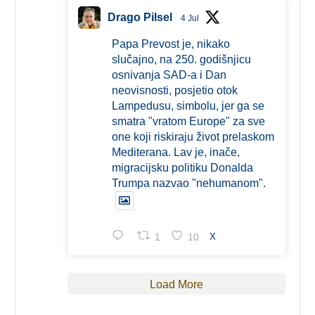
Drago Pilsel
4 Jul
Papa Prevost je, nikako
slučajno, na 250. godišnjicu
osnivanja SAD-a i Dan
neovisnosti, posjetio otok
Lampedusu, simbolu, jer ga se
smatra "vratom Europe" za sve
one koji riskiraju život prelaskom
Mediterana. Lav je, inače,
migracijsku politiku Donalda
Trumpa nazvao "nehumanom".
1
10
X
Load More