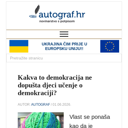
autograf.hr
novinarstvo s potpisom
UKRAJINA ČIM PRIJE U
EUROPSKU UNIJU!!
Kakva to demokracija ne
dopušta djeci učenje o
demokraciji?
AUTOR:
AUTOGRAF
/ 01.06.2026.
Vlast se ponaša
kao da je