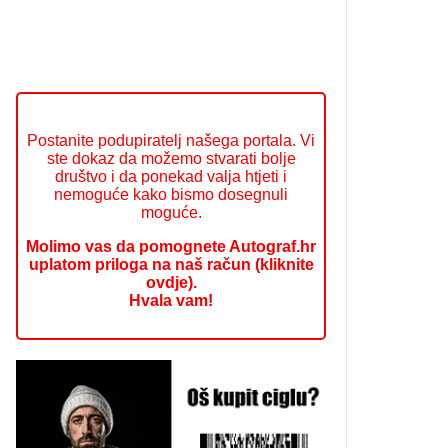
Postanite podupiratelj našega portala. Vi
ste dokaz da možemo stvarati bolje
društvo i da ponekad valja htjeti i
nemoguće kako bismo dosegnuli
moguće.
Molimo vas da pomognete Autograf.hr
uplatom priloga na naš račun (kliknite
ovdje).
Hvala vam!