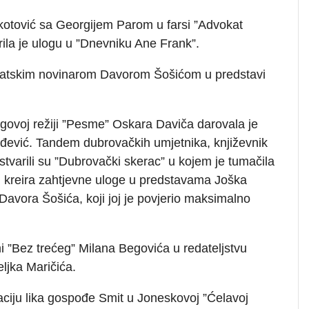
okotović sa Georgijem Parom u farsi ”Advokat
la je ulogu u ”Dnevniku Ane Frank”.
 hrvatskim novinarom Davorom Šošićom u predstavi
govoj režiji ”Pesme” Oskara Daviča darovala je
orđević. Tandem dubrovačkih umjetnika, književnik
stvarili su ”Dubrovački skerac” u kojem je tumačila
 kreira zahtjevne uloge u predstavama Joška
 Davora Šošića, koji joj je povjerio maksimalno
i ”Bez trećeg” Milana Begovića u redateljstvu
ljka Maričića.
ciju lika gospođe Smit u Joneskovoj ”Ćelavoj