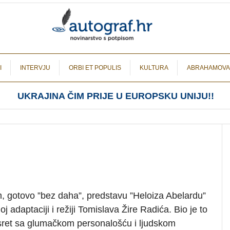
I
INTERVJU
ORBI ET POPULIS
KULTURA
ABRAHAMOVA
UKRAJINA ČIM PRIJE U EUROPSKU UNIJU!!
 gotovo ”bez daha”, predstavu ”Heloiza Abelardu”
j adaptaciji i režiji Tomislava Žire Radića. Bio je to
sret sa glumačkom personalošću i ljudskom