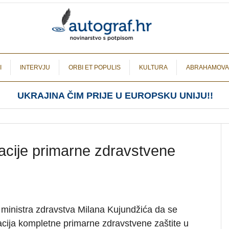
I
INTERVJU
ORBI ET POPULIS
KULTURA
ABRAHAMOVA
UKRAJINA ČIM PRIJE U EUROPSKU UNIJU!!
zacije primarne zdravstvene
inistra zdravstva Milana Kujundžića da se
acija kompletne primarne zdravstvene zaštite u