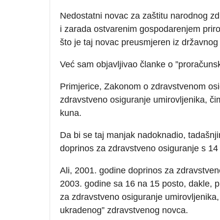
Nedostatni novac za zaštitu narodnog zd
i zarada ostvarenim gospodarenjem prir
što je taj novac preusmjeren iz državnog
Već sam objavljivao članke o ”proračun
Primjerice, Zakonom o zdravstvenom osig
zdravstveno osiguranje umirovljenika, čim
kuna.
Da bi se taj manjak nadoknadio, tadašnj
doprinos za zdravstveno osiguranje s 14
Ali, 2001. godine doprinos za zdravstven
2003. godine sa 16 na 15 posto, dakle, p
za zdravstveno osiguranje umirovljenika
ukradenog” zdravstvenog novca.