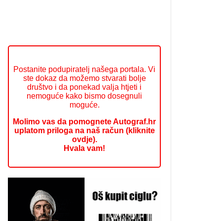
Postanite podupiratelj našega portala. Vi
ste dokaz da možemo stvarati bolje
društvo i da ponekad valja htjeti i
nemoguće kako bismo dosegnuli
moguće.
Molimo vas da pomognete Autograf.hr
uplatom priloga na naš račun (kliknite
ovdje).
Hvala vam!