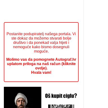
Postanite podupiratelj našega portala. Vi
ste dokaz da možemo stvarati bolje
društvo i da ponekad valja htjeti i
nemoguće kako bismo dosegnuli
moguće.
Molimo vas da pomognete Autograf.hr
uplatom priloga na naš račun (kliknite
ovdje).
Hvala vam!