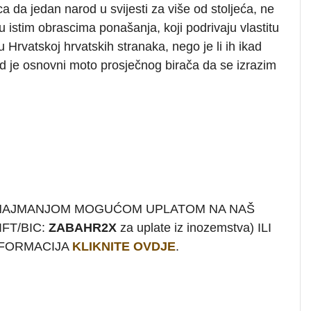
a da jedan narod u svijesti za više od stoljeća, ne
u istim obrascima ponašanja, koji podrivaju vlastitu
u Hrvatskoj hrvatskih stranaka, nego je li ih ikad
kad je osnovni moto prosječnog birača da se izrazim
 NAJMANJOM MOGUĆOM UPLATOM NA NAŠ
FT/BIC:
ZABAHR2X
za uplate iz inozemstva) ILI
INFORMACIJA
KLIKNITE OVDJE
.