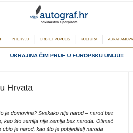
I
INTERVJU
ORBI ET POPULIS
KULTURA
ABRAHAMOVA
UKRAJINA ČIM PRIJE U EUROPSKU UNIJU!!
 u Hrvata
to je domovina? Svakako nije narod – narod bez
e, kao što zemlja nije zemlja bez naroda. Otimač
 ubio je narod, kao što je pobjeditelj naroda