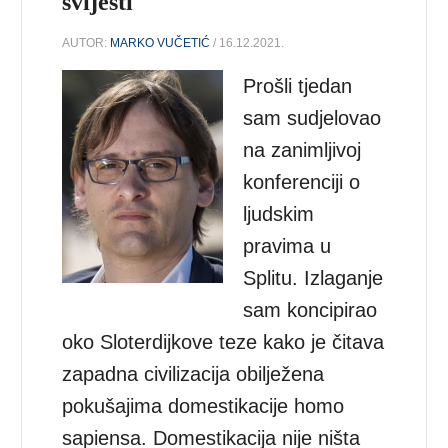
svijesti
AUTOR:
MARKO VUČETIĆ
/ 16.12.2021.
Prošli tjedan
sam sudjelovao
na zanimljivoj
konferenciji o
ljudskim
pravima u
Splitu. Izlaganje
sam koncipirao
oko Sloterdijkove teze kako je čitava
zapadna civilizacija obilježena
pokušajima domestikacije homo
sapiensa. Domestikacija nije ništa