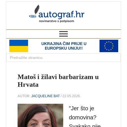
autograf.hr
novinarstvo s potpisom
UKRAJINA ČIM PRIJE U
EUROPSKU UNIJU!!
Matoš i žilavi barbarizam u
Hrvata
AUTOR:
JACQUELINE BAT
/ 22.05.2026.
”Jer što je
domovina?
Svakako nije