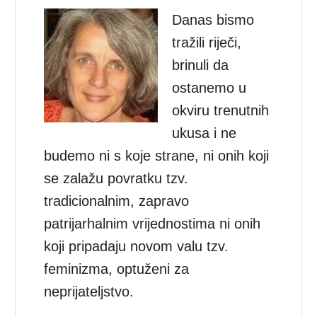
Danas bismo
tražili riječi,
brinuli da
ostanemo u
okviru trenutnih
ukusa i ne
budemo ni s koje strane, ni onih koji
se zalažu povratku tzv.
tradicionalnim, zapravo
patrijarhalnim vrijednostima ni onih
koji pripadaju novom valu tzv.
feminizma, optuženi za
neprijateljstvo.