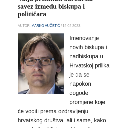
savez između biskupa i
političara
AUTOR:
MARKO VUČETIĆ
/ 15.02.2023.
Imenovanje
novih biskupa i
nadbiskupa u
Hrvatskoj prilika
je da se
napokon
dogode
promjene koje
će voditi prema ozdravljenju
hrvatskog društva, ali i same, kako