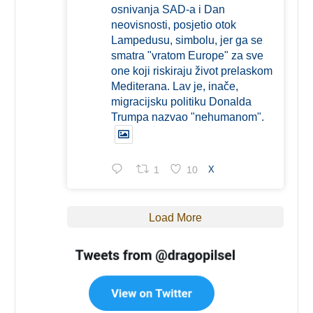
osnivanja SAD-a i Dan
neovisnosti, posjetio otok
Lampedusu, simbolu, jer ga se
smatra "vratom Europe" za sve
one koji riskiraju život prelaskom
Mediterana. Lav je, inače,
migracijsku politiku Donalda
Trumpa nazvao "nehumanom".
1
10
X
Load More