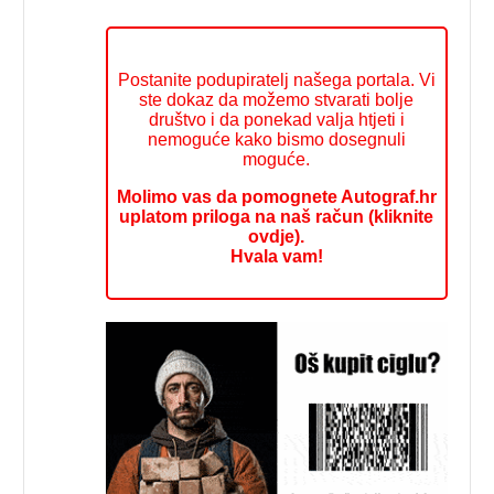
Postanite podupiratelj našega portala. Vi
ste dokaz da možemo stvarati bolje
društvo i da ponekad valja htjeti i
nemoguće kako bismo dosegnuli
moguće.
Molimo vas da pomognete Autograf.hr
uplatom priloga na naš račun (kliknite
ovdje).
Hvala vam!