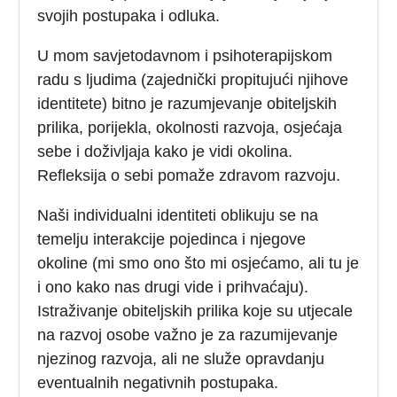
svojih postupaka i odluka.
U mom savjetodavnom i psihoterapijskom
radu s ljudima (zajednički propitujući njihove
identitete) bitno je razumjevanje obiteljskih
prilika, porijekla, okolnosti razvoja, osjećaja
sebe i doživljaja kako je vidi okolina.
Refleksija o sebi pomaže zdravom razvoju.
Naši individualni identiteti oblikuju se na
temelju interakcije pojedinca i njegove
okoline (mi smo ono što mi osjećamo, ali tu je
i ono kako nas drugi vide i prihvaćaju).
Istraživanje obiteljskih prilika koje su utjecale
na razvoj osobe važno je za razumijevanje
njezinog razvoja, ali ne služe opravdanju
eventualnih negativnih postupaka.