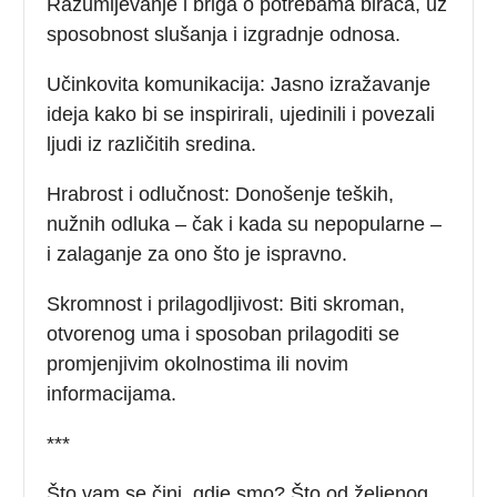
Razumijevanje i briga o potrebama birača, uz
sposobnost slušanja i izgradnje odnosa.
Učinkovita komunikacija: Jasno izražavanje
ideja kako bi se inspirirali, ujedinili i povezali
ljudi iz različitih sredina.
Hrabrost i odlučnost: Donošenje teških,
nužnih odluka – čak i kada su nepopularne –
i zalaganje za ono što je ispravno.
Skromnost i prilagodljivost: Biti skroman,
otvorenog uma i sposoban prilagoditi se
promjenjivim okolnostima ili novim
informacijama.
***
Što vam se čini, gdje smo? Što od željenog