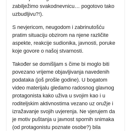
zabilježimo svakodnevnicu… pogotovo tako
uzbudljivu?!).
S nevjericom, neugodom i zabrinutošću
pratim situaciju obzirom na njene različite
aspekte, reakcije sudionika, javnosti, poruke
koje govore o našoj stvarnosti.
Također se domišljam s čime bi moglo biti
povezano vrijeme objavljivanja navedenih
podataka (još prošle godine). U bogatom
video materijalu gledamo radosnog glavnog
protagonista kako uživa u svojim kao i u
roditeljskim aktivnostima vezano uz oružje i
izražavanje svojih uvjerenja. Ne vjerujem da
je motiv puštanja u javnost spornih snimaka
(od protagonistu poznate osobe?) bila