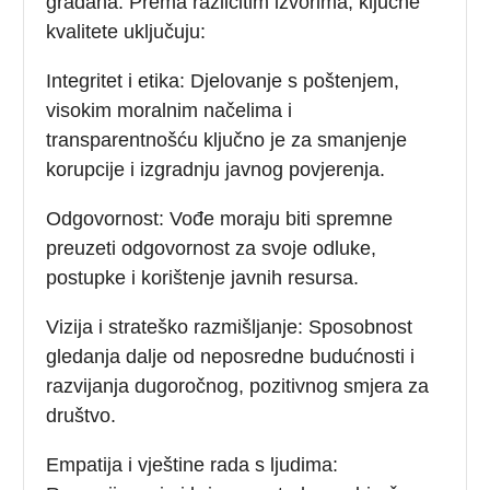
građana. Prema različitim izvorima, ključne
kvalitete uključuju:
Integritet i etika: Djelovanje s poštenjem,
visokim moralnim načelima i
transparentnošću ključno je za smanjenje
korupcije i izgradnju javnog povjerenja.
Odgovornost: Vođe moraju biti spremne
preuzeti odgovornost za svoje odluke,
postupke i korištenje javnih resursa.
Vizija i strateško razmišljanje: Sposobnost
gledanja dalje od neposredne budućnosti i
razvijanja dugoročnog, pozitivnog smjera za
društvo.
Empatija i vještine rada s ljudima: