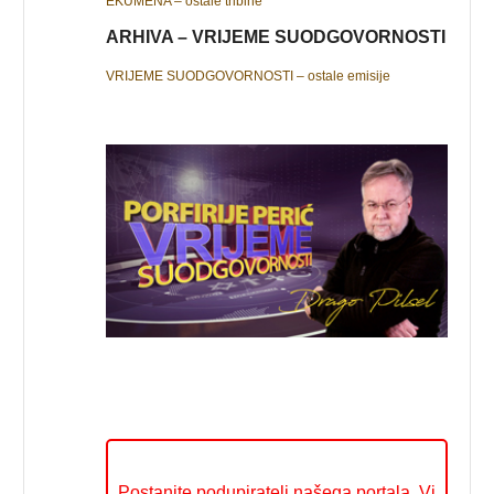
EKUMENA – ostale tribine
ARHIVA – VRIJEME SUODGOVORNOSTI
VRIJEME SUODGOVORNOSTI – ostale emisije
Postanite podupiratelj našega portala. Vi