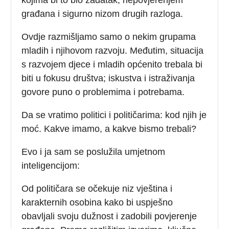
građana i sigurno nizom drugih razloga.
Ovdje razmišljamo samo o nekim grupama
mladih i njihovom razvoju. Međutim, situacija
s razvojem djece i mladih općenito trebala bi
biti u fokusu društva; iskustva i istraživanja
govore puno o problemima i potrebama.
Da se vratimo politici i političarima: kod njih je
moć. Kakve imamo, a kakve bismo trebali?
Evo i ja sam se poslužila umjetnom
inteligencijom:
Od političara se očekuje niz vještina i
karakternih osobina kako bi uspješno
obavljali svoju dužnost i zadobili povjerenje