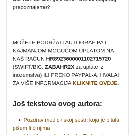
prepoznajemo?
MOŽETE PODRŽATI AUTOGRAF PA I
NAJMANJOM MOGUĆOM UPLATOM NA
NAŠ RAČUN
HR8923600001102715720
(SWIFT/BIC:
ZABAHR2X
za uplate iz
inozemstva) ILI PREKO PAYPAL-A. HVALA!
ZA VIŠE INFORMACIJA
KLIKNITE OVDJE
.
Još tekstova ovog autora:
•
Pozdrav medicinskoj sestri koja je pitala
pišem li o njima