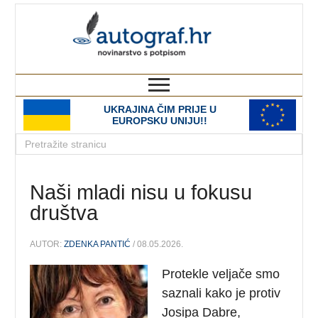
autograf.hr
novinarstvo s potpisom
UKRAJINA ČIM PRIJE U
EUROPSKU UNIJU!!
Naši mladi nisu u fokusu
društva
AUTOR:
ZDENKA PANTIĆ
/ 08.05.2026.
Protekle veljače smo
saznali kako je protiv
Josipa Dabre,