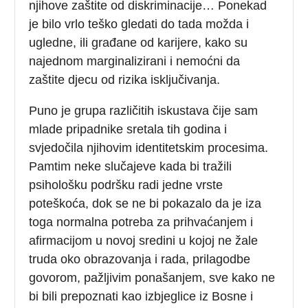
njihove zaštite od diskriminacije… Ponekad
je bilo vrlo teško gledati do tada možda i
ugledne, ili građane od karijere, kako su
najednom marginalizirani i nemoćni da
zaštite djecu od rizika isključivanja.
Puno je grupa različitih iskustava čije sam
mlade pripadnike sretala tih godina i
svjedočila njihovim identitetskim procesima.
Pamtim neke slučajeve kada bi tražili
psihološku podršku radi jedne vrste
poteškoća, dok se ne bi pokazalo da je iza
toga normalna potreba za prihvaćanjem i
afirmacijom u novoj sredini u kojoj ne žale
truda oko obrazovanja i rada, prilagodbe
govorom, pažljivim ponašanjem, sve kako ne
bi bili prepoznati kao izbjeglice iz Bosne i