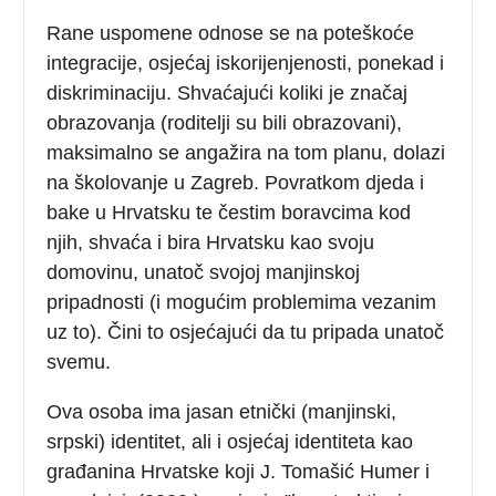
Rane uspomene odnose se na poteškoće
integracije, osjećaj iskorijenjenosti, ponekad i
diskriminaciju. Shvaćajući koliki je značaj
obrazovanja (roditelji su bili obrazovani),
maksimalno se angažira na tom planu, dolazi
na školovanje u Zagreb. Povratkom djeda i
bake u Hrvatsku te čestim boravcima kod
njih, shvaća i bira Hrvatsku kao svoju
domovinu, unatoč svojoj manjinskoj
pripadnosti (i mogućim problemima vezanim
uz to). Čini to osjećajući da tu pripada unatoč
svemu.
Ova osoba ima jasan etnički (manjinski,
srpski) identitet, ali i osjećaj identiteta kao
građanina Hrvatske koji J. Tomašić Humer i