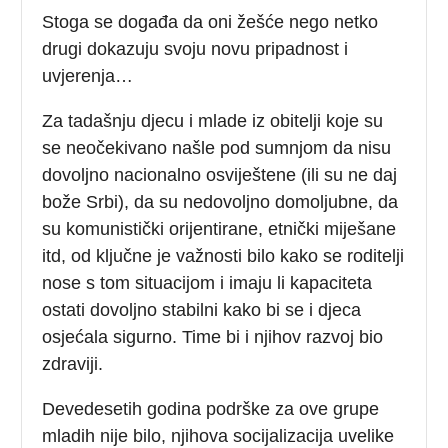
Stoga se događa da oni žešće nego netko
drugi dokazuju svoju novu pripadnost i
uvjerenja…
Za tadašnju djecu i mlade iz obitelji koje su
se neočekivano našle pod sumnjom da nisu
dovoljno nacionalno osviještene (ili su ne daj
bože Srbi), da su nedovoljno domoljubne, da
su komunistički orijentirane, etnički miješane
itd, od ključne je važnosti bilo kako se roditelji
nose s tom situacijom i imaju li kapaciteta
ostati dovoljno stabilni kako bi se i djeca
osjećala sigurno. Time bi i njihov razvoj bio
zdraviji.
Devedesetih godina podrške za ove grupe
mladih nije bilo, njihova socijalizacija uvelike