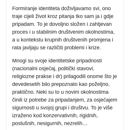
Formiranje identiteta doživljavamo svi, ono
traje cijeli život kroz pitanja tko sam ja i gdje
pripadam. To je dovoljno složen i zahtjevan
proces i u stabilnim društvenim okolnostima,
a u kontekstu krupnih društvenih promjena i
rata javljaju se različiti problemi i krize.
Mnogi su svoje identitetske pripadnosti
(nacionalni osjećaj, politički stavovi,
religiozne prakse i dr) prilagodili onome što je
devedesetih bilo prepoznato kao poželjno,
praktično. Neki su to u novim okolnostima
činili iz potrebe za pripadanjem, za osjećajem
sigurnosti u svojoj grupi i društvu. To je više
izraženo kod konzervativnih, rigidnih,
poslušnih, nesigurnih, nezrelih…