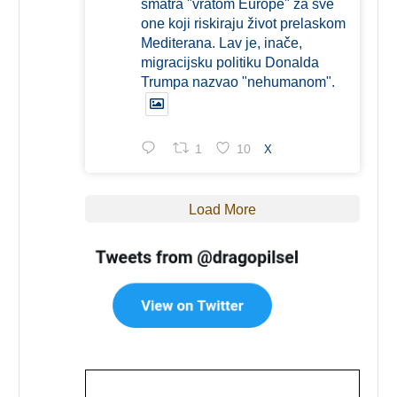
smatra "vratom Europe" za sve
one koji riskiraju život prelaskom
Mediterana. Lav je, inače,
migracijsku politiku Donalda
Trumpa nazvao "nehumanom".
1
10
X
Load More