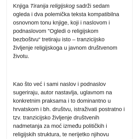
Knjiga
Tiranija religijskog
sadrži sedam
ogleda i dva polemička teksta kompatibilna
osnovnom tonu knjige, koji i naslovom i
podnaslovom ”Ogledi o religijskom
bezboštvu“ tretiraju isto – tranzicijsko
življenje religijskoga u javnom društvenom
životu.
Kao što već i sami naslov i podnaslov
sugeriraju, autor nastavlja, uglavnom na
konkretnim praksama i to dominantno u
hrvatskom i bh. društvu, istraživati postratno i
tzv. tranzicijsko življenje društvenih
nadmetanja za moć između političkih i
religijskih struktura, te nerijetko njihovu