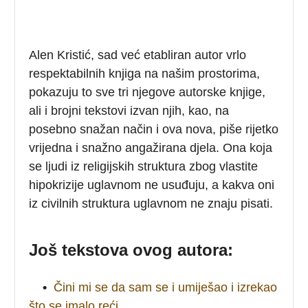
Alen Kristić, sad već etabliran autor vrlo
respektabilnih knjiga na našim prostorima,
pokazuju to sve tri njegove autorske knjige,
ali i brojni tekstovi izvan njih, kao, na
posebno snažan način i ova nova, piše rijetko
vrijedna i snažno angažirana djela. Ona koja
se ljudi iz religijskih struktura zbog vlastite
hipokrizije uglavnom ne usuđuju, a kakva oni
iz civilnih struktura uglavnom ne znaju pisati.
Još tekstova ovog autora:
•
Čini mi se da sam se i umiješao i izrekao
što se imalo reći