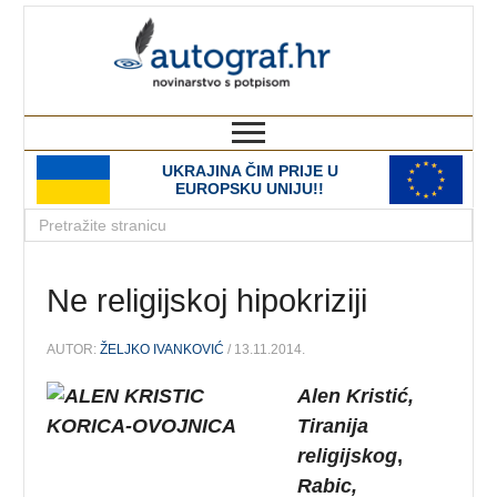
autograf.hr
novinarstvo s potpisom
UKRAJINA ČIM PRIJE U
EUROPSKU UNIJU!!
Ne religijskoj hipokriziji
AUTOR:
ŽELJKO IVANKOVIĆ
/ 13.11.2014.
Alen Kristić,
Tiranija
religijskog
,
Rabic,