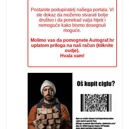
Postanite podupiratelj našega portala. Vi
ste dokaz da možemo stvarati bolje
društvo i da ponekad valja htjeti i
nemoguće kako bismo dosegnuli
moguće.
Molimo vas da pomognete Autograf.hr
uplatom priloga na naš račun (kliknite
ovdje).
Hvala vam!