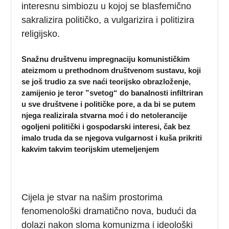
interesnu simbiozu u kojoj se blasfemično
sakralizira političko, a vulgarizira i politizira
religijsko.
Snažnu društvenu impregnaciju komunističkim
ateizmom u prethodnom društvenom sustavu, koji
se još trudio za sve naći teorijsko obrazloženje,
zamijenio je teror ”svetog“ do banalnosti infiltriran
u sve društvene i političke pore, a da bi se putem
njega realizirala stvarna moć i do netolerancije
ogoljeni politički i gospodarski interesi, čak bez
imalo truda da se njegova vulgarnost i kuša prikriti
kakvim takvim teorijskim utemeljenjem
Cijela je stvar na našim prostorima
fenomenološki dramatično nova, budući da
dolazi nakon sloma komunizma i ideološki