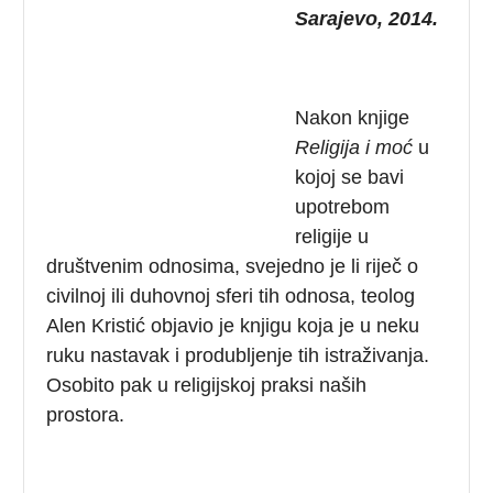
Sarajevo, 2014.
Nakon knjige
Religija i moć
u
kojoj se bavi
upotrebom
religije u
društvenim odnosima, svejedno je li riječ o
civilnoj ili duhovnoj sferi tih odnosa, teolog
Alen Kristić objavio je knjigu koja je u neku
ruku nastavak i produbljenje tih istraživanja.
Osobito pak u religijskoj praksi naših
prostora.