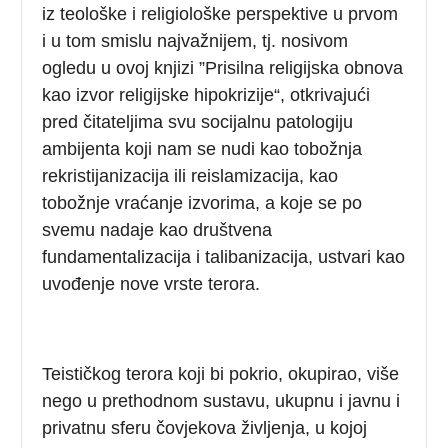
iz teološke i religiološke perspektive u prvom
i u tom smislu najvažnijem, tj. nosivom
ogledu u ovoj knjizi ”Prisilna religijska obnova
kao izvor religijske hipokrizije“, otkrivajući
pred čitateljima svu socijalnu patologiju
ambijenta koji nam se nudi kao tobožnja
rekristijanizacija ili reislamizacija, kao
tobožnje vraćanje izvorima, a koje se po
svemu nadaje kao društvena
fundamentalizacija i talibanizacija, ustvari kao
uvođenje nove vrste terora.
Teističkog terora koji bi pokrio, okupirao, više
nego u prethodnom sustavu, ukupnu i javnu i
privatnu sferu čovjekova življenja, u kojoj