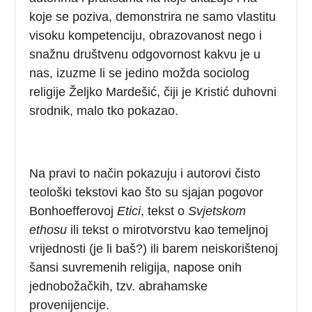
koje se poziva, demonstrira ne samo vlastitu
visoku kompetenciju, obrazovanost nego i
snažnu društvenu odgovornost kakvu je u
nas, izuzme li se jedino možda sociolog
religije Željko Mardešić, čiji je Kristić duhovni
srodnik, malo tko pokazao.
Na pravi to način pokazuju i autorovi čisto
teološki tekstovi kao što su sjajan pogovor
Bonhoefferovoj
Etici
, tekst o
Svjetskom
ethosu
ili tekst o mirotvorstvu kao temeljnoj
vrijednosti (je li baš?) ili barem neiskorištenoj
šansi suvremenih religija, napose onih
jednobožačkih, tzv. abrahamske
provenijencije.