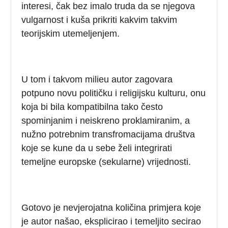
interesi, čak bez imalo truda da se njegova
vulgarnost i kuša prikriti kakvim takvim
teorijskim utemeljenjem.
U tom i takvom milieu autor zagovara
potpuno novu političku i religijsku kulturu, onu
koja bi bila kompatibilna tako često
spominjanim i neiskreno proklamiranim, a
nužno potrebnim transfromacijama društva
koje se kune da u sebe želi integrirati
temeljne europske (sekularne) vrijednosti.
Gotovo je nevjerojatna količina primjera koje
je autor našao, eksplicirao i temeljito secirao