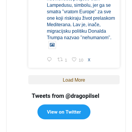
Lampedusu, simbolu, jer ga se
smatra "vratom Europe" za sve
one koji riskiraju život prelaskom
Mediterana. Lav je, inače,
migracijsku politiku Donalda
Trumpa nazvao "nehumanom".
1
10
X
Load More