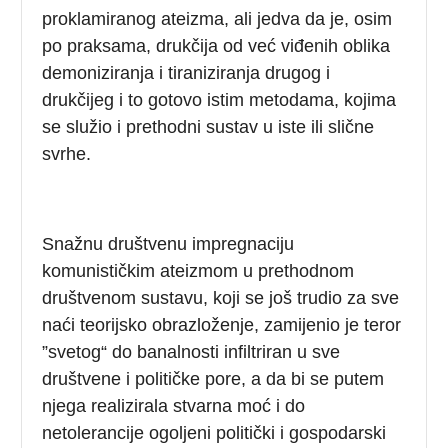
proklamiranog ateizma, ali jedva da je, osim
po praksama, drukčija od već viđenih oblika
demoniziranja i tiraniziranja drugog i
drukčijeg i to gotovo istim metodama, kojima
se služio i prethodni sustav u iste ili slične
svrhe.
Snažnu društvenu impregnaciju
komunističkim ateizmom u prethodnom
društvenom sustavu, koji se još trudio za sve
naći teorijsko obrazloženje, zamijenio je teror
”svetog“ do banalnosti infiltriran u sve
društvene i političke pore, a da bi se putem
njega realizirala stvarna moć i do
netolerancije ogoljeni politički i gospodarski