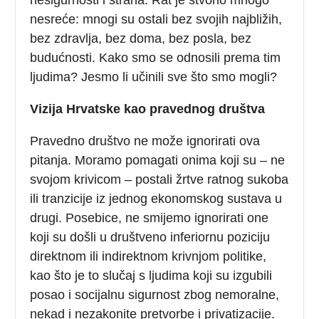
nesigurnosti i straha. Rat je stvorio mnogo
nesreće: mnogi su ostali bez svojih najbližih,
bez zdravlja, bez doma, bez posla, bez
budućnosti. Kako smo se odnosili prema tim
ljudima? Jesmo li učinili sve što smo mogli?
Vizija Hrvatske kao pravednog društva
Pravedno društvo ne može ignorirati ova
pitanja. Moramo pomagati onima koji su – ne
svojom krivicom – postali žrtve ratnog sukoba
ili tranzicije iz jednog ekonomskog sustava u
drugi. Posebice, ne smijemo ignorirati one
koji su došli u društveno inferiornu poziciju
direktnom ili indirektnom krivnjom politike,
kao što je to slučaj s ljudima koji su izgubili
posao i socijalnu sigurnost zbog nemoralne,
nekad i nezakonite pretvorbe i privatizacije.