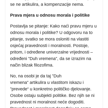
se ne artikulira, a kompenzacije nema.
Prava mjera u odnosu morala i politike
Postavlja se pitanje: Kako naći pravu mjeru u
odnosu morala i politike? U odgovoru na to
pitanje, svatko se mora osloniti na vlastiti
osjećaj pravednosti i moralnosti. Postoje,
pritom, i određene univerzalne vrijednosti –
određeni ”Duh vremena”, da se izrazim na
način blizak filozofima.
No, na osobi je da taj ”Duh
vremena” artikulira u vlastitom iskazu i
”prevede“ u konkretno političko djelovanje.
Osobe ostaju subjekti politike. Bez njih se ni
pravednost ni moralnost neće dogoditi.