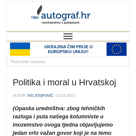
autograf.hr
novinarstvo s potpisom
UKRAJINA ČIM PRIJE U
EUROPSKU UNIJU!!
Politika i moral u Hrvatskoj
AUTOR:
IVO JOSIPOVIĆ
/ 12.03.2015.
(Opaska uredništva: zbog tehničkih
razloga i puta našega kolumniste u
inozemstvo ovoga tjedna objavljujemo
jedan vrlo važan govor koji je na temu