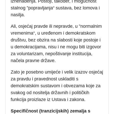
iznenađenja. Postoji, također, i mogućnost
stalnog ”popravljanja“ sustava, bez lomova i
nasilja.
Ali, osjećaj pravde ili nepravde, u ”normalnim
vremenima“, u uređenom i demokratskom
društvu, bez obzira na slabosti koje postoje i
u demokracijama, nisu i ne mogu biti izgovor
za voluntarizam, nepoštivanje institucija,
načela pravne države.
Zato je posebno umijeće i velik izazov osjećaj
za pravdu i pravednost uskladiti s
demokratskim sustavom i obvezama koje za
svakog od nositelja državnih i političkih
funkcija proizlaze iz Ustava i zakona.
Specifičnost (tranzicijskih) zemalja s