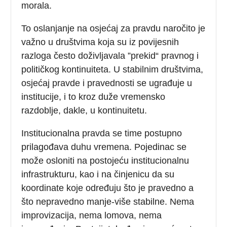
morala.
To oslanjanje na osjećaj za pravdu naročito je
važno u društvima koja su iz povijesnih
razloga često doživljavala ”prekid“ pravnog i
političkog kontinuiteta. U stabilnim društvima,
osjećaj pravde i pravednosti se ugrađuje u
institucije, i to kroz duže vremensko
razdoblje, dakle, u kontinuitetu.
Institucionalna pravda se time postupno
prilagođava duhu vremena. Pojedinac se
može osloniti na postojeću institucionalnu
infrastrukturu, kao i na činjenicu da su
koordinate koje određuju što je pravedno a
što nepravedno manje-više stabilne. Nema
improvizacija, nema lomova, nema