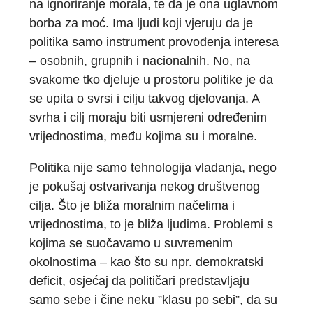
na ignoriranje morala, te da je ona uglavnom
borba za moć. Ima ljudi koji vjeruju da je
politika samo instrument provođenja interesa
– osobnih, grupnih i nacionalnih. No, na
svakome tko djeluje u prostoru politike je da
se upita o svrsi i cilju takvog djelovanja. A
svrha i cilj moraju biti usmjereni određenim
vrijednostima, među kojima su i moralne.
Politika nije samo tehnologija vladanja, nego
je pokušaj ostvarivanja nekog društvenog
cilja. Što je bliža moralnim načelima i
vrijednostima, to je bliža ljudima. Problemi s
kojima se suočavamo u suvremenim
okolnostima – kao što su npr. demokratski
deficit, osjećaj da političari predstavljaju
samo sebe i čine neku ”klasu po sebi”, da su