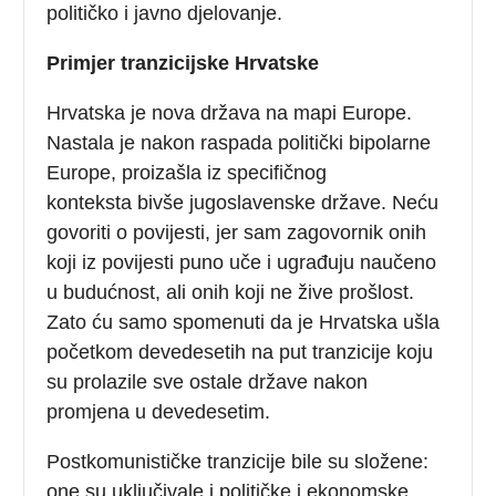
političko i javno djelovanje.
Primjer tranzicijske Hrvatske
Hrvatska je nova država na mapi Europe.
Nastala je nakon raspada politički bipolarne
Europe, proizašla iz specifičnog
konteksta bivše jugoslavenske države. Neću
govoriti o povijesti, jer sam zagovornik onih
koji iz povijesti puno uče i ugrađuju naučeno
u budućnost, ali onih koji ne žive prošlost.
Zato ću samo spomenuti da je Hrvatska ušla
početkom devedesetih na put tranzicije koju
su prolazile sve ostale države nakon
promjena u devedesetim.
Postkomunističke tranzicije bile su složene:
one su uključivale i političke i ekonomske