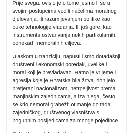
Prije svega, ovisio je o tome jesmo li se u
svojim postupcima vodili načelima moralnog
djelovanja, ili razumijevanjem politike kao
puke tehnologije vladanja. Ili još gore, kao
instrumenta ostvarivanja nekih partikularnih,
ponekad i nemoralnih ciljeva.
Ulaskom u tranziciju, napustili smo dotadašnji
društveni i ekonomski poredak, uvelike i
moral koji je prevladavao. Ratno je vrijeme i
agresija koje je Hrvatska bila žrtva, donijelo i
pretjerani nacionalizam, netrpeljivost prema
manjinskim zajednicama, a iza njega, često
se krio nemoral grabeži: otimanje do tada
zajedničkog, društvenog vlasništva s
pogubnim posljedicama za mnoge pojedince.