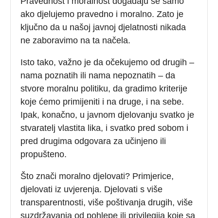
Pravednost i moralnost događaju se samo
ako djelujemo pravedno i moralno. Zato je
ključno da u našoj javnoj djelatnosti nikada
ne zaboravimo na ta načela.
Isto tako, važno je da očekujemo od drugih –
nama poznatih ili nama nepoznatih – da
stvore moralnu politiku, da gradimo kriterije
koje ćemo primijeniti i na druge, i na sebe.
Ipak, konačno, u javnom djelovanju svatko je
stvaratelj vlastita lika, i svatko pred sobom i
pred drugima odgovara za učinjeno ili
propušteno.
Što znači moralno djelovati? Primjerice,
djelovati iz uvjerenja. Djelovati s više
transparentnosti, više poštivanja drugih, više
suzdržavanja od pohlepe ili privilegija koje sa