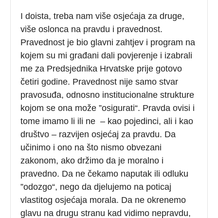
I doista, treba nam više osjećaja za druge,
više oslonca na pravdu i pravednost.
Pravednost je bio glavni zahtjev i program na
kojem su mi građani dali povjerenje i izabrali
me za Predsjednika Hrvatske prije gotovo
četiri godine. Pravednost nije samo stvar
pravosuđa, odnosno institucionalne strukture
kojom se ona može ”osigurati“. Pravda ovisi i
tome imamo li ili ne – kao pojedinci, ali i kao
društvo – razvijen osjećaj za pravdu. Da
učinimo i ono na što nismo obvezani
zakonom, ako držimo da je moralno i
pravedno. Da ne čekamo naputak ili odluku
”odozgo“, nego da djelujemo na poticaj
vlastitog osjećaja morala. Da ne okrenemo
glavu na drugu stranu kad vidimo nepravdu,