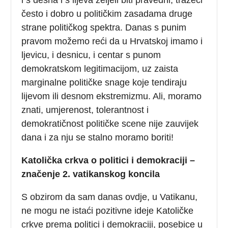
često i dobro u političkim zasadama druge
strane političkog spektra. Danas s punim
pravom možemo reći da u Hrvatskoj imamo i
ljevicu, i desnicu, i centar s punom
demokratskom legitimacijom, uz zaista
marginalne političke snage koje tendiraju
lijevom ili desnom ekstremizmu. Ali, moramo
znati, umjerenost, tolerantnost i
demokratičnost političke scene nije zauvijek
dana i za nju se stalno moramo boriti!
Katolička crkva o politici i demokraciji –
značenje 2. vatikanskog koncila
S obzirom da sam danas ovdje, u Vatikanu,
ne mogu ne istaći pozitivne ideje Katoličke
crkve prema politici i demokraciji, posebice u