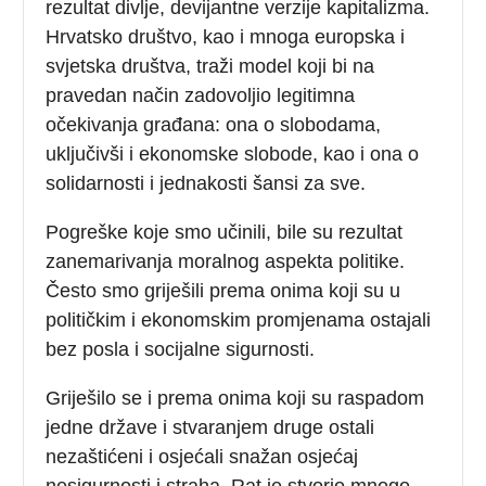
rezultat divlje, devijantne verzije kapitalizma.
Hrvatsko društvo, kao i mnoga europska i
svjetska društva, traži model koji bi na
pravedan način zadovoljio legitimna
očekivanja građana: ona o slobodama,
uključivši i ekonomske slobode, kao i ona o
solidarnosti i jednakosti šansi za sve.
Pogreške koje smo učinili, bile su rezultat
zanemarivanja moralnog aspekta politike.
Često smo griješili prema onima koji su u
političkim i ekonomskim promjenama ostajali
bez posla i socijalne sigurnosti.
Griješilo se i prema onima koji su raspadom
jedne države i stvaranjem druge ostali
nezaštićeni i osjećali snažan osjećaj