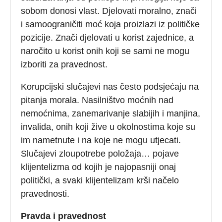
sobom donosi vlast. Djelovati moralno, znači
i samoograničiti moć koja proizlazi iz političke
pozicije. Znači djelovati u korist zajednice, a
naročito u korist onih koji se sami ne mogu
izboriti za pravednost.
Korupcijski slučajevi nas često podsjećaju na
pitanja morala. Nasilništvo moćnih nad
nemoćnima, zanemarivanje slabijih i manjina,
invalida, onih koji žive u okolnostima koje su
im nametnute i na koje ne mogu utjecati.
Slučajevi zloupotrebe položaja… pojave
klijentelizma od kojih je najopasniji onaj
politički, a svaki klijentelizam krši načelo
pravednosti.
Pravda i pravednost