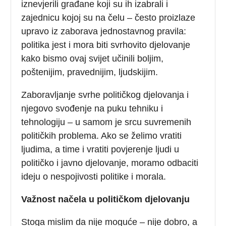
iznevjerili građane koji su ih izabrali i
zajednicu kojoj su na čelu – često proizlaze
upravo iz zaborava jednostavnog pravila:
politika jest i mora biti svrhovito djelovanje
kako bismo ovaj svijet učinili boljim,
poštenijim, pravednijim, ljudskijim.
Zaboravljanje svrhe političkog djelovanja i
njegovo svođenje na puku tehniku i
tehnologiju – u samom je srcu suvremenih
političkih problema. Ako se želimo vratiti
ljudima, a time i vratiti povjerenje ljudi u
političko i javno djelovanje, moramo odbaciti
ideju o nespojivosti politike i morala.
Važnost načela u političkom djelovanju
Stoga mislim da nije moguće – nije dobro, a