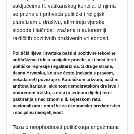
zaključcima II. vatikanskog koncila. U njima
se priznaje i prihvaća politički i religijski
pluralizam u društvu, afirmiraju vjerske
slobode i laičnost izražena u autonomiji
različitih pozitivnih društvenih vrijednosti.
Politički lijeva Hrvatska baštini pozitivne tekovine
antifašizma i ideju socijalne pravde, ali i nosi teret
političke represije i egalitarizma. S druge strane,
desna Hrvatska, koja se često (nekada s pravom,
nekada ne!) povezuje s Katoličkom crkvom, baštini
antitotalitarizam, sklonost demokratskom društvu i
otvorenom tržištu, a nosi (u jednom dijelu) teret
paktiranja s nacizmom u II. svjetskom ratu,
nacionalizam i optužbe za ekonomsko predatorstvo
i socijalnu neosjetljivost
Teza o neophodnosti političkoga angažmana