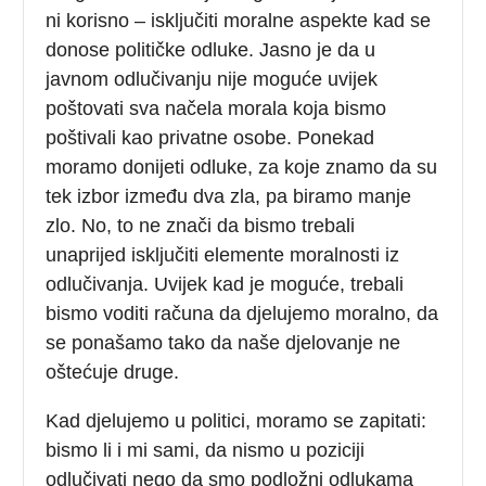
ni korisno – isključiti moralne aspekte kad se
donose političke odluke. Jasno je da u
javnom odlučivanju nije moguće uvijek
poštovati sva načela morala koja bismo
poštivali kao privatne osobe. Ponekad
moramo donijeti odluke, za koje znamo da su
tek izbor između dva zla, pa biramo manje
zlo. No, to ne znači da bismo trebali
unaprijed isključiti elemente moralnosti iz
odlučivanja. Uvijek kad je moguće, trebali
bismo voditi računa da djelujemo moralno, da
se ponašamo tako da naše djelovanje ne
oštećuje druge.
Kad djelujemo u politici, moramo se zapitati:
bismo li i mi sami, da nismo u poziciji
odlučivati nego da smo podložni odlukama