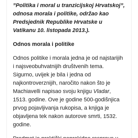
”Politika i moral u tranzicijskoj Hrvatskoj”,
odnosa morala i politike, održao kao
Predsjednik Republike Hrvatske u
Vatikanu 10. listopada 2013.).
Odnos morala i politike
Odnos politike i morala jedna je od najstarijih
i najsveobuhvatnijih društvenih tema.
Sigurno, uvijek je bila i jedna od
najkontroverznijih, naročito nakon što je
Machiavelli napisao svoju knjigu
Vladar
,
1513. godine. Ove je godine 500-godišnjica
prvog pojavljivanja rukopisa, a knjiga je
objavljena tek nakon autorove smrti, 1532.
godine.