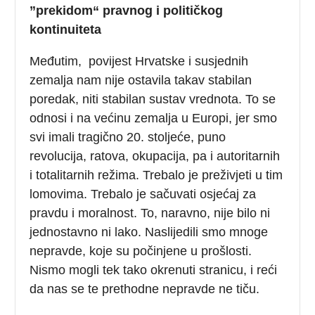
”prekidom“ pravnog i političkog
kontinuiteta
Međutim, povijest Hrvatske i susjednih
zemalja nam nije ostavila takav stabilan
poredak, niti stabilan sustav vrednota. To se
odnosi i na većinu zemalja u Europi, jer smo
svi imali tragično 20. stoljeće, puno
revolucija, ratova, okupacija, pa i autoritarnih
i totalitarnih režima. Trebalo je preživjeti u tim
lomovima. Trebalo je sačuvati osjećaj za
pravdu i moralnost. To, naravno, nije bilo ni
jednostavno ni lako. Naslijedili smo mnoge
nepravde, koje su počinjene u prošlosti.
Nismo mogli tek tako okrenuti stranicu, i reći
da nas se te prethodne nepravde ne tiču.