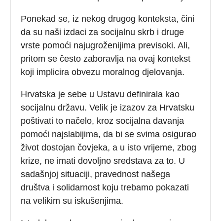
Ponekad se, iz nekog drugog konteksta, čini
da su naši izdaci za socijalnu skrb i druge
vrste pomoći najugroženijima previsoki. Ali,
pritom se često zaboravlja na ovaj kontekst
koji implicira obvezu moralnog djelovanja.
Hrvatska je sebe u Ustavu definirala kao
socijalnu državu. Velik je izazov za Hrvatsku
poštivati to načelo, kroz socijalna davanja
pomoći najslabijima, da bi se svima osigurao
život dostojan čovjeka, a u isto vrijeme, zbog
krize, ne imati dovoljno sredstava za to. U
sadašnjoj situaciji, pravednost našega
društva i solidarnost koju trebamo pokazati
na velikim su iskušenjima.