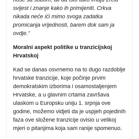
svijest i znanje kako ih primijeniti. Crkva
nikada neće ići mimo svoga zadatka
promicanja vrijednosti, barem dok sam ja
ovdje.”
Moralni aspekt politike u tranzicijskoj
Hrvatskoj
Kad se danas osvrnemo na to dugo razdoblje
hrvatske tranzicije, koje počinje prvim
demokratskim izborima i osamostaljenjem
Hrvatske, a u glavnim crtama završava
ulaskom u Europsku uniju 1. srpnja ove
godine, možemo vidjeti da je uspjeh pojedinih
faza ove složene tranzicije ovisio u velikoj
mjeri o pitanjima koja sam ranije spomenuo.