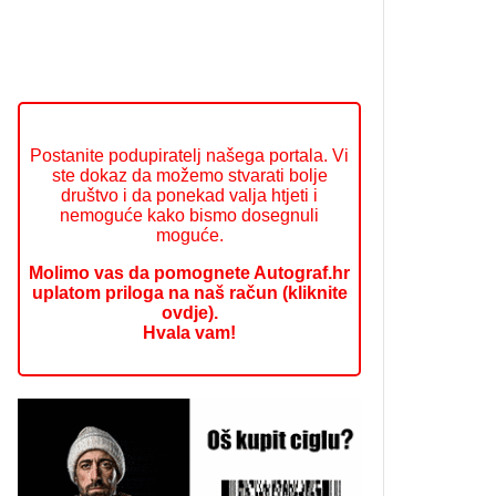
Postanite podupiratelj našega portala. Vi
ste dokaz da možemo stvarati bolje
društvo i da ponekad valja htjeti i
nemoguće kako bismo dosegnuli
moguće.
Molimo vas da pomognete Autograf.hr
uplatom priloga na naš račun (kliknite
ovdje).
Hvala vam!