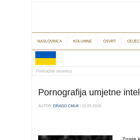
NASLOVNICA
KOLUMNE
OSVRT
ODJEC
Pornografija umjetne intel
AUTOR:
DRAGO CMUK
/ 21.05.2026.
Znate k