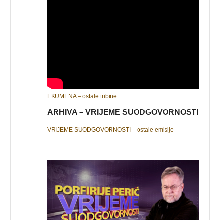
EKUMENA – ostale tribine
ARHIVA – VRIJEME SUODGOVORNOSTI
VRIJEME SUODGOVORNOSTI – ostale emisije