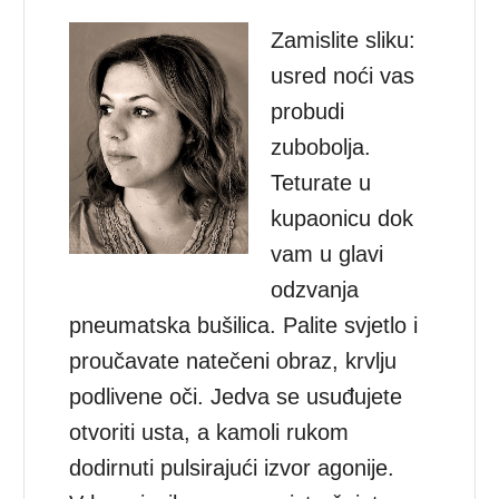
Zamislite sliku:
usred noći vas
probudi
zubobolja.
Teturate u
kupaonicu dok
vam u glavi
odzvanja
pneumatska bušilica. Palite svjetlo i
proučavate natečeni obraz, krvlju
podlivene oči. Jedva se usuđujete
otvoriti usta, a kamoli rukom
dodirnuti pulsirajući izvor agonije.