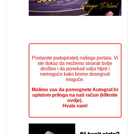
Postanite podupiratelj našega portala. Vi
ste dokaz da možemo stvarati bolje
društvo i da ponekad valja htjeti i
nemoguće kako bismo dosegnuli
moguće.
Molimo vas da pomognete Autograf.hr
uplatom priloga na naš račun (kliknite
ovdje).
Hvala vam!