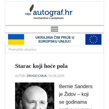
autograf.hr
novinarstvo s potpisom
UKRAJINA ČIM PRIJE U
EUROPSKU UNIJU!!
Starac koji hoće pola
AUTOR:
DRAGO CMUK
/ 04.08.2026.
Bernie Sanders
je Židov – koji
se godinama