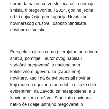
I premda nakon četvrt stoljeća očito nemaju
smisla, ti pregovori su i 2014. godine jedna
od tri najvažnije preokupacija Hrvatskog
novinarskog društva i osobito Sindikata
novinara Hrvatske.
Perspektiva je da ćemo (vjerojatno prirodnom
smrću) pomrijeti i autor ovog napisa i
sadašnji pregovarači o nacionalnom
kolektivnom ugovoru za (zaposlene)
novinare, kao i da će svi preostali novinari
koji rade na ugovor o radu dobiti otkaze i biti
evidentirani na Zavodu za nezaposlene, a u
Novinarskom društvu i Sindikatu novinara
netko će i dalje ustrajno pregovarati o