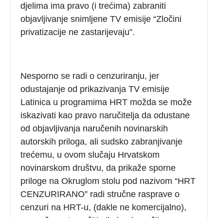
djelima ima pravo (i trećima) zabraniti
objavljivanje snimljene TV emisije “Zločini
privatizacije ne zastarijevaju”.
Nesporno se radi o cenzuriranju, jer
odustajanje od prikazivanja TV emisije
Latinica u programima HRT možda se može
iskazivati kao pravo naručitelja da odustane
od objavljivanja naručenih novinarskih
autorskih priloga, ali sudsko zabranjivanje
trećemu, u ovom slučaju Hrvatskom
novinarskom društvu, da prikaže sporne
priloge na Okruglom stolu pod nazivom “HRT
CENZURIRANO” radi stručne rasprave o
cenzuri na HRT-u, (dakle ne komercijalno),