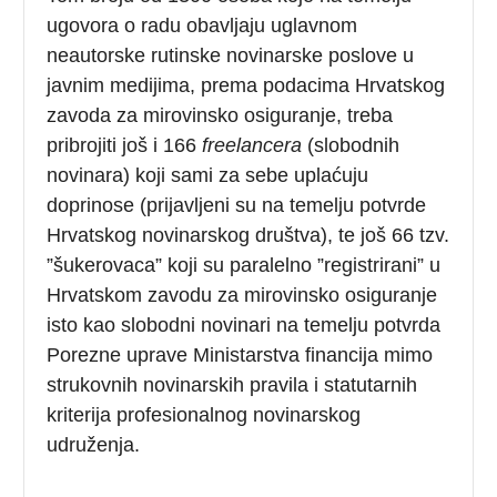
ugovora o radu obavljaju uglavnom
neautorske rutinske novinarske poslove u
javnim medijima, prema podacima Hrvatskog
zavoda za mirovinsko osiguranje, treba
pribrojiti još i 166
freelancera
(slobodnih
novinara) koji sami za sebe uplaćuju
doprinose (prijavljeni su na temelju potvrde
Hrvatskog novinarskog društva), te još 66 tzv.
”šukerovaca” koji su paralelno ”registrirani” u
Hrvatskom zavodu za mirovinsko osiguranje
isto kao slobodni novinari na temelju potvrda
Porezne uprave Ministarstva financija mimo
strukovnih novinarskih pravila i statutarnih
kriterija profesionalnog novinarskog
udruženja.