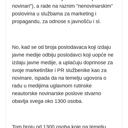
novinari”), a rade na raznim ”nenovinarskim”
poslovima u službama za marketing i
propagandu, za odnose s javnošću i sl.
No, kad se od broja poslodavaca koji izdaju
javne medije odbiju poslodavci koji uopće ne
izdaju javne medije, a uplaćuju doprinose za
svoje marketinške i PR službenike kao za
novinare, ispada da na temelju ugovora o
radu u medijima uglavnom rutinske
neautorske novinarske poslove stvarno
obavlja svega oko 1300 osoba.
Tom broju od 1300 osoba koje na temelju