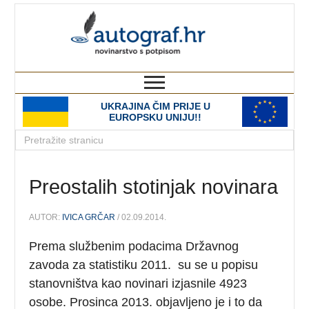
autograf.hr
novinarstvo s potpisom
UKRAJINA ČIM PRIJE U
EUROPSKU UNIJU!!
Preostalih stotinjak novinara
AUTOR:
IVICA GRČAR
/ 02.09.2014.
Prema službenim podacima Državnog
zavoda za statistiku 2011. su se u popisu
stanovništva kao novinari izjasnile 4923
osobe. Prosinca 2013. objavljeno je i to da