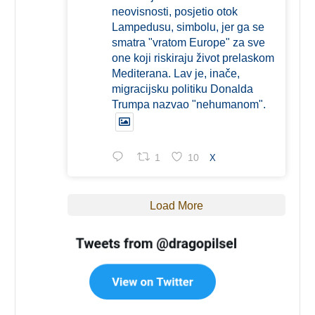
neovisnosti, posjetio otok
Lampedusu, simbolu, jer ga se
smatra "vratom Europe" za sve
one koji riskiraju život prelaskom
Mediterana. Lav je, inače,
migracijsku politiku Donalda
Trumpa nazvao "nehumanom".
1
10
X
Load More