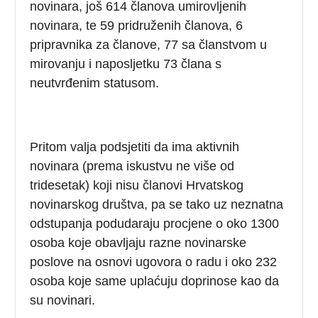
novinara, još 614 članova umirovljenih
novinara, te 59 pridruženih članova, 6
pripravnika za članove, 77 sa članstvom u
mirovanju i naposljetku 73 člana s
neutvrđenim statusom.
Pritom valja podsjetiti da ima aktivnih
novinara (prema iskustvu ne više od
tridesetak) koji nisu članovi Hrvatskog
novinarskog društva, pa se tako uz neznatna
odstupanja podudaraju procjene o oko 1300
osoba koje obavljaju razne novinarske
poslove na osnovi ugovora o radu i oko 232
osoba koje same uplaćuju doprinose kao da
su novinari.