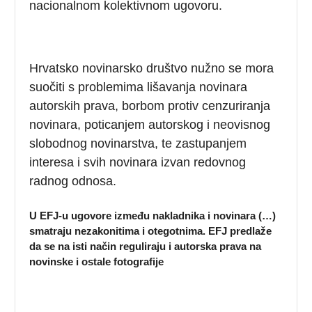
nacionalnom kolektivnom ugovoru.
Hrvatsko novinarsko društvo nužno se mora
suočiti s problemima lišavanja novinara
autorskih prava, borbom protiv cenzuriranja
novinara, poticanjem autorskog i neovisnog
slobodnog novinarstva, te zastupanjem
interesa i svih novinara izvan redovnog
radnog odnosa.
U EFJ-u ugovore između nakladnika i novinara (…)
smatraju nezakonitima i otegotnima. EFJ predlaže
da se na isti način reguliraju i autorska prava na
novinske i ostale fotografije