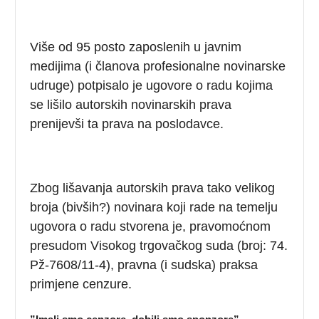
Više od 95 posto zaposlenih u javnim
medijima (i članova profesionalne novinarske
udruge) potpisalo je ugovore o radu kojima
se lišilo autorskih novinarskih prava
prenijevši ta prava na poslodavce.
Zbog lišavanja autorskih prava tako velikog
broja (bivših?) novinara koji rade na temelju
ugovora o radu stvorena je, pravomoćnom
presudom Visokog trgovačkog suda (broj: 74.
Pž-7608/11-4), pravna (i sudska) praksa
primjene cenzure.