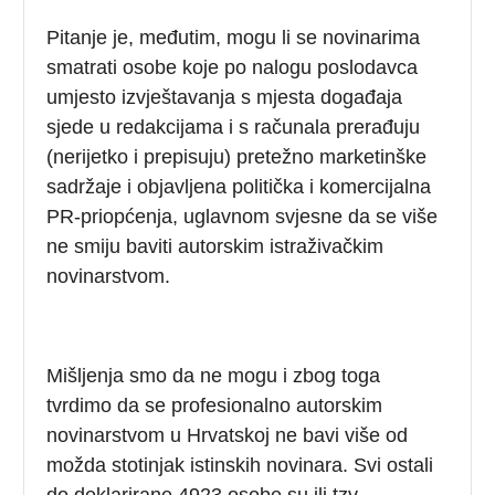
Pitanje je, međutim, mogu li se novinarima
smatrati osobe koje po nalogu poslodavca
umjesto izvještavanja s mjesta događaja
sjede u redakcijama i s računala prerađuju
(nerijetko i prepisuju) pretežno marketinške
sadržaje i objavljena politička i komercijalna
PR-priopćenja, uglavnom svjesne da se više
ne smiju baviti autorskim istraživačkim
novinarstvom.
Mišljenja smo da ne mogu i zbog toga
tvrdimo da se profesionalno autorskim
novinarstvom u Hrvatskoj ne bavi više od
možda stotinjak istinskih novinara. Svi ostali
do deklarirane 4923 osobe su ili tzv.