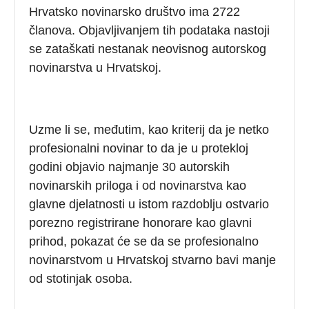
Hrvatsko novinarsko društvo ima 2722
članova. Objavljivanjem tih podataka nastoji
se zataškati nestanak neovisnog autorskog
novinarstva u Hrvatskoj.
Uzme li se, međutim, kao kriterij da je netko
profesionalni novinar to da je u protekloj
godini objavio najmanje 30 autorskih
novinarskih priloga i od novinarstva kao
glavne djelatnosti u istom razdoblju ostvario
porezno registrirane honorare kao glavni
prihod, pokazat će se da se profesionalno
novinarstvom u Hrvatskoj stvarno bavi manje
od stotinjak osoba.