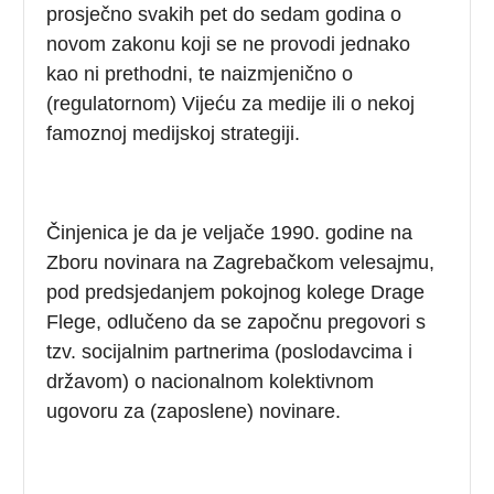
prosječno svakih pet do sedam godina o
novom zakonu koji se ne provodi jednako
kao ni prethodni, te naizmjenično o
(regulatornom) Vijeću za medije ili o nekoj
famoznoj medijskoj strategiji.
Činjenica je da je veljače 1990. godine na
Zboru novinara na Zagrebačkom velesajmu,
pod predsjedanjem pokojnog kolege Drage
Flege, odlučeno da se započnu pregovori s
tzv. socijalnim partnerima (poslodavcima i
državom) o nacionalnom kolektivnom
ugovoru za (zaposlene) novinare.