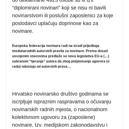
”diplomirani novinari” koji se nisu ni bavili
novinarstvom ili poslušni zaposlenici za koje
poslodavci uplaćuju doprinose kao za
novinare.
Europska federacija novinara radi na izradi prijedloga
međunarodnih autorskih pravila za novinare. Prema dosad
usvojenim stavovima predlaže se nova legislativa EU-a (…)
zabranom ”tjeranja” autora da zbog potpisivanja ugovora (o
radu) odustaju od autorskih prava…
Hrvatsko novinarsko društvo godinama se
iscrpljuje ispraznim raspravama o očuvanju
novinarskih radnih mjesta, o nacionalnom
kolektivnom ugovoru za (zaposlene)
novinare, tzv. medijskom zakonodavstvu i