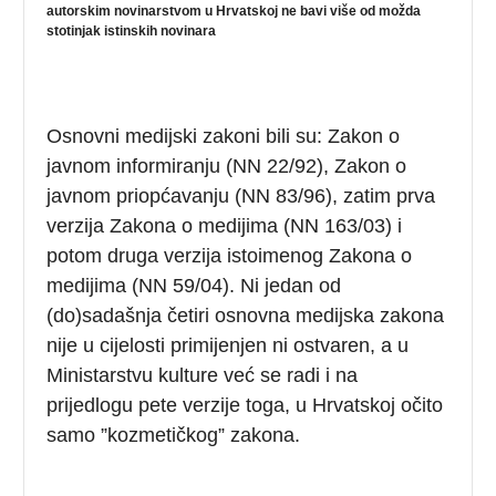
autorskim novinarstvom u Hrvatskoj ne bavi više od možda
stotinjak istinskih novinara
Osnovni medijski zakoni bili su: Zakon o
javnom informiranju (NN 22/92), Zakon o
javnom priopćavanju (NN 83/96), zatim prva
verzija Zakona o medijima (NN 163/03) i
potom druga verzija istoimenog Zakona o
medijima (NN 59/04). Ni jedan od
(do)sadašnja četiri osnovna medijska zakona
nije u cijelosti primijenjen ni ostvaren, a u
Ministarstvu kulture već se radi i na
prijedlogu pete verzije toga, u Hrvatskoj očito
samo ”kozmetičkog” zakona.