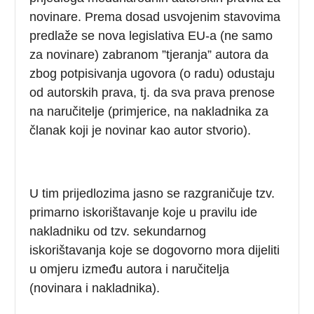
novinare. Prema dosad usvojenim stavovima
predlaže se nova legislativa EU-a (ne samo
za novinare) zabranom ”tjeranja” autora da
zbog potpisivanja ugovora (o radu) odustaju
od autorskih prava, tj. da sva prava prenose
na naručitelje (primjerice, na nakladnika za
članak koji je novinar kao autor stvorio).
U tim prijedlozima jasno se razgraničuje tzv.
primarno iskorištavanje koje u pravilu ide
nakladniku od tzv. sekundarnog
iskorištavanja koje se dogovorno mora dijeliti
u omjeru između autora i naručitelja
(novinara i nakladnika).