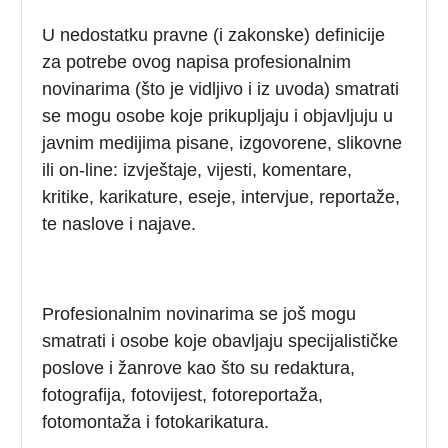
U nedostatku pravne (i zakonske) definicije
za potrebe ovog napisa profesionalnim
novinarima (što je vidljivo i iz uvoda) smatrati
se mogu osobe koje prikupljaju i objavljuju u
javnim medijima pisane, izgovorene, slikovne
ili on-line: iz­vještaje, vijesti, komentare,
kritike, karikature, eseje, intervjue, reportaže,
te naslove i najave.
Profesionalnim novinarima se još mogu
smatrati i osobe koje obavljaju specijalističke
poslove i žanrove kao što su redaktura,
fotografija, fotovijest, fotoreportaža,
fotomontaža i fotokarikatura.