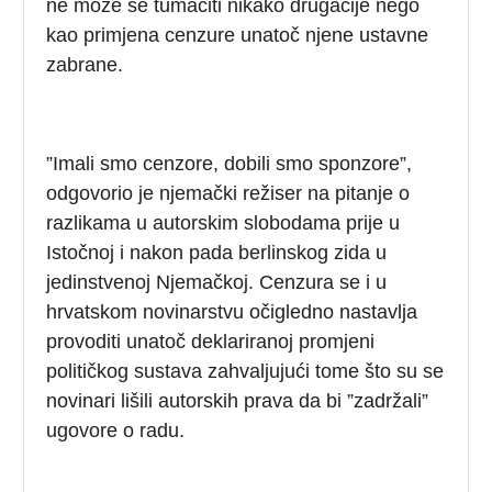
ne može se tumačiti nikako drugačije nego
kao primjena cenzure unatoč njene ustavne
zabrane.
”Imali smo cenzore, dobili smo sponzore”,
odgovorio je njemački režiser na pitanje o
razlikama u autorskim slobodama prije u
Istočnoj i nakon pada berlinskog zida u
jedinstvenoj Njemačkoj. Cenzura se i u
hrvatskom novinarstvu očigledno nastavlja
provoditi unatoč deklariranoj promjeni
političkog sustava zahvaljujući tome što su se
novinari lišili autorskih prava da bi ”zadržali”
ugovore o radu.