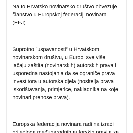
Na to Hrvatsko novinarsko društvo obvezuje i
članstvo u Europskoj federaciji novinara
(EFJ).
Suprotno ”uspavanosti” u Hrvatskom
novinarskom društvu, u Europi sve više
jačaju zaštita (novinarskih) autorskih prava i
usporedna nastojanja da se ograniče prava
investitora u autorska djela (nositelja prava
iskorištavanja, primjerice, nakladnika na koje
novinari prenose prava).
Europska federacija novinara radi na izradi
prijedloga međunarodnih autorskih pravila za