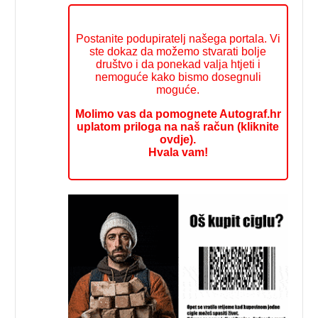
Postanite podupiratelj našega portala. Vi
ste dokaz da možemo stvarati bolje
društvo i da ponekad valja htjeti i
nemoguće kako bismo dosegnuli
moguće.
Molimo vas da pomognete Autograf.hr
uplatom priloga na naš račun (kliknite
ovdje).
Hvala vam!