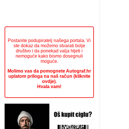
Postanite podupiratelj našega portala. Vi
ste dokaz da možemo stvarati bolje
društvo i da ponekad valja htjeti i
nemoguće kako bismo dosegnuli
moguće.
Molimo vas da pomognete Autograf.hr
uplatom priloga na naš račun (kliknite
ovdje).
Hvala vam!