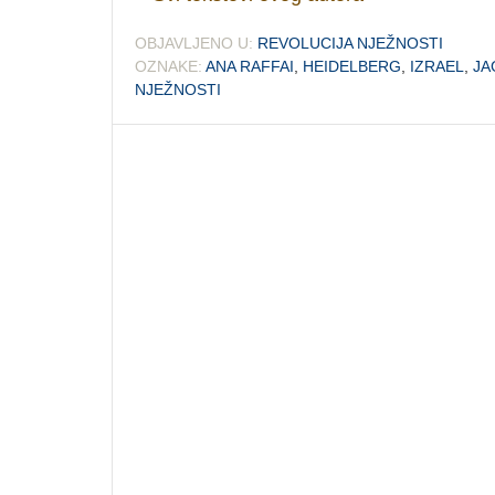
OBJAVLJENO U:
REVOLUCIJA NJEŽNOSTI
OZNAKE:
ANA RAFFAI
,
HEIDELBERG
,
IZRAEL
,
JA
NJEŽNOSTI