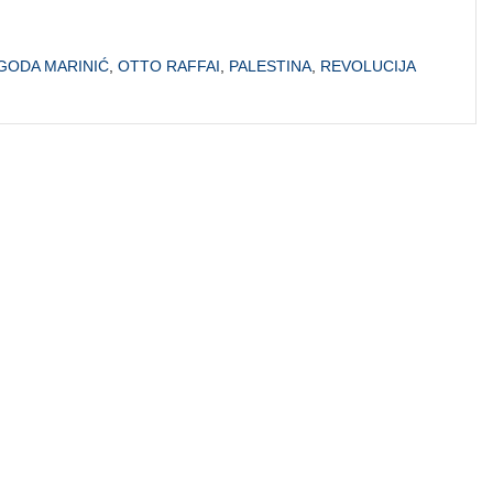
GODA MARINIĆ
,
OTTO RAFFAI
,
PALESTINA
,
REVOLUCIJA