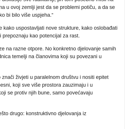
ma u ovoj zemlji jest da se problemi potiču, a da se
o bi bilo više uspjeha.”
e kako uspostavljati nove strukture, kako oslobađati
i prepoznaju kao potencijal za rast.
laze na razne otpore. No konkretno djelovanje samih
dnica temelji na članovima koji su povezani u
znači živjeti u paralelnom društvu i nositi epitet
desni, koji sve više prostora zauzimaju i u
oji se protiv njih bune, samo povećavaju
što drugo: konstruktivno djelovanja iz