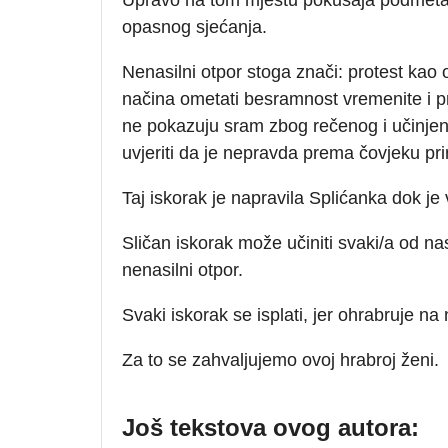
opasnog sjećanja.
Nenasilni otpor stoga znači: protest kao
načina ometati besramnost vremenite i p
ne pokazuju sram zbog rečenog i učinjenog
uvjeriti da je nepravda prema čovjeku pri
Taj iskorak je napravila Splićanka dok je
Sličan iskorak može učiniti svaki/a od n
nenasilni otpor.
Svaki iskorak se isplati, jer ohrabruje na 
Za to se zahvaljujemo ovoj hrabroj ženi.
Još tekstova ovog autora: