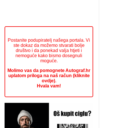
Postanite podupiratelj našega portala. Vi
ste dokaz da možemo stvarati bolje
društvo i da ponekad valja htjeti i
nemoguće kako bismo dosegnuli
moguće.
Molimo vas da pomognete Autograf.hr
uplatom priloga na naš račun (kliknite
ovdje).
Hvala vam!