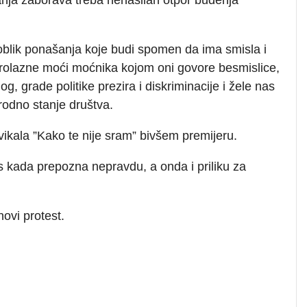
 oblik ponašanja koje budi spomen da ima smisla i
rolazne moći moćnika kojom oni govore besmislice,
, grade politike prezira i diskriminacije i žele nas
rodno stanje društva.
 vikala ”Kako te nije sram” bivšem premijeru.
as kada prepozna nepravdu, a onda i priliku za
novi protest.