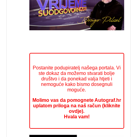
Postanite podupiratelj našega portala. Vi
ste dokaz da možemo stvarati bolje
društvo i da ponekad valja htjeti i
nemoguće kako bismo dosegnuli
moguće.
Molimo vas da pomognete Autograf.hr
uplatom priloga na naš račun (kliknite
ovdje).
Hvala vam!