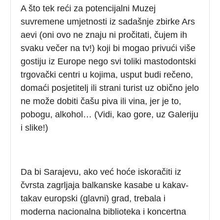
A što tek reći za potencijalni Muzej
suvremene umjetnosti iz sadašnje zbirke Ars
aevi (oni ovo ne znaju ni pročitati, čujem ih
svaku večer na tv!) koji bi mogao privući više
gostiju iz Europe nego svi toliki mastodontski
trgovački centri u kojima, usput budi rečeno,
domaći posjetitelj ili strani turist uz obično jelo
ne može dobiti čašu piva ili vina, jer je to,
pobogu, alkohol… (Vidi, kao gore, uz Galeriju
i slike!)
Da bi Sarajevu, ako već hoće iskoračiti iz
čvrsta zagrljaja balkanske kasabe u kakav-
takav europski (glavni) grad, trebala i
moderna nacionalna biblioteka i koncertna