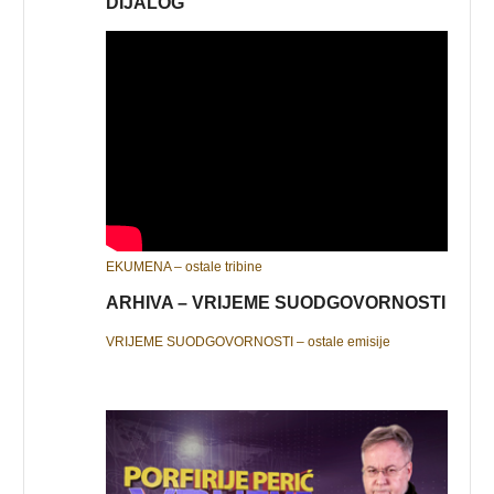
DIJALOG
EKUMENA – ostale tribine
ARHIVA – VRIJEME SUODGOVORNOSTI
VRIJEME SUODGOVORNOSTI – ostale emisije