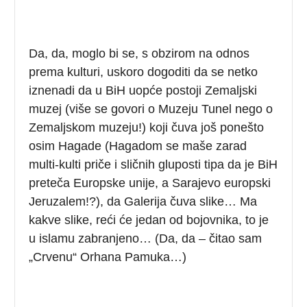
Da, da, moglo bi se, s obzirom na odnos
prema kulturi, uskoro dogoditi da se netko
iznenadi da u BiH uopće postoji Zemaljski
muzej (više se govori o Muzeju Tunel nego o
Zemaljskom muzeju!) koji čuva još ponešto
osim Hagade (Hagadom se maše zarad
multi-kulti priče i sličnih gluposti tipa da je BiH
preteča Europske unije, a Sarajevo europski
Jeruzalem!?), da Galerija čuva slike… Ma
kakve slike, reći će jedan od bojovnika, to je
u islamu zabranjeno… (Da, da – čitao sam
„Crvenu“ Orhana Pamuka…)