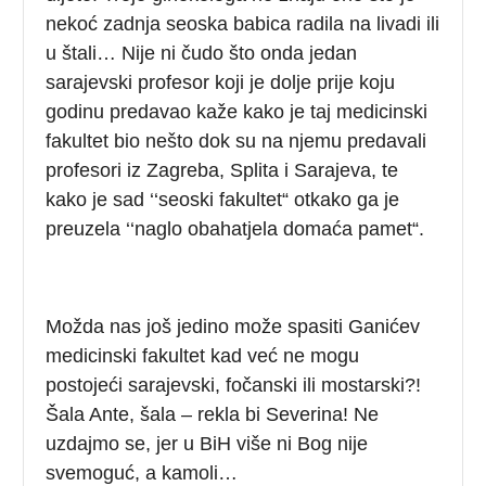
nekoć zadnja seoska babica radila na livadi ili
u štali… Nije ni čudo što onda jedan
sarajevski profesor koji je dolje prije koju
godinu predavao kaže kako je taj medicinski
fakultet bio nešto dok su na njemu predavali
profesori iz Zagreba, Splita i Sarajeva, te
kako je sad ‘‘seoski fakultet“ otkako ga je
preuzela ‘‘naglo obahatjela domaća pamet“.
Možda nas još jedino može spasiti Ganićev
medicinski fakultet kad već ne mogu
postojeći sarajevski, fočanski ili mostarski?!
Šala Ante, šala – rekla bi Severina! Ne
uzdajmo se, jer u BiH više ni Bog nije
svemoguć, a kamoli…