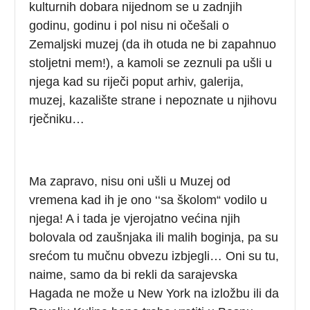
kulturnih dobara nijednom se u zadnjih
godinu, godinu i pol nisu ni očešali o
Zemaljski muzej (da ih otuda ne bi zapahnuo
stoljetni mem!), a kamoli se zeznuli pa ušli u
njega kad su riječi poput arhiv, galerija,
muzej, kazalište strane i nepoznate u njihovu
rječniku…
Ma zapravo, nisu oni ušli u Muzej od
vremena kad ih je ono ‘‘sa školom“ vodilo u
njega! A i tada je vjerojatno većina njih
bolovala od zaušnjaka ili malih boginja, pa su
srećom tu mučnu obvezu izbjegli… Oni su tu,
naime, samo da bi rekli da sarajevska
Hagada ne može u New York na izložbu ili da