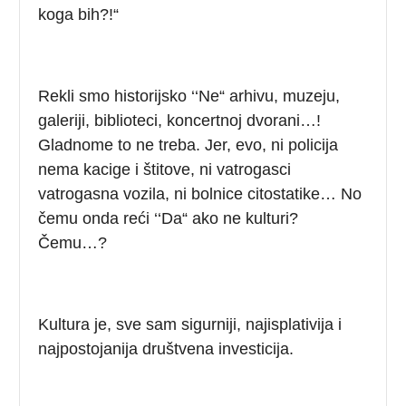
koga bih?!“
Rekli smo historijsko ‘‘Ne“ arhivu, muzeju,
galeriji, biblioteci, koncertnoj dvorani…!
Gladnome to ne treba. Jer, evo, ni policija
nema kacige i štitove, ni vatrogasci
vatrogasna vozila, ni bolnice citostatike… No
čemu onda reći ‘‘Da“ ako ne kulturi?
Čemu…?
Kultura je, sve sam sigurniji, najisplativija i
najpostojanija društvena investicija.