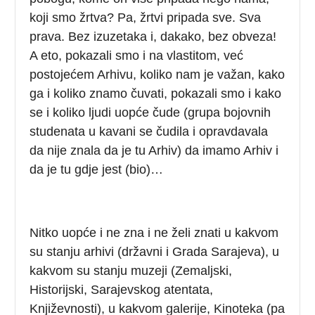
koji smo žrtva? Pa, žrtvi pripada sve. Sva
prava. Bez izuzetaka i, dakako, bez obveza!
A eto, pokazali smo i na vlastitom, već
postojećem Arhivu, koliko nam je važan, kako
ga i koliko znamo čuvati, pokazali smo i kako
se i koliko ljudi uopće čude (grupa bojovnih
studenata u kavani se čudila i opravdavala
da nije znala da je tu Arhiv) da imamo Arhiv i
da je tu gdje jest (bio)…
Nitko uopće i ne zna i ne želi znati u kakvom
su stanju arhivi (državni i Grada Sarajeva), u
kakvom su stanju muzeji (Zemaljski,
Historijski, Sarajevskog atentata,
Književnosti), u kakvom galerije, Kinoteka (pa