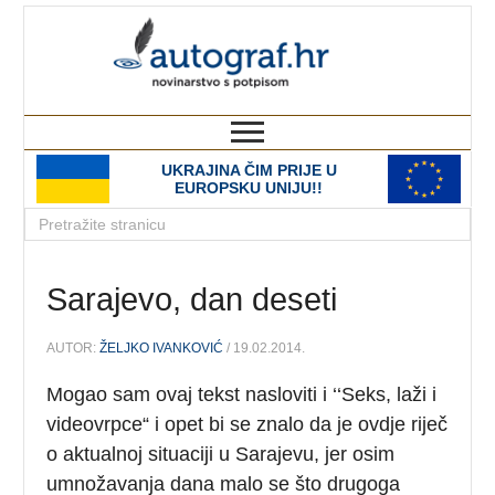
autograf.hr
novinarstvo s potpisom
UKRAJINA ČIM PRIJE U
EUROPSKU UNIJU!!
Sarajevo, dan deseti
AUTOR:
ŽELJKO IVANKOVIĆ
/ 19.02.2014.
Mogao sam ovaj tekst nasloviti i ‘‘Seks, laži i
videovrpce“ i opet bi se znalo da je ovdje riječ
o aktualnoj situaciji u Sarajevu, jer osim
umnožavanja dana malo se što drugoga