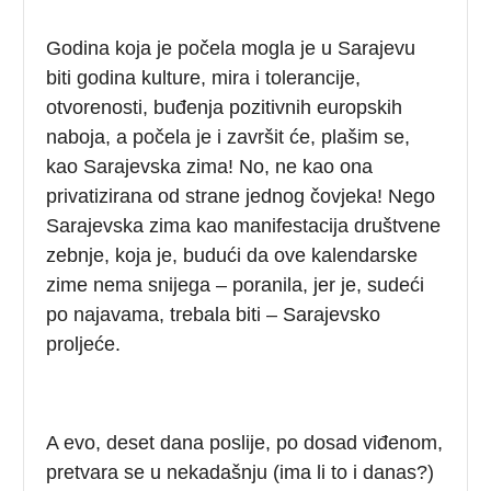
Godina koja je počela mogla je u Sarajevu
biti godina kulture, mira i tolerancije,
otvorenosti, buđenja pozitivnih europskih
naboja, a počela je i završit će, plašim se,
kao Sarajevska zima! No, ne kao ona
privatizirana od strane jednog čovjeka! Nego
Sarajevska zima kao manifestacija društvene
zebnje, koja je, budući da ove kalendarske
zime nema snijega – poranila, jer je, sudeći
po najavama, trebala biti – Sarajevsko
proljeće.
A evo, deset dana poslije, po dosad viđenom,
pretvara se u nekadašnju (ima li to i danas?)