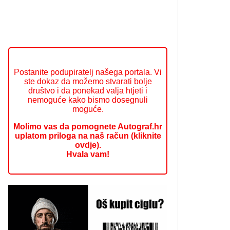
Postanite podupiratelj našega portala. Vi
ste dokaz da možemo stvarati bolje
društvo i da ponekad valja htjeti i
nemoguće kako bismo dosegnuli
moguće.
Molimo vas da pomognete Autograf.hr
uplatom priloga na naš račun (kliknite
ovdje).
Hvala vam!