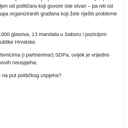
jen od političara koji govore iste stvari – pa niti od
upa organiziranih građana koji žele riješiti probleme
.000 glasova, 13 mandata u Saboru i pozicijom
ublike Hrvatske.
tivnicima (i partnerima!) SDPa, uvijek je vrijedno
njihovih neuspjeha.
e na put političkog uspjeha?