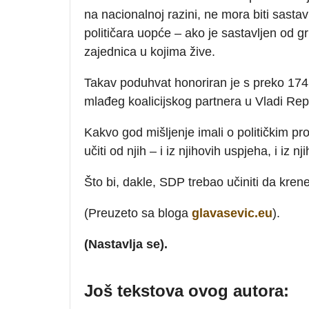
na nacionalnoj razini, ne mora biti sastavl
političara uopće – ako je sastavljen od gr
zajednica u kojima žive.
Takav poduhvat honoriran je s preko 174
mlađeg koalicijskog partnera u Vladi Rep
Kakvo god mišljenje imali o političkim pro
učiti od njih – i iz njihovih uspjeha, i iz 
Što bi, dakle, SDP trebao učiniti da kren
(Preuzeto sa bloga
glavasevic.eu
).
(Nastavlja se).
Još tekstova ovog autora: