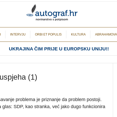
I
INTERVJU
ORBI ET POPULIS
KULTURA
ABRAHAMOVA
UKRAJINA ČIM PRIJE U EUROPSKU UNIJU!!
uspjeha (1)
šavanje problema je priznanje da problem postoji.
a glas: SDP, kao stranka, već jako dugo funkcionira