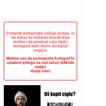
Postanite podupiratelj našega portala. Vi
ste dokaz da možemo stvarati bolje
društvo i da ponekad valja htjeti i
nemoguće kako bismo dosegnuli
moguće.
Molimo vas da pomognete Autograf.hr
uplatom priloga na naš račun (kliknite
ovdje).
Hvala vam!