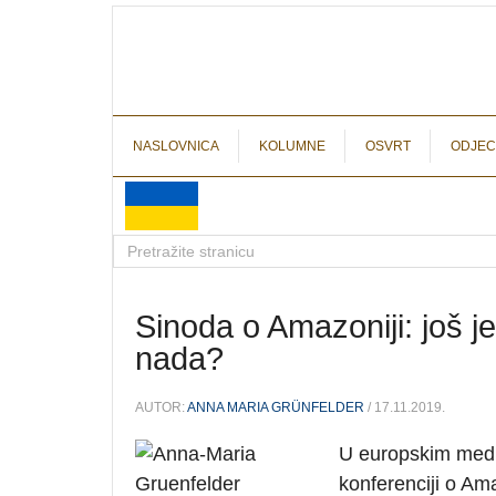
NASLOVNICA
KOLUMNE
OSVRT
ODJEC
Sinoda o Amazoniji: još j
nada?
AUTOR:
ANNA MARIA GRÜNFELDER
/ 17.11.2019.
U europskim medij
konferenciji o Am