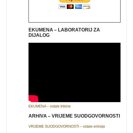
EKUMENA – LABORATORIJ ZA
DIJALOG
EKUMENA – ostale tribine
ARHIVA – VRIJEME SUODGOVORNOSTI
VRIJEME SUODGOVORNOSTI – ostale emisije