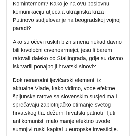
Kominternom? Kako je na ovu poslovnu
komunikaciju utjecala ukrajinska kriza i
Putinovo sudjelovanje na beogradskoj vojnoj
paradi?
Ako su očevi ruskih biznismena nekad davno
bili krvoločni crvenoarmejci, jesu li barem
ratovali daleko od Staljingrada, gdje su davno
iskrvarili ponajbolji hrvatski sinovi?
Dok nenarodni ljevičarski elementi iz
aktualne Vlade, kako vidimo, vode efektne
špijunske ratove sa slovenskim susjedima i
sprečavaju zaplotnjačko otimanje svetog
hrvatskog tla, dežurni hrvatski patrioti i ljuti
antikomunisti malo manje efektno uvode
sumnjivi ruski kapital u europske investicije.