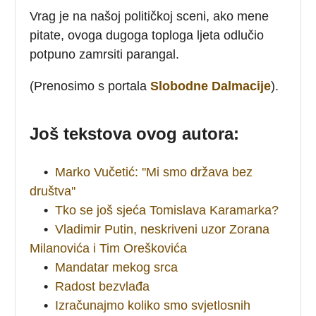
Vrag je na našoj političkoj sceni, ako mene
pitate, ovoga dugoga toploga ljeta odlučio
potpuno zamrsiti parangal.
(Prenosimo s portala
Slobodne Dalmacije
).
Još tekstova ovog autora:
•
Marko Vučetić: ''Mi smo država bez
društva''
•
Tko se još sjeća Tomislava Karamarka?
•
Vladimir Putin, neskriveni uzor Zorana
Milanovića i Tim Oreškovića
•
Mandatar mekog srca
•
Radost bezvlađa
•
Izračunajmo koliko smo svjetlosnih