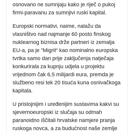
osnovano ne sumnjaju kako je riječ o pukoj
firmi-paravanu za sumnjivi ruski kapital.
Europski normativi, naime, nalažu da
vlasništvo nad najmanje 60 posto finskog
nuklearnog biznisa drže partneri iz zemalja
EU-a, pa je ”Migrit“ kao nominalno europska
tvrtka samo dan prije zaključenja natječaja
konkurirala za kupnju udjela u projektu
vrijednom čak 6,5 milijardi eura, premda je
službeno resi tek 20 tisuća kuna osnivačkoga
kapitala.
U pristojnijim i uređenijim sustavima kakvi su
sjevernoeuropski iz slučaja su odmah
paranoidno iščitali hrvatske namjere pranja
ruskoga novca, a za budućnost naše zemlje