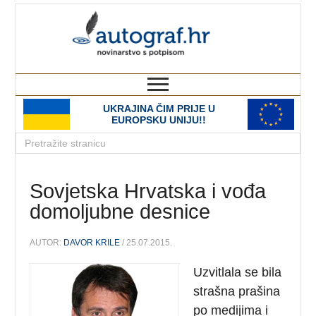
autograf.hr
novinarstvo s potpisom
UKRAJINA ČIM PRIJE U
EUROPSKU UNIJU!!
Sovjetska Hrvatska i vođa
domoljubne desnice
AUTOR:
DAVOR KRILE
/ 25.07.2015.
Uzvitlala se bila
strašna prašina
po medijima i