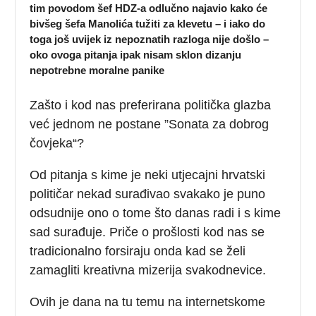
tim povodom šef HDZ-a odlučno najavio kako će
bivšeg šefa Manolića tužiti za klevetu – i iako do
toga još uvijek iz nepoznatih razloga nije došlo –
oko ovoga pitanja ipak nisam sklon dizanju
nepotrebne moralne panike
Zašto i kod nas preferirana politička glazba
već jednom ne postane ”Sonata za dobrog
čovjeka“?
Od pitanja s kime je neki utjecajni hrvatski
političar nekad surađivao svakako je puno
odsudnije ono o tome što danas radi i s kime
sad surađuje. Priče o prošlosti kod nas se
tradicionalno forsiraju onda kad se želi
zamagliti kreativna mizerija svakodnevice.
Ovih je dana na tu temu na internetskome