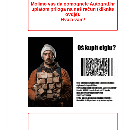
Molimo vas da pomognete Autograf.hr
uplatom priloga na naš račun (kliknite
ovdje).
Hvala vam!