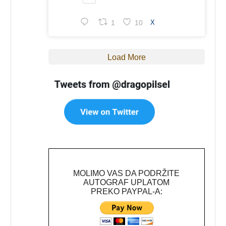
1
10
X
Load More
MOLIMO VAS DA PODRŽITE
AUTOGRAF UPLATOM
PREKO PAYPAL-A: