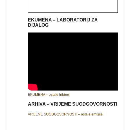
EKUMENA – LABORATORIJ ZA
DIJALOG
EKUMENA – ostale tribine
ARHIVA – VRIJEME SUODGOVORNOSTI
VRIJEME SUODGOVORNOSTI – ostale emisije