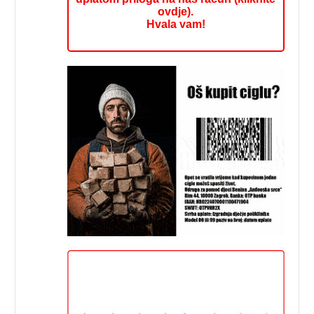
ovdje).
Hvala vam!