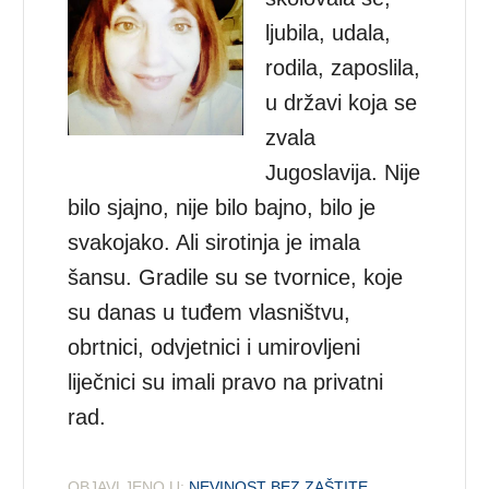
ljubila, udala,
rodila, zaposlila,
u državi koja se
zvala
Jugoslavija. Nije
bilo sjajno, nije bilo bajno, bilo je
svakojako. Ali sirotinja je imala
šansu. Gradile su se tvornice, koje
su danas u tuđem vlasništvu,
obrtnici, odvjetnici i umirovljeni
liječnici su imali pravo na privatni
rad.
OBJAVLJENO U:
NEVINOST BEZ ZAŠTITE