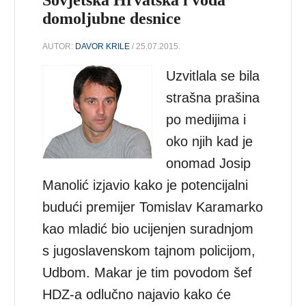
domoljubne desnice
AUTOR:
DAVOR KRILE
/ 25.07.2015.
Uzvitlala se bila
strašna prašina
po medijima i
oko njih kad je
onomad Josip
Manolić izjavio kako je potencijalni
budući premijer Tomislav Karamarko
kao mladić bio ucijenjen suradnjom
s jugoslavenskom tajnom policijom,
Udbom. Makar je tim povodom šef
HDZ-a odlučno najavio kako će