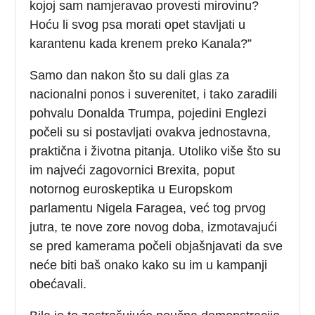
kojoj sam namjeravao provesti mirovinu?
Hoću li svog psa morati opet stavljati u
karantenu kada krenem preko Kanala?”
Samo dan nakon što su dali glas za
nacionalni ponos i suverenitet, i tako zaradili
pohvalu Donalda Trumpa, pojedini Englezi
počeli su si postavljati ovakva jednostavna,
praktična i životna pitanja. Utoliko više što su
im najveći zagovornici Brexita, poput
notornog euroskeptika u Europskom
parlamentu Nigela Faragea, već tog prvog
jutra, te nove zore novog doba, izmotavajući
se pred kamerama počeli objašnjavati da sve
neće biti baš onako kako su im u kampanji
obećavali.