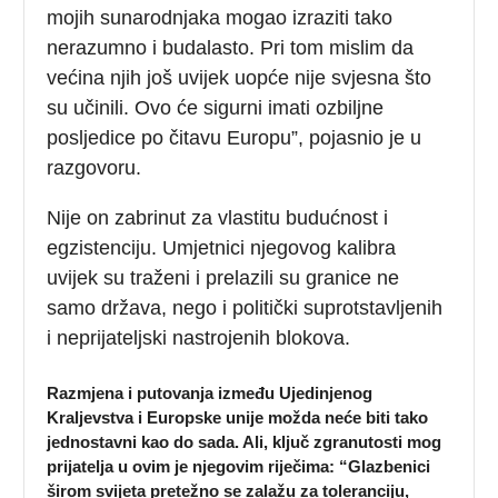
mojih sunarodnjaka mogao izraziti tako
nerazumno i budalasto. Pri tom mislim da
većina njih još uvijek uopće nije svjesna što
su učinili. Ovo će sigurni imati ozbiljne
posljedice po čitavu Europu”, pojasnio je u
razgovoru.
Nije on zabrinut za vlastitu budućnost i
egzistenciju. Umjetnici njegovog kalibra
uvijek su traženi i prelazili su granice ne
samo država, nego i politički suprotstavljenih
i neprijateljski nastrojenih blokova.
Razmjena i putovanja između Ujedinjenog
Kraljevstva i Europske unije možda neće biti tako
jednostavni kao do sada. Ali, ključ zgranutosti mog
prijatelja u ovim je njegovim riječima: “Glazbenici
širom svijeta pretežno se zalažu za toleranciju,