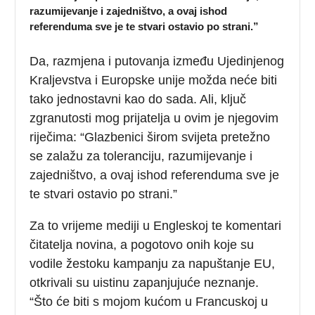
razumijevanje i zajedništvo, a ovaj ishod
referenduma sve je te stvari ostavio po strani.”
Da, razmjena i putovanja između Ujedinjenog
Kraljevstva i Europske unije možda neće biti
tako jednostavni kao do sada. Ali, ključ
zgranutosti mog prijatelja u ovim je njegovim
riječima: “Glazbenici širom svijeta pretežno
se zalažu za toleranciju, razumijevanje i
zajedništvo, a ovaj ishod referenduma sve je
te stvari ostavio po strani.”
Za to vrijeme mediji u Engleskoj te komentari
čitatelja novina, a pogotovo onih koje su
vodile žestoku kampanju za napuštanje EU,
otkrivali su uistinu zapanjujuće neznanje.
“Što će biti s mojom kućom u Francuskoj u