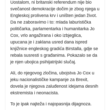
Uostalom, ni britanski referendum nije bio
svečanost demokracije dočim je zbog njega u
Engleskoj prolivena krv i uništen jedan život.
Da ne zaboravimo i to: mlada laburistička
političarka, parlamentarka i humanitarka Jo
Cox, vrlo angažirana i oko izbjeglica,
upucana je i zaklana usred dana ispred
knjižnice engleskog gradića Birstalla, gdje se
rebala susresti s građanima. Pokazalo se da
je njen ubojica psihijatrijski slučaj.
Ali, do njegovog zločina, ubojstva Jo Cox u
jeku nacionalističke kampanje za Brexit,
dovela je njegova zaluđenost idejama desnih
ekstremista i neonacista.
To je ipak najteža i najopasnija dijagnoza.