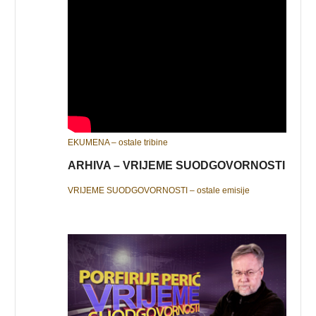
EKUMENA – ostale tribine
ARHIVA – VRIJEME SUODGOVORNOSTI
VRIJEME SUODGOVORNOSTI – ostale emisije