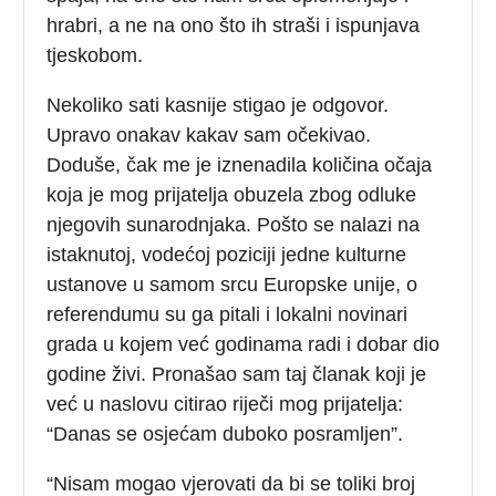
hrabri, a ne na ono što ih straši i ispunjava
tjeskobom.
Nekoliko sati kasnije stigao je odgovor.
Upravo onakav kakav sam očekivao.
Doduše, čak me je iznenadila količina očaja
koja je mog prijatelja obuzela zbog odluke
njegovih sunarodnjaka. Pošto se nalazi na
istaknutoj, vodećoj poziciji jedne kulturne
ustanove u samom srcu Europske unije, o
referendumu su ga pitali i lokalni novinari
grada u kojem već godinama radi i dobar dio
godine živi. Pronašao sam taj članak koji je
već u naslovu citirao riječi mog prijatelja:
“Danas se osjećam duboko posramljen”.
“Nisam mogao vjerovati da bi se toliki broj