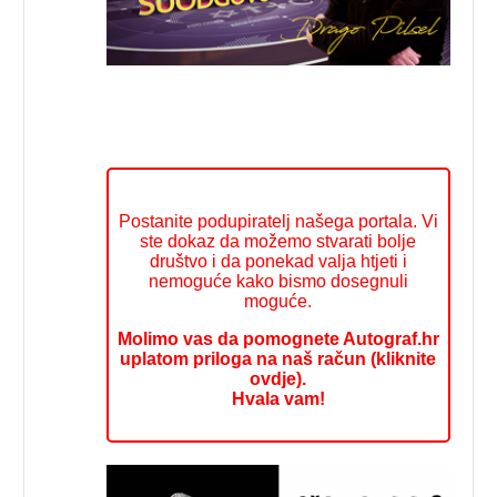
Postanite podupiratelj našega portala. Vi
ste dokaz da možemo stvarati bolje
društvo i da ponekad valja htjeti i
nemoguće kako bismo dosegnuli
moguće.
Molimo vas da pomognete Autograf.hr
uplatom priloga na naš račun (kliknite
ovdje).
Hvala vam!