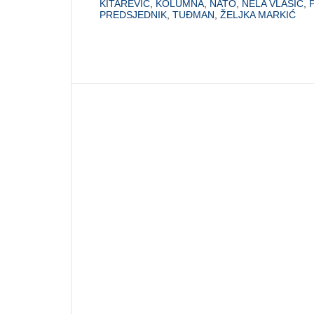
KITAREVIĆ
,
KOLUMNA
,
NATO
,
NELA VLAŠIĆ
,
PREDSJEDNIK
,
TUĐMAN
,
ŽELJKA MARKIĆ