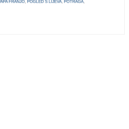
PAPA FRANJO
,
POGLED S LIJEVA
,
POTRAGA
,