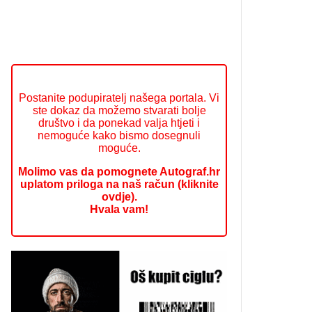
Postanite podupiratelj našega portala. Vi
ste dokaz da možemo stvarati bolje
društvo i da ponekad valja htjeti i
nemoguće kako bismo dosegnuli
moguće.
Molimo vas da pomognete Autograf.hr
uplatom priloga na naš račun (kliknite
ovdje).
Hvala vam!