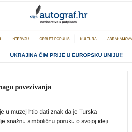
I
INTERVJU
ORBI ET POPULIS
KULTURA
ABRAHAMOVA
UKRAJINA ČIM PRIJE U EUROPSKU UNIJU!!
snagu povezivanja
je u muzej htio dati znak da je Turska
e snažnu simboličnu poruku o svojoj ideji