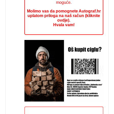
moguće.
Molimo vas da pomognete Autograf.hr
uplatom priloga na naš račun (kliknite
ovdje).
Hvala vam!