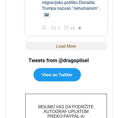
migracijsku politiku Donalda
Trumpa nazvao "nehumanom".
1
10
X
Load More
MOLIMO VAS DA PODRŽITE
AUTOGRAF UPLATOM
PREKO PAYPAL-A: