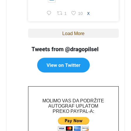
1
10
X
Load More
MOLIMO VAS DA PODRŽITE
AUTOGRAF UPLATOM
PREKO PAYPAL-A: