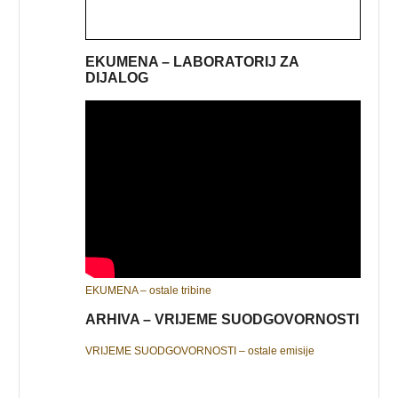
EKUMENA – LABORATORIJ ZA
DIJALOG
EKUMENA – ostale tribine
ARHIVA – VRIJEME SUODGOVORNOSTI
VRIJEME SUODGOVORNOSTI – ostale emisije