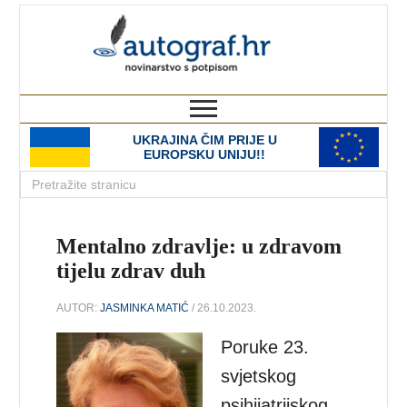
autograf.hr
novinarstvo s potpisom
UKRAJINA ČIM PRIJE U
EUROPSKU UNIJU!!
Mentalno zdravlje: u zdravom
tijelu zdrav duh
AUTOR:
JASMINKA MATIĆ
/ 26.10.2023.
Poruke 23.
svjetskog
psihijatrijskog