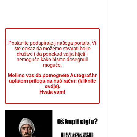
Postanite podupiratelj našega portala. Vi
ste dokaz da možemo stvarati bolje
društvo i da ponekad valja htjeti i
nemoguće kako bismo dosegnuli
moguće.
Molimo vas da pomognete Autograf.hr
uplatom priloga na naš račun (kliknite
ovdje).
Hvala vam!