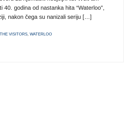
 40. godina od nastanka hita “Waterloo”,
iji, nakon čega su nanizali seriju […]
THE VISITORS
,
WATERLOO